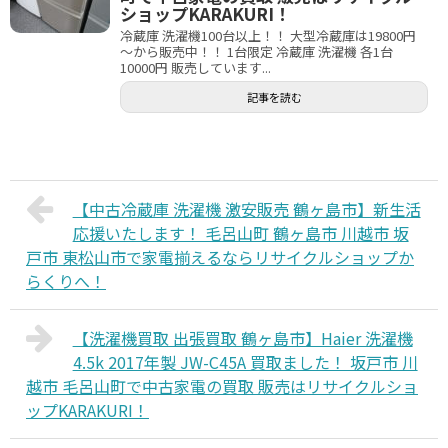
ショップKARAKURI！
冷蔵庫 洗濯機100台以上！！ 大型冷蔵庫は19800円
～から販売中！！ 1台限定 冷蔵庫 洗濯機 各1台
10000円 販売しています...
記事を読む
【中古冷蔵庫 洗濯機 激安販売 鶴ヶ島市】新生活
応援いたします！ 毛呂山町 鶴ヶ島市 川越市 坂
戸市 東松山市で家電揃えるならリサイクルショップか
らくりへ！
【洗濯機買取 出張買取 鶴ヶ島市】Haier 洗濯機
4.5k 2017年製 JW-C45A 買取ました！ 坂戸市 川
越市 毛呂山町で中古家電の買取 販売はリサイクルショ
ップKARAKURI！