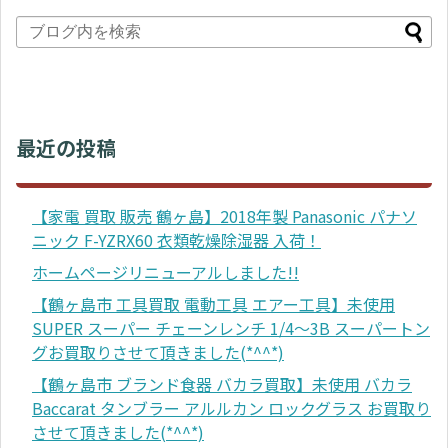
最近の投稿
【家電 買取 販売 鶴ヶ島】2018年製 Panasonic パナソ
ニック F-YZRX60 衣類乾燥除湿器 入荷！
ホームページリニューアルしました!!
【鶴ヶ島市 工具買取 電動工具 エアー工具】未使用
SUPER スーパー チェーンレンチ 1/4～3B スーパートン
グお買取りさせて頂きました(*^^*)
【鶴ヶ島市 ブランド食器 バカラ買取】未使用 バカラ
Baccarat タンブラー アルルカン ロックグラス お買取り
させて頂きました(*^^*)