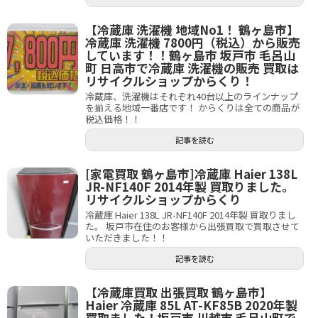
【冷蔵庫 洗濯機 地域No1！ 鶴ヶ島市】
冷蔵庫 洗濯機 7800円（税込）から販売
しています！！鶴ヶ島市 坂戸市 毛呂山
町 日高市で冷蔵庫 洗濯機の販売 買取は
リサイクルショップからくり！
冷蔵庫、洗濯機はそれぞれ40台以上のラインナップ
を揃える地域一番店です！ からくりは全ての商品が
税込価格！！
記事を読む
[家電買取 鶴ヶ島市]冷蔵庫 Haier 138L
JR-NF140F 2014年製 買取りました。
リサイクルショップからくり
冷蔵庫 Haier 138L JR-NF140F 2014年製 買取りまし
た。 坂戸市在住のお客様から出張買取で買取させて
いただきました！！
記事を読む
【冷蔵庫買取 出張買取 鶴ヶ島市】
Haier 冷蔵庫 85L AT-KF85B 2020年製
買取ました！坂戸市 川越市 毛呂山町で