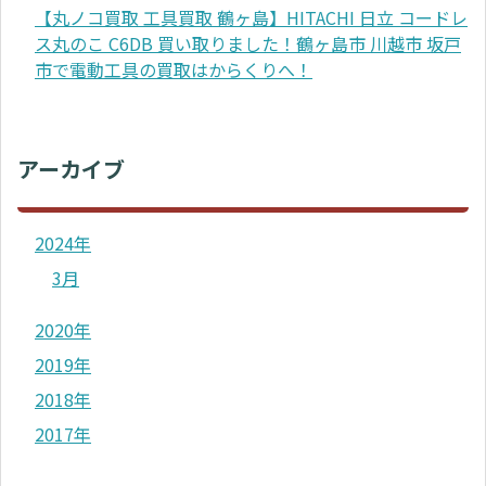
【丸ノコ買取 工具買取 鶴ヶ島】HITACHI 日立 コードレ
ス丸のこ C6DB 買い取りました！鶴ヶ島市 川越市 坂戸
市で電動工具の買取はからくりへ！
アーカイブ
2024年
3月
2020年
2019年
2018年
2017年