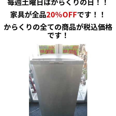
毎週土曜日はからくりの日！！
家具が全品
20％OFF
です！！
からくりの全ての商品が税込価格
です！