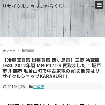
リサイクルショップからくり
ホーム
冷蔵庫
【冷蔵庫買取 出張買取 鶴ヶ島市】三菱 冷蔵庫
168L 2012年製 MR-P17T-S 買取ました！ 坂戸
市 川越市 毛呂山町で中古家電の買取 販売はリ
サイクルショップKARAKURI！
2018/1/28
冷蔵庫