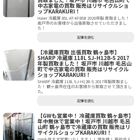
中古家電の買取 販売はリサイクルショ
ップKARAKURI！
Haier 冷蔵庫 85L AT-KF85B 2020年製 買取ました！
坂戸市のお客様から出張買取させていただきまし
た！
記事を読む
【冷蔵庫買取 出張買取 鶴ヶ島市】
SHARP 冷蔵庫 118L SJ-H12B-S 2017
年製買取ました！ 坂戸市 川越市 毛呂山
町で中古家電の買取 販売はリサイクル
ショップKARAKURI！
SHARP 冷蔵庫 118L SJ-H12B-S 2017年製買取まし
た！ 鶴ヶ島市在住のお客様から買取させて頂きまし
た。
記事を読む
【GWも営業中！ 冷蔵庫買取 鶴ヶ島市】
年中無休で営業中！坂戸市 川越市 毛呂
山町 鶴ヶ島市で冷蔵庫の買取 販売はリ
サイクルショップKARAKURI！
GWも休まず営業いたします！！ 学生様！ 新社会人