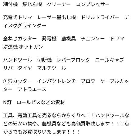
糊付機 集じん機 クリーナー コンプレッサー
充電式トリマ レーザー墨出し機 ドリルドライバー デ
ィスクグラインダー
全ねじカッター 発電機 農機具 チェンソー トリマ
耕運機 ホットガン
ハンドツール 切断機 レバーブロック ロールキャブ
リバータイヤ マルチツール
角穴カッター インパクトレンチ ブロワ ケーブルカッ
ター アトラエース
N釘 ロールビスなどの資材
工具、電動工具を売るならからくりへ！！ハンドツールな
どの細かい物や、農機具なども高価買取致します！！１点
からでもお買取りいたします！！！