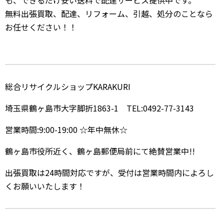
も、できるだけ安い送料で配達サービス提供中です。
無料出張買取、配達、リフォーム、引越、処分のことなら
お任せください！！
総合リサイクルショップKARAKURI
埼玉県鶴ヶ島市大字脚折1863-1 TEL:0492-77-3143
営業時間:9:00-19:00 ☆年中無休☆
鶴ヶ島市役所近く、鶴ヶ島郵便局前にて絶賛営業中!!
出張買取は24時間対応ですが、受付は営業時間内によろし
くお願いいたします！