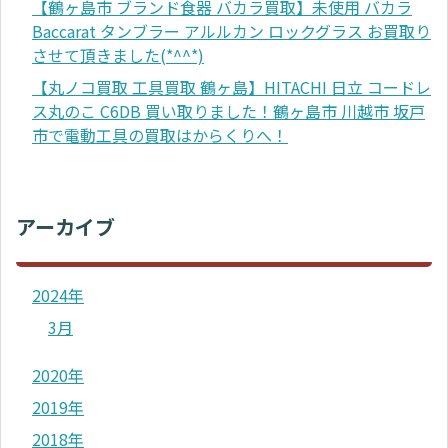
【鶴ヶ島市 ブランド食器 バカラ買取】未使用 バカラ
Baccarat タンブラー アルルカン ロックグラス お買取り
させて頂きました(*^^*)
【丸ノコ買取 工具買取 鶴ヶ島】HITACHI 日立 コードレ
ス丸のこ C6DB 買い取りました！鶴ヶ島市 川越市 坂戸
市で電動工具の買取はからくりへ！
アーカイブ
2024年
3月
2020年
2019年
2018年