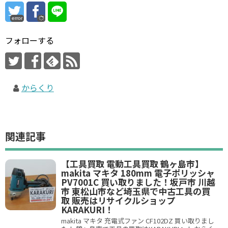
error
フォローする
からくり
関連記事
【工具買取 電動工具買取 鶴ヶ島市】
makita マキタ 180mm 電子ポリッシャ
PV7001C 買い取りました！坂戸市 川越
市 東松山市など埼玉県で中古工具の買
取 販売はリサイクルショップ
KARAKURI！
makita マキタ 充電式ファン CF102DZ 買い取りまし