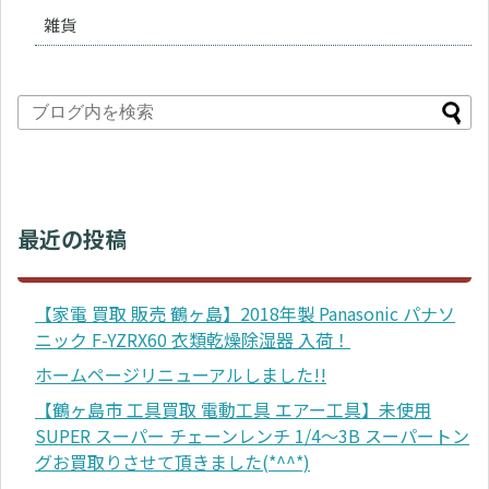
雑貨
最近の投稿
【家電 買取 販売 鶴ヶ島】2018年製 Panasonic パナソ
ニック F-YZRX60 衣類乾燥除湿器 入荷！
ホームページリニューアルしました!!
【鶴ヶ島市 工具買取 電動工具 エアー工具】未使用
SUPER スーパー チェーンレンチ 1/4～3B スーパートン
グお買取りさせて頂きました(*^^*)