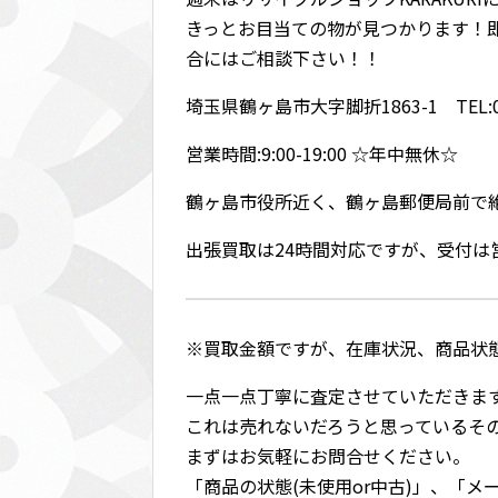
きっとお目当ての物が見つかります！
合にはご相談下さい！！
埼玉県鶴ヶ島市大字脚折1863-1 TEL:049
営業時間:9:00-19:00 ☆年中無休☆
鶴ヶ島市役所近く、鶴ヶ島郵便局前で
出張買取は24時間対応ですが、受付
※買取金額ですが、在庫状況、商品状
一点一点丁寧に査定させていただきま
これは売れないだろうと思っているそ
まずはお気軽にお問合せください。
「商品の状態(未使用or中古)」、「