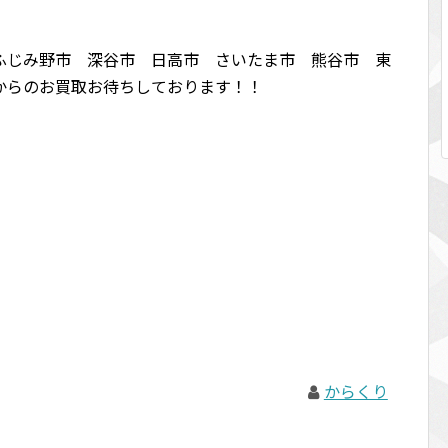
！
ふじみ野市 深谷市 日高市 さいたま市 熊谷市 東
からのお買取お待ちしております！！
からくり