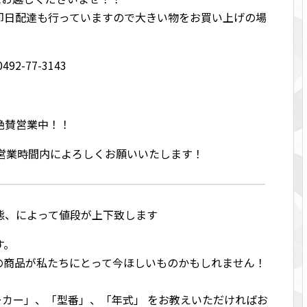
即日配達も行っていますので大きい物をお買い上げの場
2-77-3143
絶賛営業中！！
は営業時間内によろしくお願いいたします！
態、によって値段が上下致します
す。
の商品が私たちにとって今ほしいものかもしれません！
メーカー」、「型番」、「年式」 をお教えいただければお