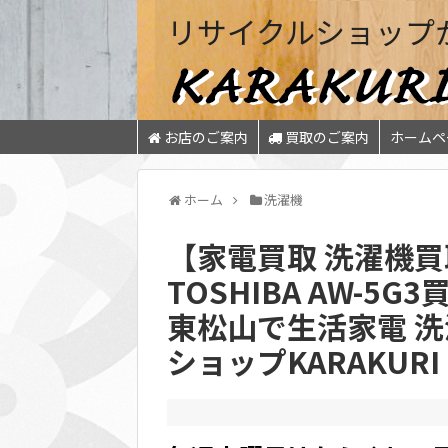
リサイクルショップ
お店のご案内
買取のご案内
ホームペ
ホーム
洗濯機
【家電買取 洗濯機買取
TOSHIBA AW-5
東松山で生活家電 洗
ショップKARAKURI