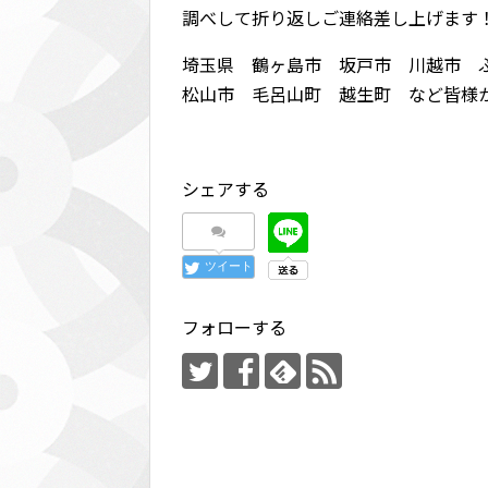
調べして折り返しご連絡差し上げます
埼玉県 鶴ヶ島市 坂戸市 川越市 
松山市 毛呂山町 越生町 など皆様
シェアする
ツイート
フォローする