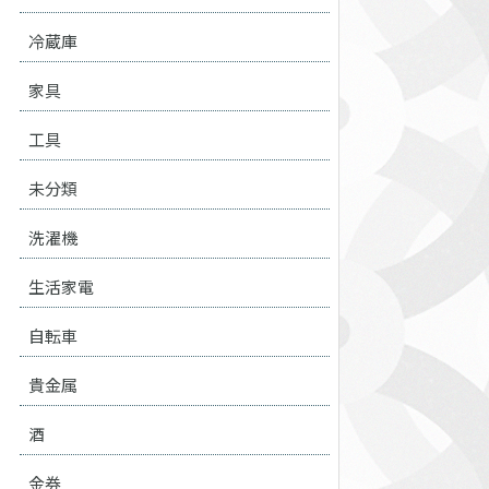
冷蔵庫
家具
工具
未分類
洗濯機
生活家電
自転車
貴金属
酒
金券