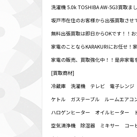
洗濯機 5.0k TOSHIBA AW-5G3買取
坂戸市在住のお客様から出張買取させ
無料出張買取は即日からOKです！！
家電のことならKARAKURIにお任せ
家電の販売、買取強化中！！是非家電
[買取商材]
冷蔵庫 洗濯機 テレビ 電子レンジ
ケトル ガステーブル ルームエアコ
ハロゲンヒーター オイルヒーター 
空気清浄機 除湿器 ミキサー コー