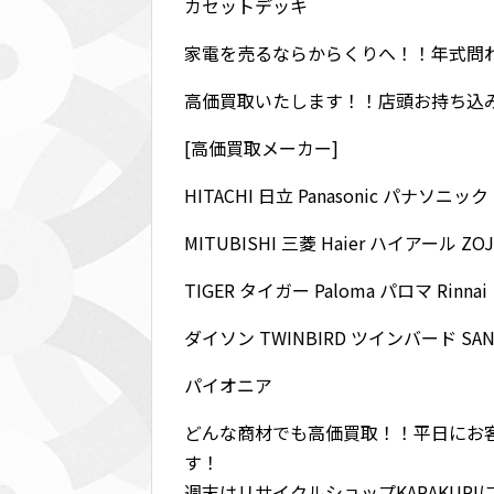
カセットデッキ
家電を売るならからくりへ！！年式問
高価買取いたします！！店頭お持ち込
[高価買取メーカー]
HITACHI 日立 Panasonic パナソニッ
MITUBISHI 三菱 Haier ハイアール Z
TIGER タイガー Paloma パロマ Rinn
ダイソン TWINBIRD ツインバード S
パイオニア
どんな商材でも高価買取！！平日にお
す！
週末はリサイクルショップKARAKUR