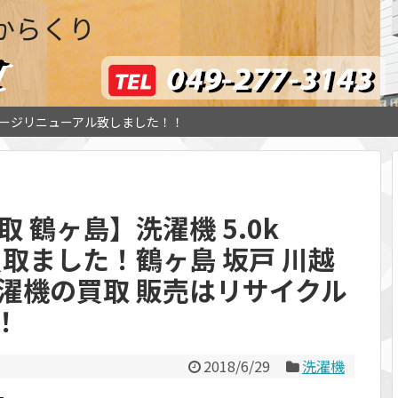
からくり
ージリニューアル致しました！！
 鶴ヶ島】洗濯機 5.0k
G3買取ました！鶴ヶ島 坂戸 川越
濯機の買取 販売はリサイクル
！
2018/6/29
洗濯機