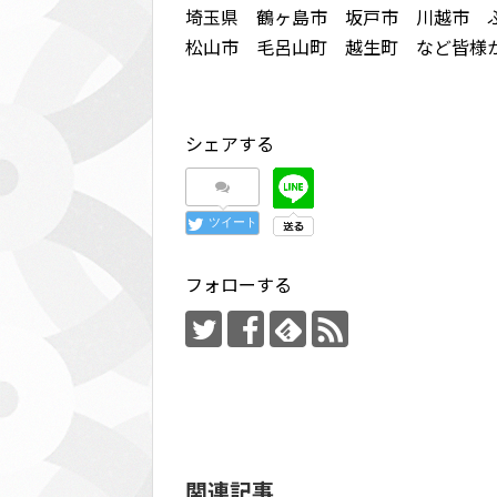
埼玉県 鶴ヶ島市 坂戸市 川越市 
松山市 毛呂山町 越生町 など皆様
シェアする
ツイート
フォローする
関連記事