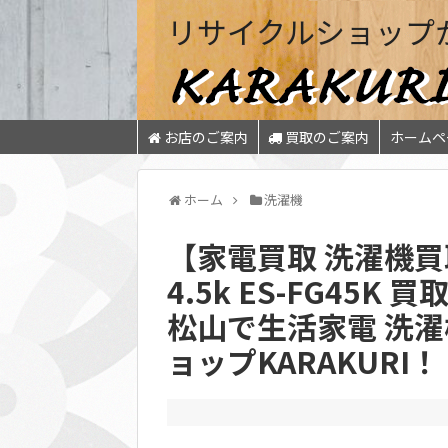
リサイクルショップ
お店のご案内
買取のご案内
ホームペ
ホーム
洗濯機
【家電買取 洗濯機買取
4.5k ES-FG45K
松山で生活家電 洗濯
ョップKARAKURI！