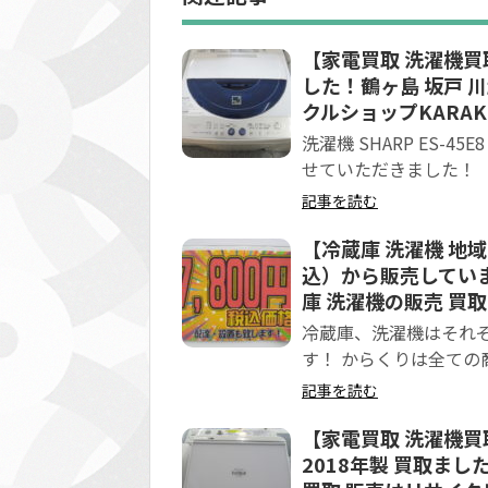
【家電買取 洗濯機買取 
した！鶴ヶ島 坂戸 
クルショップKARAK
洗濯機 SHARP ES-
せていただきました！
記事を読む
【冷蔵庫 洗濯機 地域
込）から販売していま
庫 洗濯機の販売 買
冷蔵庫、洗濯機はそれ
す！ からくりは全ての
記事を読む
【家電買取 洗濯機買取 鶴
2018年製 買取まし