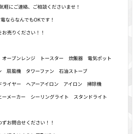
お気軽にご連絡、ご相談くださいませ！
！家電ならなんでもOKです！
をお売りください！！
 オーブンレンジ トースター 炊飯器 電気ポット
ン 扇風機 タワーファン 石油ストーブ
ドライヤー ヘアーアイロン アイロン 掃除機
ヒーメーカー シーリングライト スタンドライト
わずお問合せください！！