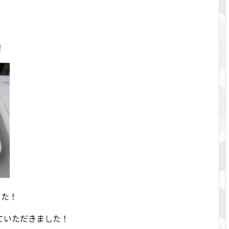
！
ました！
ていただきました！