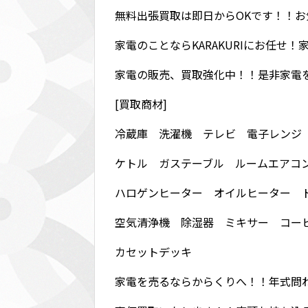
無料出張買取は即日からOKです！！
家電のことならKARAKURIにお任せ
家電の販売、買取強化中！！是非家電
[買取商材]
冷蔵庫 洗濯機 テレビ 電子レンジ
ケトル ガステーブル ルームエアコ
ハロゲンヒーター オイルヒーター 
空気清浄機 除湿器 ミキサー コー
カセットデッキ
家電を売るならからくりへ！！年式問