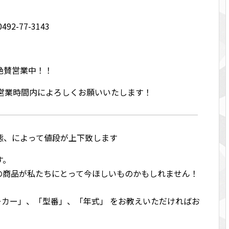
2-77-3143
絶賛営業中！！
は営業時間内によろしくお願いいたします！
態、によって値段が上下致します
す。
の商品が私たちにとって今ほしいものかもしれません！
メーカー」、「型番」、「年式」 をお教えいただければお
！