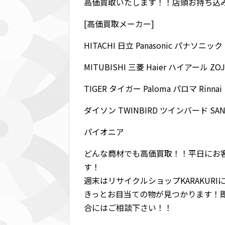
高価買取いたします！！店頭お持ち込
[高価買取メーカー]
HITACHI 日立 Panasonic パナソニッ
MITUBISHI 三菱 Haier ハイアール Z
TIGER タイガー Paloma パロマ Rinn
ダイソン TWINBIRD ツインバード S
パイオニア
どんな商材でも高価買取！！平日にお
す！
週末はリサイクルショップKARAKUR
きっとお目当ての物が見つかります！
合にはご相談下さい！！