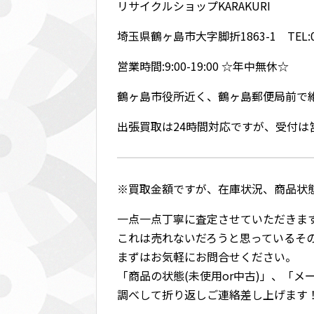
リサイクルショップKARAKURI
埼玉県鶴ヶ島市大字脚折1863-1 TEL:049
営業時間:9:00-19:00 ☆年中無休☆
鶴ヶ島市役所近く、鶴ヶ島郵便局前で
出張買取は24時間対応ですが、受付
※買取金額ですが、在庫状況、商品状
一点一点丁寧に査定させていただきま
これは売れないだろうと思っているそ
まずはお気軽にお問合せください。
「商品の状態(未使用or中古)」、「
調べして折り返しご連絡差し上げます