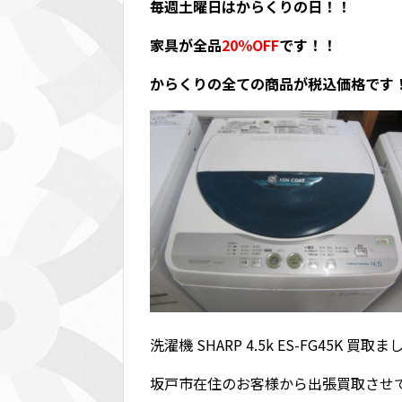
毎週土曜日はからくりの日！！
家具が全品
20％OFF
です！！
からくりの全ての商品が税込価格です
洗濯機 SHARP 4.5k ES-FG45K 買取
坂戸市在住のお客様から出張買取させ