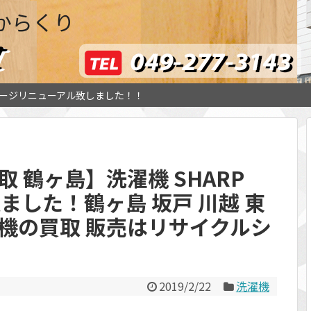
からくり
ージリニューアル致しました！！
 鶴ヶ島】洗濯機 SHARP
 買取ました！鶴ヶ島 坂戸 川越 東
機の買取 販売はリサイクルシ
2019/2/22
洗濯機