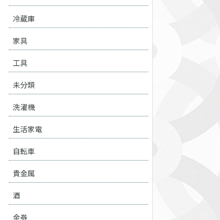
冷蔵庫
家具
工具
未分類
洗濯機
生活家電
自転車
貴金属
酒
金券