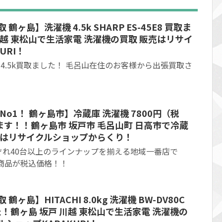
鶴ヶ島】洗濯機 4.5k SHARP ES-45E8 買取ま
川越 東松山で生活家電 洗濯機の買取 販売はリサイ
URI！
45E8 4.5k買取ました！ 毛呂山在住のお客様から出張買取さ
No1！ 鶴ヶ島市】冷蔵庫 洗濯機 7800円（税
す！！鶴ヶ島市 坂戸市 毛呂山町 日高市で冷蔵
取はリサイクルショップからくり！
ぞれ40台以上のラインナップを揃える地域一番店で
商品が税込価格！！
ヶ島】HITACHI 8.0kg 洗濯機 BW-DV80C
た！鶴ヶ島 坂戸 川越 東松山で生活家電 洗濯機の