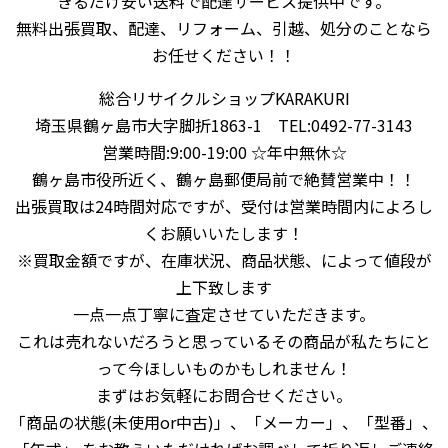
きるだけ安い送料で配達サービス提供中です。
無料出張買取、配達、リフォーム、引越、処分のことなら
お任せください！！
総合リサイクルショップKARAKURI
埼玉県鶴ヶ島市大字脚折1863-1 TEL:0492-77-3143
営業時間:9:00-19:00 ☆年中無休☆
鶴ヶ島市役所近く、鶴ヶ島郵便局前で絶賛営業中！！
出張買取は24時間対応ですが、受付は営業時間内によろし
くお願いいたします！
※買取金額ですが、在庫状況、商品状態、によって値段が
上下致します
一点一点丁寧に査定させていただきます。
これは売れないだろうと思っているその商品が私たちにと
って今ほしいものかもしれません！
まずはお気軽にお問合せください。
「商品の状態(未使用or中古)」、「メーカー」、「型番」、