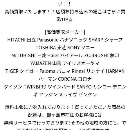
い！！
高価買取いたします！！店頭お持ち込みの場合はさらに買
取UP☆
[高価買取メーカー]
HITACHI 日立 Panasonic パナソニック SHARP シャープ
TOSHIBA 東芝 SONY ソニー
MITUBISHI 三菱 Haier ハイアール ZOJIRUSHI 象印
YAMAZEN 山善 アイリスオーヤマ
TIGER タイガー Paloma パロマ Rinnai リンナイ HARMAN
ハーマン CORONA コロナ
ダイソン TWINBIRD ツインバード SANYO サンヨー デロン
ギ アラジン スライヴ ゼンケン
無料出張に力を入れております！買っていただいた商品の
配達は、鶴ヶ島市在住のお客様には
無料サービスで行っております!その他の地域の方にも、で