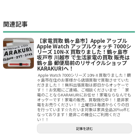
関連記事
【家電買取 鶴ヶ島市】Apple アップル
Apple Watch アップルウォッチ 7000シ
リーズ 10N-X 買取りました！鶴ヶ島市
坂戸市 川越市 で生活家電の買取 販売は
鶴ヶ島 郵便局前のリサイクルショップ
KARAKURIへ！
Apple Watch 7000シリーズ 10N-X 買取りました！鶴
ヶ島市在住のお客様から店頭買取で買取させていた
だきました！！無料出張買取は即日からオッケーで
す！！お気軽にご連絡、ご相談くださいませ＾＾家
電のことならKARAKURIにお任せ！家電ならなんでも
オッケーです！家電の販売、買取強化中！！是非家
電をお売りください！！土曜日は毎週からくりの日
を行っています☆ただいま対象は家具全品20％offと
なっております！是非この機会にご利用くださ
い！！
記事を読む