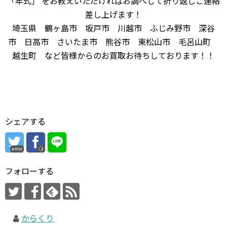
「年式」 をお教えいただければお調べして折り返しご連絡
差し上げます！
埼玉県 鶴ヶ島市 坂戸市 川越市 ふじみ野市 深谷
市 日高市 さいたま市 熊谷市 東松山市 毛呂山町
越生町 など皆様からのお買取お待ちしております！！
シェアする
error
フォローする
からくり