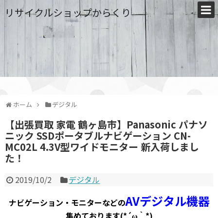
リサイクルショップからくり
ホーム
デジタル
【出張買取 家電 鶴ヶ島市】Panasonic パナソ
ニック SSDポータブルナビゲーション CN-
MC02L 4.3V型ワイドモニター 新入荷しまし
た！
2019/10/2
デジタル
AVデジタル機器
ナビゲーション・モニターなどの
集めております(*´ω｀*)