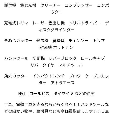
糊付機 集じん機 クリーナー コンプレッサー コンパ
クター
充電式トリマ レーザー墨出し機 ドリルドライバー デ
ィスクグラインダー
全ねじカッター 発電機 農機具 チェンソー トリマ
耕運機 ホットガン
ハンドツール 切断機 レバーブロック ロールキャブ
リバータイヤ マルチツール
角穴カッター インパクトレンチ ブロワ ケーブルカッ
ター アトラエース
N釘 ロールビス タイワイヤ などの資材
工具、電動工具を売るならからくりへ！！ハンドツールな
どの細かい物や、農機具なども高価買取致します！！１点