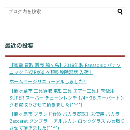
最近の投稿
【家電 買取 販売 鶴ヶ島】2018年製 Panasonic パナソ
ニック F-YZRX60 衣類乾燥除湿器 入荷！
ホームページリニューアルしました!!
【鶴ヶ島市 工具買取 電動工具 エアー工具】未使用
SUPER スーパー チェーンレンチ 1/4～3B スーパートン
グお買取りさせて頂きました(*^^*)
【鶴ヶ島市 ブランド食器 バカラ買取】未使用 バカラ
Baccarat タンブラー アルルカン ロックグラス お買取り
させて頂きました(*^^*)