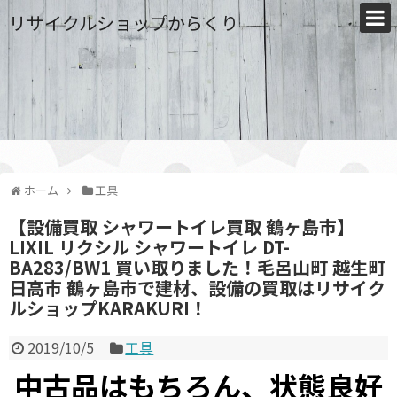
リサイクルショップからくり
ホーム
工具
【設備買取 シャワートイレ買取 鶴ヶ島市】
LIXIL リクシル シャワートイレ DT-
BA283/BW1 買い取りました！毛呂山町 越生町
日高市 鶴ヶ島市で建材、設備の買取はリサイク
ルショップKARAKURI！
2019/10/5
工具
中古品はもちろん、状態良好