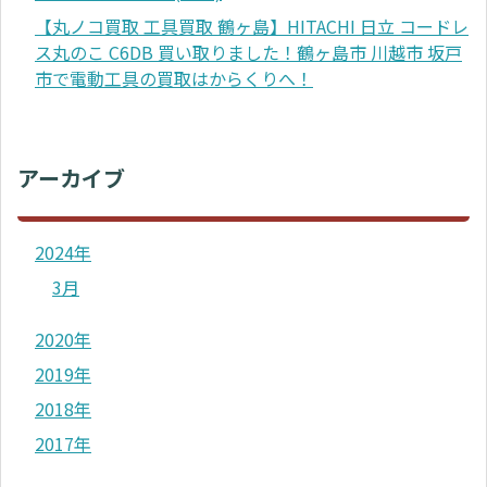
【丸ノコ買取 工具買取 鶴ヶ島】HITACHI 日立 コードレ
ス丸のこ C6DB 買い取りました！鶴ヶ島市 川越市 坂戸
市で電動工具の買取はからくりへ！
アーカイブ
2024年
3月
2020年
2019年
2018年
2017年