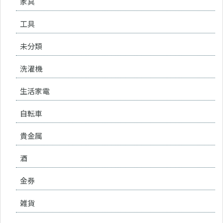
家具
工具
未分類
洗濯機
生活家電
自転車
貴金属
酒
金券
雑貨