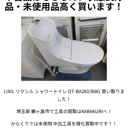
品・未使用品高く買います！
LIXIL リクシル シャワートイレ DT-BA283/BW1 買い取りま
した！
埼玉県 鶴ヶ島市で工具の買取はKARAKURIへ！
からくりでは未使用 中古工具を強化買取中です！！