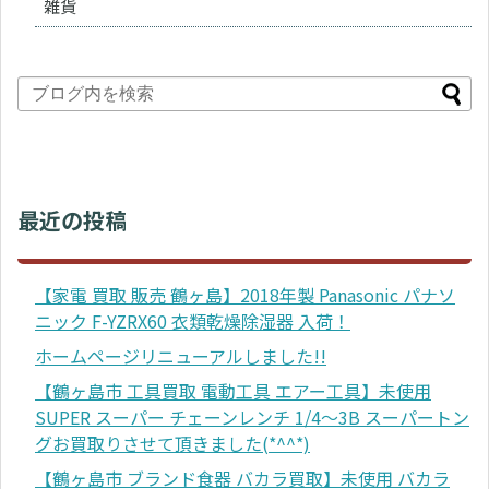
雑貨
最近の投稿
【家電 買取 販売 鶴ヶ島】2018年製 Panasonic パナソ
ニック F-YZRX60 衣類乾燥除湿器 入荷！
ホームページリニューアルしました!!
【鶴ヶ島市 工具買取 電動工具 エアー工具】未使用
SUPER スーパー チェーンレンチ 1/4～3B スーパートン
グお買取りさせて頂きました(*^^*)
【鶴ヶ島市 ブランド食器 バカラ買取】未使用 バカラ