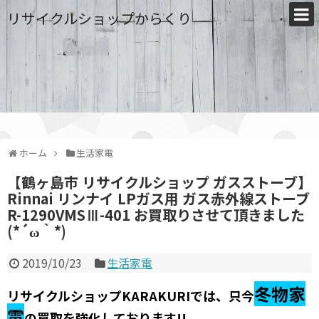
リサイクルショップからくり
ホーム
生活家電
【鶴ヶ島市 リサイクルショップ ガスストーブ】
Rinnai リンナイ LPガス用 ガス赤外線ストーブ
R-1290VMSⅢ-401 お買取りさせて頂きました
(*´ω｀*)
2019/10/23
生活家電
冬物家
リサイクルショップKARAKURIでは、只今
電
の買取を強化しております!!