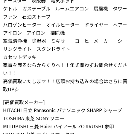
トースター 炊飯器 電気ポット
ケトル ガステーブル ルームエアコン 扇風機 タワー
ファン 石油ストーブ
ハロゲンヒーター オイルヒーター ドライヤー ヘアー
アイロン アイロン 掃除機
空気清浄機 除湿器 ミキサー コーヒーメーカー シー
リングライト スタンドライト
カセットデッキ
家電を売るならからくりへ！！年式問わずお問合せくださ
い！！
高価買取いたします！！店頭お持ち込みの場合はさらに買
取UP☆
[高価買取メーカー]
HITACHI 日立 Panasonic パナソニック SHARP シャープ
TOSHIBA 東芝 SONY ソニー
MITUBISHI 三菱 Haier ハイアール ZOJIRUSHI 象印