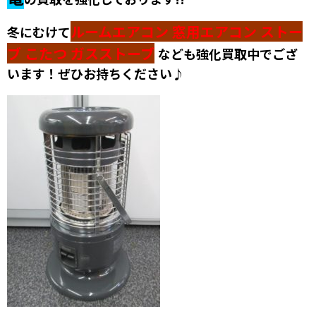
ルームエアコン 窓用エアコン ストー
冬にむけて
ブ こたつ ガスストーブ
なども強化買取中でござ
います！ぜひお持ちください♪