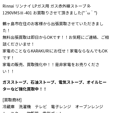
Rinnai リンナイ LPガス用 ガス赤外線ストーブ R-
1290VMSⅢ-401 お買取りさせて頂きました(*´ω｀*)
鶴ヶ島市在住のお客様から出張買取させていただきまし
た！
無料出張買取は即日からOKです！！お気軽にご連絡、ご相
談くださいませ！
家電のことならKARAKURIにお任せ！家電ならなんでもOK
です！
家電の販売、買取強化中！！是非家電をお売りくださ
い！！
ガスストーブ、石油ストーブ、電気ストーブ、オイルヒー
ターなど
強化買取中！！
[買取商材]
冷蔵庫 洗濯機 テレビ 電子レンジ オーブンレンジ