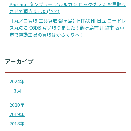
Baccarat タンブラー アルルカン ロックグラス お買取り
させて頂きました(*^^*)
【丸ノコ買取 工具買取 鶴ヶ島】HITACHI 日立 コードレ
ス丸のこ C6DB 買い取りました！鶴ヶ島市 川越市 坂戸
市で電動工具の買取はからくりへ！
アーカイブ
2024年
3月
2020年
2019年
2018年