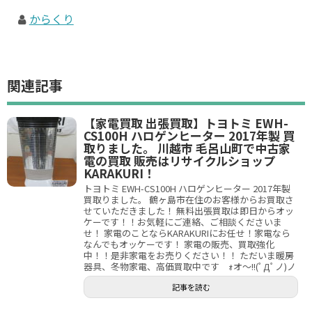
からくり
関連記事
【家電買取 出張買取】トヨトミ EWH-
CS100H ハロゲンヒーター 2017年製 買
取りました。 川越市 毛呂山町で中古家
電の買取 販売はリサイクルショップ
KARAKURI！
トヨトミ EWH-CS100H ハロゲンヒーター 2017年製
買取りました。 鶴ヶ島市在住のお客様からお買取さ
せていただきました！ 無料出張買取は即日からオッ
ケーです！！お気軽にご連絡、ご相談くださいま
せ！ 家電のことならKARAKURIにお任せ！家電なら
なんでもオッケーです！ 家電の販売、買取強化
中！！是非家電をお売りください！！ ただいま暖房
器具、冬物家電、高価買取中です ｫオ～!!(ﾟДﾟノ)ノ
記事を読む