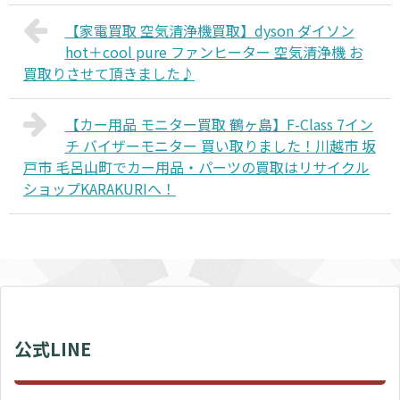
【家電買取 空気清浄機買取】dyson ダイソン
hot＋cool pure ファンヒーター 空気清浄機 お
買取りさせて頂きました♪
【カー用品 モニター買取 鶴ヶ島】F-Class 7イン
チ バイザーモニター 買い取りました！川越市 坂
戸市 毛呂山町でカー用品・パーツの買取はリサイクル
ショップKARAKURIへ！
公式LINE