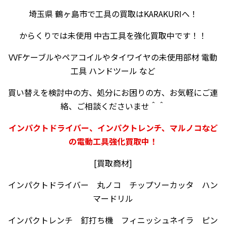
埼玉県 鶴ヶ島市で工具の買取はKARAKURIへ！
からくりでは未使用 中古工具を強化買取中です！！
VVFケーブルやペアコイルやタイワイヤの未使用部材 電動
工具 ハンドツール など
買い替えを検討中の方、処分にお困りの方、お気軽にご連
絡、ご相談くださいませ＾＾
インパクトドライバー、インパクトレンチ、マルノコなど
の電動工具強化買取中！
[買取商材]
インパクトドライバー 丸ノコ チップソーカッタ ハン
マードリル
インパクトレンチ 釘打ち機 フィニッシュネイラ ピン