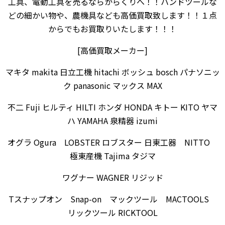
工具、電動工具を売るならからくりへ！！ハンドツールな
どの細かい物や、農機具なども高価買取致します！！１点
からでもお買取りいたします！！！
[高価買取メーカー]
マキタ makita 日立工機 hitachi ボッシュ bosch パナソニッ
ク panasonic マックス MAX
不二 Fuji ヒルティ HILTI ホンダ HONDA キトー KITO ヤマ
ハ YAMAHA 泉精器 izumi
オグラ Ogura LOBSTER ロブスター 日東工器 NITTO
極東産機 Tajima タジマ
ワグナー WAGNER リジッド
Tスナップオン Snap-on マックツール MACTOOLS
リックツール RICKTOOL