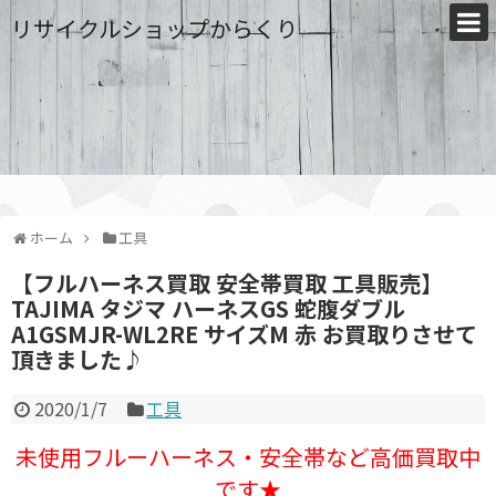
リサイクルショップからくり
ホーム
工具
【フルハーネス買取 安全帯買取 工具販売】
TAJIMA タジマ ハーネスGS 蛇腹ダブル
A1GSMJR-WL2RE サイズM 赤 お買取りさせて
頂きました♪
2020/1/7
工具
未使用フルーハーネス・安全帯など高価買取中
です★