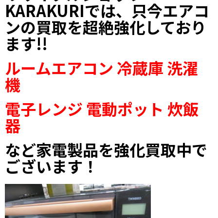
KARAKURIでは、只今エアコ
ンの買取を超絶強化しており
ます!!
ルームエアコン 冷蔵庫 洗濯
機
電子レンジ
電動ポット 炊飯
器
など家電製品を強化買取中で
ございます！