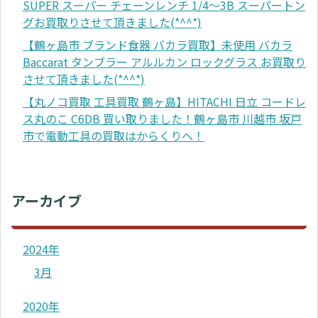
SUPER スーパー チェーンレンチ 1/4～3B スーパートン
グお買取りさせて頂きました(*^^*)
【鶴ヶ島市 ブランド食器 バカラ買取】未使用 バカラ
Baccarat タンブラー アルルカン ロックグラス お買取り
させて頂きました(*^^*)
【丸ノコ買取 工具買取 鶴ヶ島】HITACHI 日立 コードレ
ス丸のこ C6DB 買い取りました！鶴ヶ島市 川越市 坂戸
市で電動工具の買取はからくりへ！
アーカイブ
2024年
3月
2020年