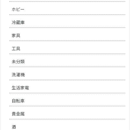
ホビー
冷蔵庫
家具
工具
未分類
洗濯機
生活家電
自転車
貴金属
酒