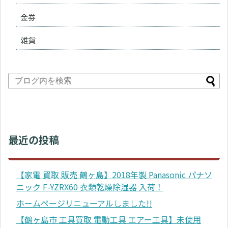
金券
雑貨
最近の投稿
【家電 買取 販売 鶴ヶ島】2018年製 Panasonic パナソ
ニック F-YZRX60 衣類乾燥除湿器 入荷！
ホームページリニューアルしました!!
【鶴ヶ島市 工具買取 電動工具 エアー工具】未使用