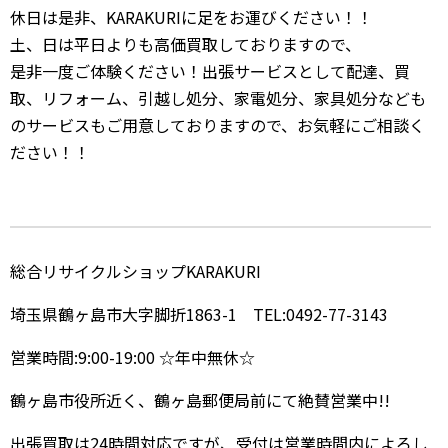
休日は是非、KARAKURIに足をお運びください！！
土、日は平日よりも高価買取しておりますので、
是非一度ご体験ください！出張サービスとして配達、買
取、リフォーム、引越し処分、家電処分、家具処分なども
のサービスもご用意しておりますので、お気軽にご相談く
ださい！！
総合リサイクルショップKARAKURI
埼玉県鶴ヶ島市大字脚折1863-1 TEL:0492-77-3143
営業時間:9:00-19:00 ☆年中無休☆
鶴ヶ島市役所近く、鶴ヶ島郵便局前にて絶賛営業中!!
出張買取は24時間対応ですが、受付は営業時間内によろし