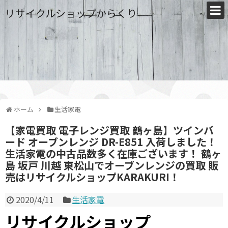
リサイクルショップからくり
ホーム
生活家電
【家電買取 電子レンジ買取 鶴ヶ島】ツインバ
ード オーブンレンジ DR-E851 入荷しました！
生活家電の中古品数多く在庫ございます！ 鶴ヶ
島 坂戸 川越 東松山でオーブンレンジの買取 販
売はリサイクルショップKARAKURI！
2020/4/11
生活家電
リサイクルショップ