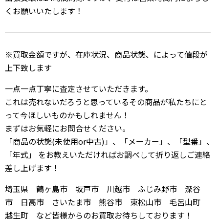
くお願いいたします！
※買取金額ですが、在庫状況、商品状態、によって値段が
上下致します
一点一点丁寧に査定させていただきます。
これは売れないだろうと思っているその商品が私たちにと
って今ほしいものかもしれません！
まずはお気軽にお問合せください。
「商品の状態(未使用or中古)」、「メーカー」、「型番」、
「年式」 をお教えいただければお調べして折り返しご連絡
差し上げます！
埼玉県 鶴ヶ島市 坂戸市 川越市 ふじみ野市 深谷
市 日高市 さいたま市 熊谷市 東松山市 毛呂山町
越生町 など皆様からのお買取お待ちしております！