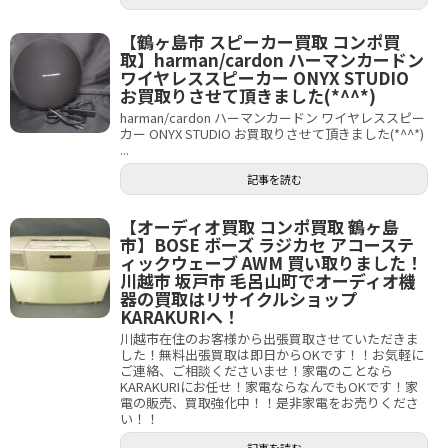
【鶴ヶ島市 スピーカー買取 コンポ買
取】harman/cardon ハーマンカードン
ワイヤレススピーカー ONYX STUDIO
お買取りさせて頂きました(*^^*)
harman/cardon ハーマンカードン ワイヤレススピー
カー ONYX STUDIO お買取りさせて頂きました(*^^*)
...
記事を読む
【オーディオ買取 コンポ買取 鶴ヶ島
市】BOSE ボーズ ラジカセ アコーステ
ィックウェーブ AWM 買い取りました！
川越市 坂戸市 毛呂山町でオーディオ機
器の買取はリサイクルショップ
KARAKURIへ！
川越市在住のお客様から出張買取させていただきま
した！無料出張買取は即日からOKです！！お気軽に
ご連絡、ご相談くださいませ！家電のことなら
KARAKURIにお任せ！家電ならなんでもOKです！家
電の販売、買取強化中！！是非家電をお売りくださ
い！！