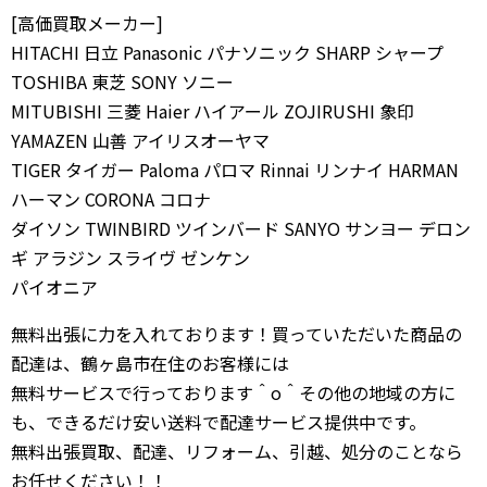
[高価買取メーカー]
HITACHI 日立 Panasonic パナソニック SHARP シャープ
TOSHIBA 東芝 SONY ソニー
MITUBISHI 三菱 Haier ハイアール ZOJIRUSHI 象印
YAMAZEN 山善 アイリスオーヤマ
TIGER タイガー Paloma パロマ Rinnai リンナイ HARMAN
ハーマン CORONA コロナ
ダイソン TWINBIRD ツインバード SANYO サンヨー デロン
ギ アラジン スライヴ ゼンケン
パイオニア
無料出張に力を入れております！買っていただいた商品の
配達は、鶴ヶ島市在住のお客様には
無料サービスで行っております＾o＾その他の地域の方に
も、できるだけ安い送料で配達サービス提供中です。
無料出張買取、配達、リフォーム、引越、処分のことなら
お任せください！！