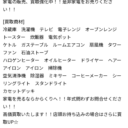
家電の販売、買取強化中！！是非家電をお売りくださ
い！！
[買取商材]
冷蔵庫 洗濯機 テレビ 電子レンジ オーブンレンジ
トースター 炊飯器 電気ポット
ケトル ガステーブル ルームエアコン 扇風機 タワー
ファン 石油ストーブ
ハロゲンヒーター オイルヒーター ドライヤー ヘアー
アイロン アイロン 掃除機
空気清浄機 除湿器 ミキサー コーヒーメーカー シー
リングライト スタンドライト
カセットデッキ
家電を売るならからくりへ！！年式問わずお問合せくださ
い！！
高価買取いたします！！店頭お持ち込みの場合はさらに買
取UP☆