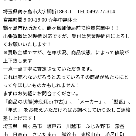
埼玉県鶴ヶ島市大字脚折1863-1 TEL:0492-77-314
営業時間:9:00-19:00 ☆年中無休☆
鶴ヶ島市役所近く、鶴ヶ島郵便局前で絶賛営業中！！
出張買取は24時間対応ですが、受付は営業時間内によろし
くお願いいたします！
※買取金額ですが、在庫状況、商品状態、によって値段が
上下致します
一点一点丁寧に査定させていただきます。
これは売れないだろうと思っているその商品が私たちにと
って今ほしいものかもしれません！
まずはお気軽にお問合せください。
「商品の状態(未使用or中古)」、「メーカー」、「型番」、
「年式」 をお教えいただければお調べして折り返しご連絡
差し上げます！
埼玉県 鶴ヶ島市 坂戸市 川越市 ふじみ野市 深谷
市 日高市 さいたま市 熊谷市 東松山市 毛呂山町