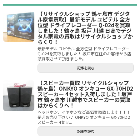
【リサイクルショップ 鶴ヶ島市 デジタ
ル家電買取】最新モデル ユピテル 全方
位型 ドライブレコーダー Q-02dを買取
しました！鶴ヶ島 坂戸 川越 日高でデジ
タル家電の買取はリサイクルショップか
らくり！
最新モデル ユピテル 全方位型 ドライブレコーダー
Q-02dを買取しました！ 坂戸市在住のお客様から店
頭買取させて頂きました。
記事を読む
【スピーカー買取 リサイクルショップ
鶴ヶ島】ONKYO オンキョー GX-70HD2
スピーカー 4セット入荷しました！坂戸
市 鶴ヶ島市 川越市でスピーカーの買取
はからくりへ！
ヘッドホン、イヤホンなど高価買取致します！！！
是非お売り下さい♪ ONKYO オンキョー GX-70HD2
スピーカー 4セッ...
記事を読む