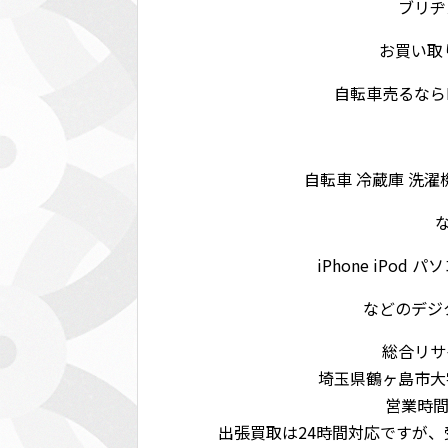
ブリヂ
お買い取
自転車売るならK
自転車 冷蔵庫 洗濯
iPhone iPod 
などのデジ
総合リサイ
埼玉県鶴ヶ島市大字脚折
営業時間:
出張買取は24時間対応ですが