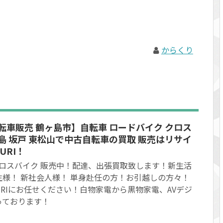
からくり
転車販売 鶴ヶ島市】自転車 ロードバイク クロス
島 坂戸 東松山で中古自転車の買取 販売はリサイ
URI！
クロスバイク 販売中！配達、出張買取致します！新生活
様！ 新社会人様！ 単身赴任の方！お引越しの方々！
KURIにお任せください！白物家電から黒物家電、AVデジ
っております！