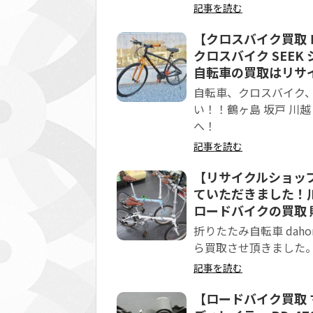
記事を読む
【クロスバイク買取 
クロスバイク SEEK
自転車の買取はリサイ
自転車、クロスバイク、
い！！鶴ヶ島 坂戸 川越
へ！
記事を読む
【リサイクルショップ
ていただきました！川
ロードバイクの買取
折りたたみ自転車 da
ら買取させ頂きました
記事を読む
【ロードバイク買取 ママ