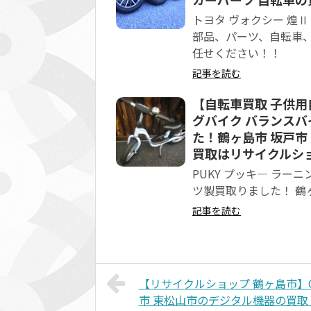
トヨタ ヴォクシー 煌
部品、パーツ、自転車、
任せください！！
記事を読む
【自転車買取 子供用
グバイク バランスバ
た！鶴ヶ島市 坂戸市
買取はリサイクルショ
PUKY プッキ― ラー
ツ製買取りました！ 鶴
記事を読む
【リサイクルショップ 鶴ヶ島市】Qui
市 東松山市のデジタル機器の買取 