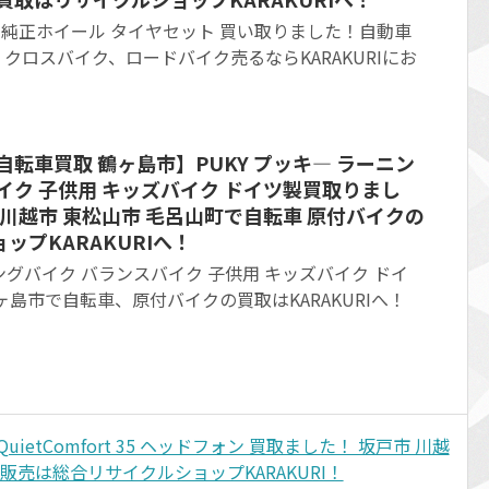
Ⅱ 純正ホイール タイヤセット 買い取りました！自動車
クロスバイク、ロードバイク売るならKARAKURIにお
自転車買取 鶴ヶ島市】PUKY プッキ― ラーニン
イク 子供用 キッズバイク ドイツ製買取りまし
 川越市 東松山市 毛呂山町で自転車 原付バイクの
ップKARAKURIへ！
ニングバイク バランスバイク 子供用 キッズバイク ドイ
ヶ島市で自転車、原付バイクの買取はKARAKURIへ！
etComfort 35 ヘッドフォン 買取ました！ 坂戸市 川越
販売は総合リサイクルショップKARAKURI！