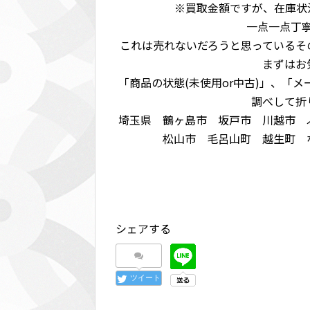
※買取金額ですが、在庫状
一点一点丁
これは売れないだろうと思っているそ
まずはお
「商品の状態(未使用or中古)」、「
調べして折
埼玉県 鶴ヶ島市 坂戸市 川越市 
松山市 毛呂山町 越生町 
シェアする
ツイート