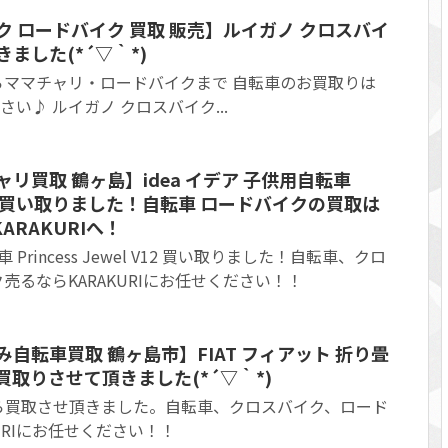
ク ロードバイク 買取 販売】ルイガノ クロスバイ
ました(*´▽｀*)
らママチャリ・ロードバイクまで 自転車のお買取りは
ださい♪ ルイガノ クロスバイク...
リ買取 鶴ヶ島】idea イデア 子供用自転車
el V12 買い取りました！自転車 ロードバイクの買取は
RAKURIへ！
 Princess Jewel V12 買い取りました！自転車、クロ
売るならKARAKURIにお任せください！！
み自転車買取 鶴ヶ島市】FIAT フィアット 折り畳
お買取りさせて頂きました(*´▽｀*)
ら買取させ頂きました。自転車、クロスバイク、ロード
URIにお任せください！！