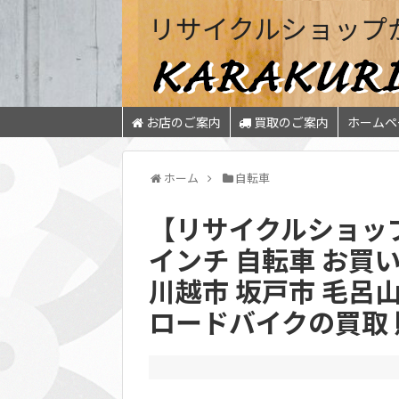
リサイクルショップ
お店のご案内
買取のご案内
ホームペ
ホーム
自転車
【リサイクルショップ
インチ 自転車 お買
川越市 坂戸市 毛呂
ロードバイクの買取