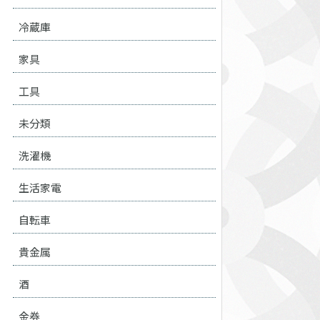
冷蔵庫
家具
工具
未分類
洗濯機
生活家電
自転車
貴金属
酒
金券