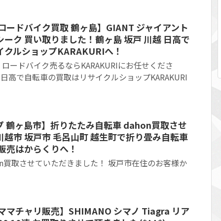
ロードバイク買取 鶴ヶ島】GIANT ジャイアント
 シーク 買い取りました！鶴ヶ島 坂戸 川越 日高で
クルショップKARAKURIへ！
ロードバイク売るならKARAKURIにお任せくださ
 日高で自転車の買取はリサイクルショップKARAKURI
 鶴ヶ島市】折りたたみ自転車 dahon買取させ
越市 坂戸市 毛呂山町 越生町で折り畳み自転車
 販売はからくりへ！
hon買取させていただきました！ 坂戸市在住のお客様か
。
チャリ販売】SHIMANO シマノ Tiagra リア