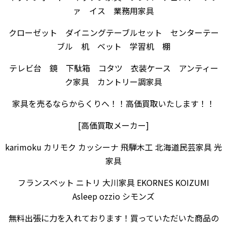
ァ イス 業務用家具
クローゼット ダイニングテーブルセット センターテー
ブル 机 ベット 学習机 棚
テレビ台 鏡 下駄箱 コタツ 衣装ケース アンティー
ク家具 カントリー調家具
家具を売るならからくりへ！！高価買取いたします！！
[高価買取メーカー]
karimoku カリモク カッシーナ 飛騨木工 北海道民芸家具 光
家具
フランスベット ニトリ 大川家具 EKORNES KOIZUMI
Asleep ozzio シモンズ
無料出張に力を入れております！買っていただいた商品の