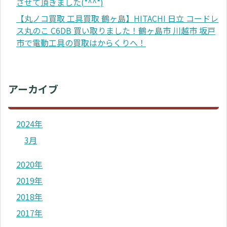
させて頂きました(*^^*)
【丸ノコ買取 工具買取 鶴ヶ島】HITACHI 日立 コードレ
ス丸のこ C6DB 買い取りました！鶴ヶ島市 川越市 坂戸
市で電動工具の買取はからくりへ！
アーカイブ
2024年
3月
2020年
2019年
2018年
2017年