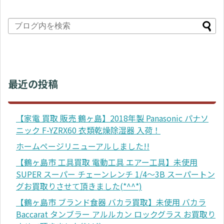
最近の投稿
【家電 買取 販売 鶴ヶ島】2018年製 Panasonic パナソ
ニック F-YZRX60 衣類乾燥除湿器 入荷！
ホームページリニューアルしました!!
【鶴ヶ島市 工具買取 電動工具 エアー工具】未使用
SUPER スーパー チェーンレンチ 1/4～3B スーパートン
グお買取りさせて頂きました(*^^*)
【鶴ヶ島市 ブランド食器 バカラ買取】未使用 バカラ
Baccarat タンブラー アルルカン ロックグラス お買取り