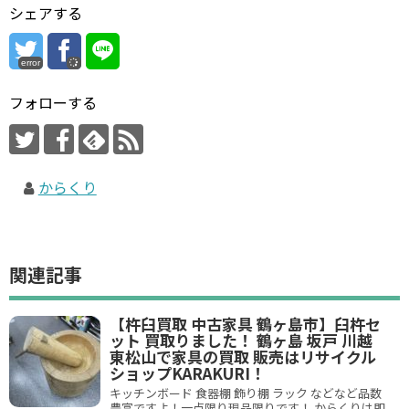
シェアする
error
フォローする
からくり
関連記事
【杵臼買取 中古家具 鶴ヶ島市】臼杵セ
ット 買取りました！ 鶴ヶ島 坂戸 川越
東松山で家具の買取 販売はリサイクル
ショップKARAKURI！
キッチンボード 食器棚 飾り棚 ラック などなど品数
豊富ですよ！一点限り現品限りです！ からくりは即