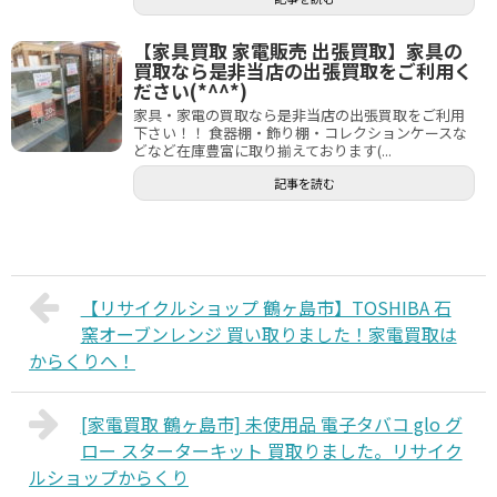
【家具買取 家電販売 出張買取】家具の
買取なら是非当店の出張買取をご利用く
ださい(*^^*)
家具・家電の買取なら是非当店の出張買取をご利用
下さい！！ 食器棚・飾り棚・コレクションケースな
どなど在庫豊富に取り揃えております(...
記事を読む
【リサイクルショップ 鶴ヶ島市】TOSHIBA 石
窯オーブンレンジ 買い取りました！家電買取は
からくりへ！
[家電買取 鶴ヶ島市] 未使用品 電子タバコ glo グ
ロー スターターキット 買取りました。リサイク
ルショップからくり