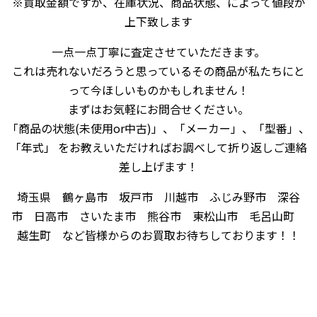
※買取金額ですが、在庫状況、商品状態、によって値段が
上下致します
一点一点丁寧に査定させていただきます。
これは売れないだろうと思っているその商品が私たちにと
って今ほしいものかもしれません！
まずはお気軽にお問合せください。
「商品の状態(未使用or中古)」、「メーカー」、「型番」、
「年式」 をお教えいただければお調べして折り返しご連絡
差し上げます！
埼玉県 鶴ヶ島市 坂戸市 川越市 ふじみ野市 深谷
市 日高市 さいたま市 熊谷市 東松山市 毛呂山町
越生町 など皆様からのお買取お待ちしております！！