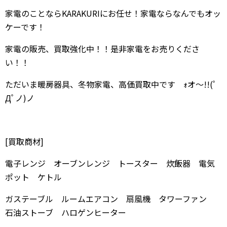
家電のことならKARAKURIにお任せ！家電ならなんでもオッ
ケーです！
家電の販売、買取強化中！！是非家電をお売りくださ
い！！
ただいま暖房器具、冬物家電、高価買取中です ｫオ～!!(ﾟ
Дﾟノ)ノ
[買取商材]
電子レンジ オーブンレンジ トースター 炊飯器 電気
ポット ケトル
ガステーブル ルームエアコン 扇風機 タワーファン
石油ストーブ ハロゲンヒーター