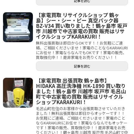
記事を読む
【家電買取 リサイクルショップ 鶴ヶ
島】シー・シー・ピー 真空パック器
BZ-V34 買い取りました！鶴ヶ島市 坂戸
市 川越市で中古家電の買取 販売はリサ
イクルショップKARAKURI！
無料出張買取は即日からOKです！！お気軽にご連
絡、ご相談くださいませ！家電のことならKARAKURI
にお任せ！家電ならなんでもOKです！家電の販売、
買取強化中！！是非家電をお売りください！！
記事を読む
【家電買取 出張買取 鶴ヶ島市】
HIDAKA 高圧洗浄機 HK-1890 買い取り
ました！鶴ヶ島市 川越市 坂戸市 毛呂山
町で中古家電の買取 販売はリサイクル
ショップKARAKURI！
毛呂山町在住のお客様から出張買取させていただき
ました！無料出張買取は即日からオッケーです！！
お気軽にご連絡、ご相談くださいませ！家電のこと
ならKARAKURIにお任せ！家電ならなんでもオッケー
です！家電の販売、買取強化中！！是非家電をお売
りください！！鶴ヶ島市 川越市 坂戸市 毛呂山町で中