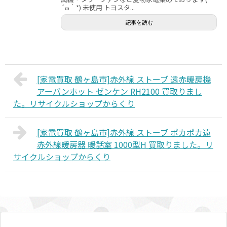
´ω｀*) 未使用 トヨスタ...
記事を読む
[家電買取 鶴ヶ島市]赤外線 ストーブ 遠赤暖房機
アーバンホット ゼンケン RH2100 買取りまし
た。リサイクルショップからくり
[家電買取 鶴ヶ島市]赤外線 ストーブ ポカポカ遠
赤外線暖房器 暖話室 1000型H 買取りました。リ
サイクルショップからくり