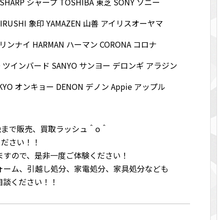
ク SHARP シャープ TOSHIBA 東芝 SONY ソニー
OJIRUSHI 象印 YAMAZEN 山善 アイリスオーヤマ
ai リンナイ HARMAN ハーマン CORONA コロナ
D ツインバード SANYO サンヨー デロンギ アラジン
YO オンキョー DENON デノン Appie アップル
ら晩まで販売、買取ラッシュ＾o＾
ください！！
ますので、是非一度ご体験ください！
ォーム、引越し処分、家電処分、家具処分なども
相談ください！！