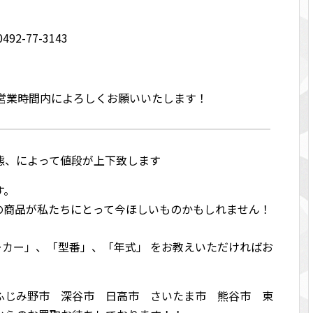
2-77-3143
は営業時間内によろしくお願いいたします！
態、によって値段が上下致します
す。
の商品が私たちにとって今ほしいものかもしれません！
メーカー」、「型番」、「年式」 をお教えいただければお
！
ふじみ野市 深谷市 日高市 さいたま市 熊谷市 東