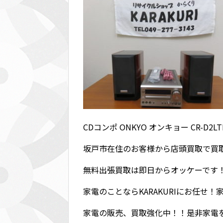
CDコンポ ONKYO オンキョー CR-D2L
坂戸市在住のお客様から店頭買取で買
無料出張買取は即日からオッケーです
家電のことならKARAKURIにお任せ
家電の販売、買取強化中！！是非家電