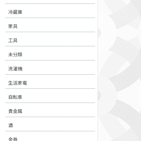
冷蔵庫
家具
工具
未分類
洗濯機
生活家電
自転車
貴金属
酒
金券