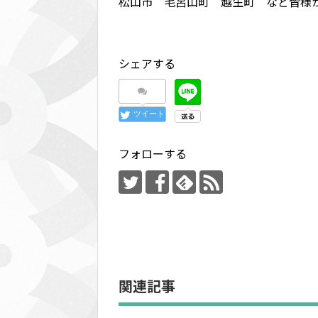
松山市 毛呂山町 越生町 など皆様
シェアする
ツイート
フォローする
関連記事