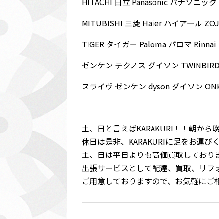
HITACHI 日立 Panasonic パナソニッ
MITUBISHI 三菱 Haier ハイアール Z
TIGER タイガー Paloma パロマ Rinn
ゼンケン テクノス ダイソン TWINBIR
スライヴ ゼンケン dyson ダイソン ONK
土、日と言えばKARAKURI！！朝か
休日は是非、KARAKURIに足をお運び
土、日は平日よりも高価買取しており
出張サービスとして配達、買取、リフ
ご用意しておりますので、お気軽にご