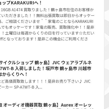
ップKARAKURIへ！
 air 16GB A1474 買取りました！鶴ヶ島市在住のお客様か
ていただきました！！無料出張買取は即日からオッケー
、ご相談くださいませ＾＾家電のことならKARAKURI
んでもオッケーです！家電の販売、買取強化中！！是非
！！土曜日は毎週からくりの日を行っています☆ただい
offとなっております！是非この機会にご利用くださ
サイクルショップ 鶴ヶ島】JVC ウェアラブルネ
A7WT-B 入荷しました！坂戸市 鶴ヶ島市 川越市
はからくりへ！
ど高価買取致します！！！是非お売り下さい♪ JVC
 SP-A7WT-B 入...
 オーディオ機器買取 鶴ヶ島】Aurex オーレッ