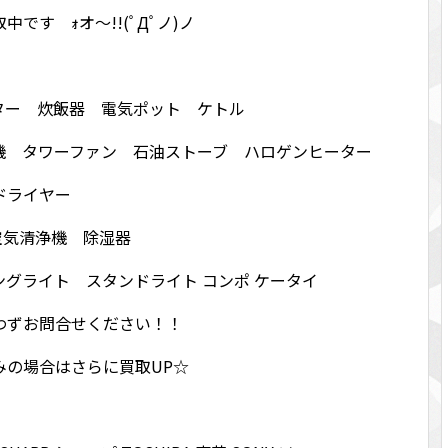
す ｫオ～!!(ﾟДﾟノ)ノ
ター 炊飯器 電気ポット ケトル
機 タワーファン 石油ストーブ ハロゲンヒーター
ドライヤー
空気清浄機 除湿器
グライト スタンドライト コンポ ケータイ
わずお問合せください！！
みの場合はさらに買取UP☆