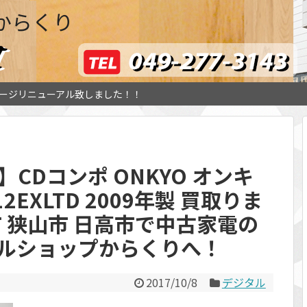
からくり
ージリニューアル致しました！！
CDコンポ ONKYO オンキ
112EXLTD 2009年製 買取りま
市 狭山市 日高市で中古家電の
クルショップからくりへ！
2017/10/8
デジタル