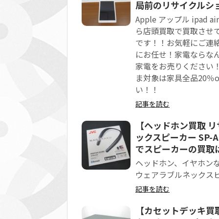
局前のリサイクルショ
Apple アップル ipad
ら店頭買取で買取させ
です！！お気軽にご連絡
にお任せ！家電ならな
家電をお売りください
ま対象は家具全品20％
い！！
記事を読む
【ヘッドホン買取 リ
ックスピーカー SP-
でスピーカーの買取
ヘッドホン、イヤホンな
ウェアラブルネックスピーカー
記事を読む
【カセットデッキ買取