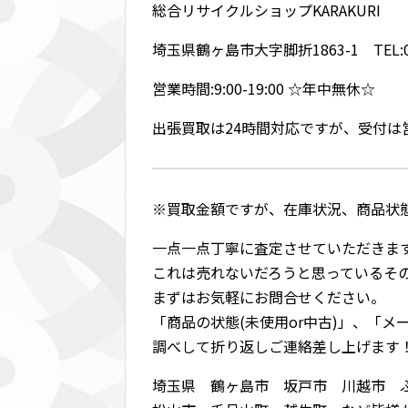
総合リサイクルショップKARAKURI
埼玉県鶴ヶ島市大字脚折1863-1 TEL:049
営業時間:9:00-19:00 ☆年中無休☆
出張買取は24時間対応ですが、受付
※買取金額ですが、在庫状況、商品状
一点一点丁寧に査定させていただきま
これは売れないだろうと思っているそ
まずはお気軽にお問合せください。
「商品の状態(未使用or中古)」、「
調べして折り返しご連絡差し上げます
埼玉県 鶴ヶ島市 坂戸市 川越市 