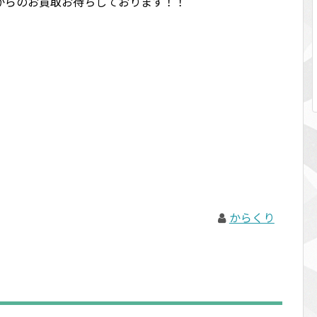
からのお買取お待ちしております！！
からくり