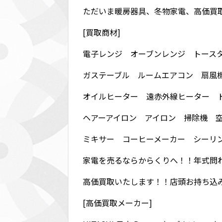
ただいま暖房器具、冬物家電、高価買取中で
[買取商材]
電子レンジ オーブンレンジ トース
ガステーブル ルームエアコン 扇風
オイルヒーター 遠赤外線ヒーター 
ヘアーアイロン アイロン 掃除機 
ミキサー コーヒーメーカー シーリン
家電を売るならからくりへ！！年式問
高価買取いたします！！店頭お持ち込
[高価買取メーカー]