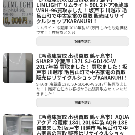
LIMLIGHT リムライト 90L 2ドア冷蔵庫
WRH-96買取ました！ 坂戸市 川越市 毛
呂山町で中古家電の買取 販売はリサイ
クルショップKARAKURI！
リムライト 冷蔵庫 2018年製が1万円 しかも税込価格
です！！在庫あと３台
記事を読む
【冷蔵庫買取 出張買取 鶴ヶ島市】
SHARP 冷蔵庫 137L SJ-GD14C-W
2017年製 買取ました！ 買取ました！坂
戸市 川越市 毛呂山町で中古家電の買取
販売はリサイクルショップKARAKURI！
SHARP 冷蔵庫 137L SJ-GD14C-W 2017年製買取まし
た！ 川越市在住のお客様から出張買取させていただ
きました！
記事を読む
【冷蔵庫買取 出張買取 鶴ヶ島市】AQUA
アクア 冷蔵庫 184L 2016年製 AQR-18E
買取ました!坂戸市 川越市 毛呂山町で中
古家電の買取 販売はリサイクルショッ