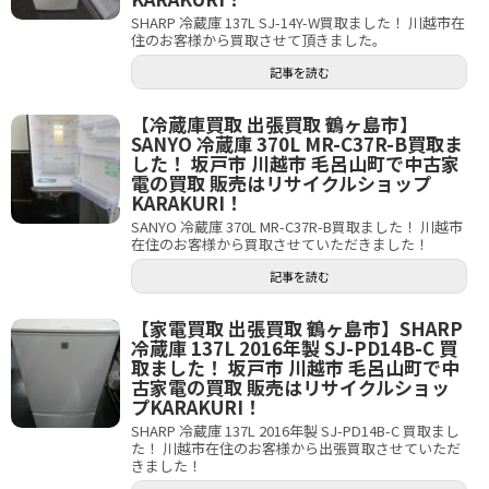
SHARP 冷蔵庫 137L SJ-14Y-W買取ました！ 川越市在
住のお客様から買取させて頂きました。
記事を読む
【冷蔵庫買取 出張買取 鶴ヶ島市】
SANYO 冷蔵庫 370L MR-C37R-B買取ま
した！ 坂戸市 川越市 毛呂山町で中古家
電の買取 販売はリサイクルショップ
KARAKURI！
SANYO 冷蔵庫 370L MR-C37R-B買取ました！ 川越市
在住のお客様から買取させていただきました！
記事を読む
【家電買取 出張買取 鶴ヶ島市】SHARP
冷蔵庫 137L 2016年製 SJ-PD14B-C 買
取ました！ 坂戸市 川越市 毛呂山町で中
古家電の買取 販売はリサイクルショッ
プKARAKURI！
SHARP 冷蔵庫 137L 2016年製 SJ-PD14B-C 買取まし
た！ 川越市在住のお客様から出張買取させていただ
きました！