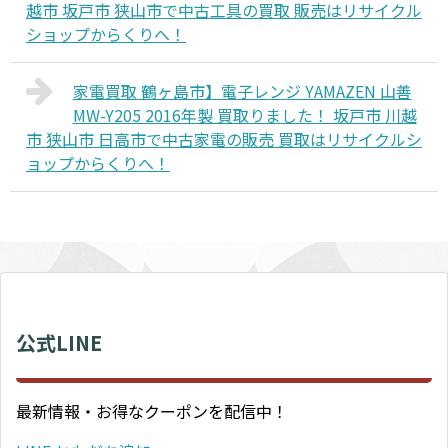
越市 坂戸市 狭山市で中古工具の買取 販売はリサイクル
ショップからくりへ！
家電買取 鶴ヶ島市】電子レンジ YAMAZEN 山善
MW-Y205 2016年製 買取りました！ 坂戸市 川越
市 狭山市 日高市で中古家電の販売 買取はリサイクルシ
ョップからくりへ！
公式LINE
最新情報・お得なクーポンを配信中！