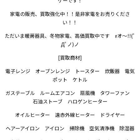
ケーです！
家電の販売、買取強化中！！是非家電をお売りくださ
い！！
ただいま暖房器具、冬物家電、高価買取中です ｫオ～!!(ﾟ
Дﾟノ)ノ
[買取商材]
電子レンジ オーブンレンジ トースター 炊飯器 電気
ポット ケトル
ガステーブル ルームエアコン 扇風機 タワーファン
石油ストーブ ハロゲンヒーター
オイルヒーター 遠赤外線ヒーター ドライヤー
ヘアーアイロン アイロン 掃除機 空気清浄機 除湿器