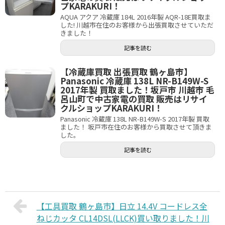
プKARAKURI！
AQUA アクア 冷蔵庫 184L 2016年製 AQR-18E買取ま
した! 川越市在住のお客様から出張買取させていただ
きました！
記事を読む
【冷蔵庫買取 出張買取 鶴ヶ島市】
Panasonic 冷蔵庫 138L NR-B149W-S
2017年製 買取ました！坂戸市 川越市 毛
呂山町で中古家電の買取 販売はリサイ
クルショップKARAKURI！
Panasonic 冷蔵庫 138L NR-B149W-S 2017年製 買取
ました！ 坂戸市在住のお客様から買取させて頂きま
した。
記事を読む
【工具買取 鶴ヶ島市】日立 14.4V コードレス全
ねじカッタ CL14DSL(LLCK)買い取りました！川