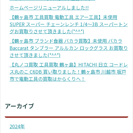
ホームページリニューアルしました!!
【鶴ヶ島市 工具買取 電動工具 エアー工具】未使用
SUPER スーパー チェーンレンチ 1/4～3B スーパートン
グお買取りさせて頂きました(*^^*)
【鶴ヶ島市 ブランド食器 バカラ買取】未使用 バカラ
Baccarat タンブラー アルルカン ロックグラス お買取り
させて頂きました(*^^*)
【丸ノコ買取 工具買取 鶴ヶ島】HITACHI 日立 コードレ
ス丸のこ C6DB 買い取りました！鶴ヶ島市 川越市 坂戸
市で電動工具の買取はからくりへ！
アーカイブ
2024年