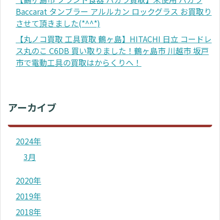
Baccarat タンブラー アルルカン ロックグラス お買取り
させて頂きました(*^^*)
【丸ノコ買取 工具買取 鶴ヶ島】HITACHI 日立 コードレ
ス丸のこ C6DB 買い取りました！鶴ヶ島市 川越市 坂戸
市で電動工具の買取はからくりへ！
アーカイブ
2024年
3月
2020年
2019年
2018年