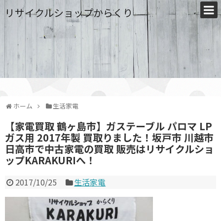
リサイクルショップからくり
ホーム
生活家電
【家電買取 鶴ヶ島市】ガステーブル パロマ LP
ガス用 2017年製 買取りました！坂戸市 川越市
日高市で中古家電の買取 販売はリサイクルショ
ップKARAKURIへ！
2017/10/25
生活家電