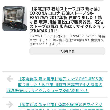
【家電買取 石油ストーブ買取 鶴ヶ島】
CORONA コロナ 石油ストーブ SX-
E3517WY 2017年製 買取りました！鶴
ヶ島 坂戸 川越 東松山で暖房器具、石油
ストーブの買取 販売はリサイクルショッ
プKARAKURI！
CORONA コロナ 石油ストーブ SX-E3517WY 2017年製
買取りました！ 鶴ヶ島市在住のお客様から出張買取
させていただきました！
記事を読む
【家電買取 鶴ヶ島市】電子レンジ CMO-650S 買
取りました！坂戸市 川越市 日高市で中古家電の
買取 販売はリサイクルショップKARAKURIへ！
【家電買取 鶴ヶ島市】遠赤外線 魚焼きワイドグ