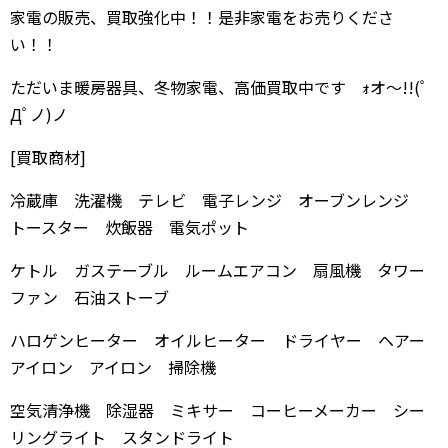
家電の販売、買取強化中！！是非家電をお売りくださ
い！！
ただいま暖房器具、冬物家電、高価買取中です ｫオ～!!(ﾟ
Дﾟノ)ノ
[買取商材]
冷蔵庫 洗濯機 テレビ 電子レンジ オーブンレンジ
トースター 炊飯器 電気ポット
ケトル ガステーブル ルームエアコン 扇風機 タワー
ファン 石油ストーブ
ハロゲンヒーター オイルヒーター ドライヤー ヘアー
アイロン アイロン 掃除機
空気清浄機 除湿器 ミキサー コーヒーメーカー シー
リングライト スタンドライト