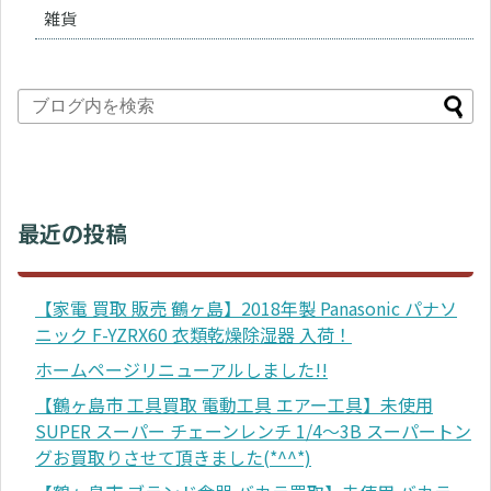
雑貨
最近の投稿
【家電 買取 販売 鶴ヶ島】2018年製 Panasonic パナソ
ニック F-YZRX60 衣類乾燥除湿器 入荷！
ホームページリニューアルしました!!
【鶴ヶ島市 工具買取 電動工具 エアー工具】未使用
SUPER スーパー チェーンレンチ 1/4～3B スーパートン
グお買取りさせて頂きました(*^^*)