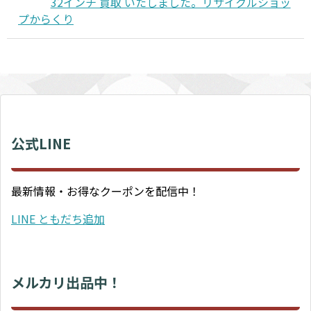
32インチ 買取 いたしました。リサイクルショッ
プからくり
公式LINE
最新情報・お得なクーポンを配信中！
LINE ともだち追加
メルカリ出品中！