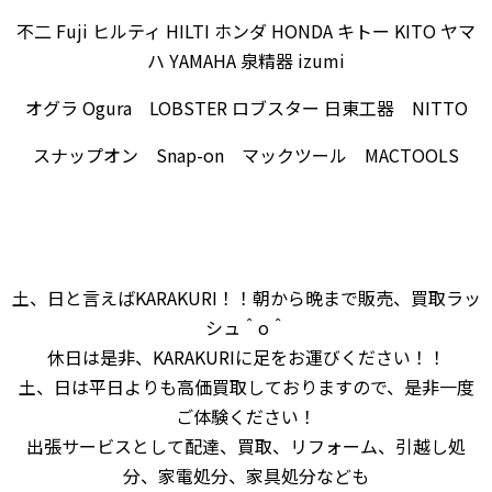
不二 Fuji ヒルティ HILTI ホンダ HONDA キトー KITO ヤマ
ハ YAMAHA 泉精器 izumi
オグラ Ogura LOBSTER ロブスター 日東工器 NITTO
スナップオン Snap-on マックツール MACTOOLS
土、日と言えばKARAKURI！！朝から晩まで販売、買取ラッ
シュ＾o＾
休日は是非、KARAKURIに足をお運びください！！
土、日は平日よりも高価買取しておりますので、是非一度
ご体験ください！
出張サービスとして配達、買取、リフォーム、引越し処
分、家電処分、家具処分なども