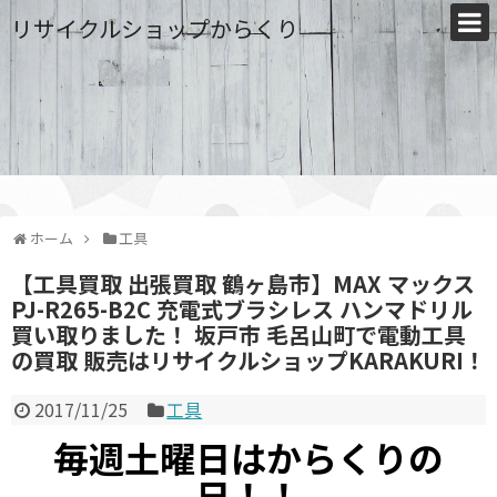
リサイクルショップからくり
ホーム
工具
【工具買取 出張買取 鶴ヶ島市】MAX マックス
PJ-R265-B2C 充電式ブラシレス ハンマドリル
買い取りました！ 坂戸市 毛呂山町で電動工具
の買取 販売はリサイクルショップKARAKURI！
2017/11/25
工具
毎週土曜日はからくりの
日！！