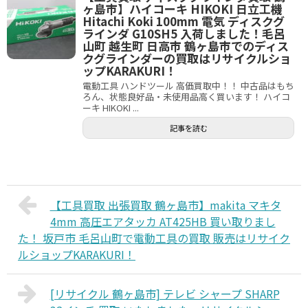
ヶ島市】ハイコーキ HIKOKI 日立工機
Hitachi Koki 100mm 電気 ディスクグ
ラインダ G10SH5 入荷しました！毛呂
山町 越生町 日高市 鶴ヶ島市でのディス
クグラインダーの買取はリサイクルショ
ップKARAKURI！
電動工具 ハンドツール 高価買取中！！ 中古品はもち
ろん、状態良好品・未使用品高く買います！ ハイコ
ーキ HIKOKI ...
記事を読む
【工具買取 出張買取 鶴ヶ島市】makita マキタ
4mm 高圧エアタッカ AT425HB 買い取りまし
た！ 坂戸市 毛呂山町で電動工具の買取 販売はリサイク
ルショップKARAKURI！
[リサイクル 鶴ヶ島市] テレビ シャープ SHARP