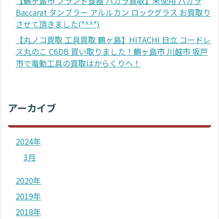
【鶴ヶ島市 ブランド食器 バカラ買取】未使用 バカラ
Baccarat タンブラー アルルカン ロックグラス お買取り
させて頂きました(*^^*)
【丸ノコ買取 工具買取 鶴ヶ島】HITACHI 日立 コードレ
ス丸のこ C6DB 買い取りました！鶴ヶ島市 川越市 坂戸
市で電動工具の買取はからくりへ！
アーカイブ
2024年
3月
2020年
2019年
2018年