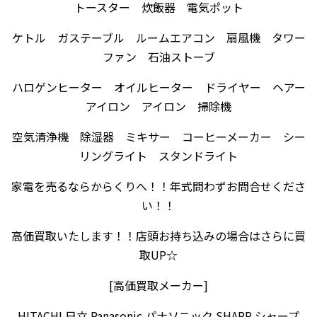
トースター 炊飯器 電気ポット
ケトル ガステーブル ルームエアコン 扇風機 タワー
ファン 石油ストーブ
ハロゲンヒーター オイルヒーター ドライヤー ヘアー
アイロン アイロン 掃除機
空気清浄機 除湿器 ミキサー コーヒーメーカー シー
リングライト スタンドライト
家電を売るならからくりへ！！年式問わずお問合せくださ
い！！
高価買取いたします！！店頭お持ち込みの場合はさらに買
取UP☆
[高価買取メーカー]
HITACHI 日立 Panasonic パナソニック SHARP シャープ