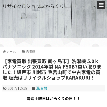
リサイクルショップからくり
ホーム
洗濯機
【家電買取 出張買取 鶴ヶ島市】洗濯機 5.0ｋ
パナソニック 2014年製 NA-F50B7買い取りま
した！坂戸市 川越市 毛呂山町で中古家電の買
取 販売はリサイクルショップKARAKURI！
2017/12/18
洗濯機
毎週土曜日はからくりの日！！