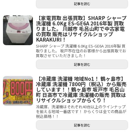
記事を読む
【家電買取 出張買取】SHARP シャープ
洗濯機 6.0Kg ES-GE6A 2016年製 買取
りました。 川越市 毛呂山町で中古家電
の買取 販売はリサイクルショップ
KARAKURI！
SHARP シャープ 洗濯機 6.0Kg ES-GE6A 2016年製 買
取りました。 坂戸市在住のお客様から出張買取でお
買取させていただきました！
記事を読む
【冷蔵庫 洗濯機 地域No1！ 鶴ヶ島市】
冷蔵庫 洗濯機 7800円（税込）から販売
しています！！鶴ヶ島市 坂戸市 毛呂山
町 日高市で冷蔵庫 洗濯機の販売 買取は
リサイクルショップからくり！
冷蔵庫、洗濯機はそれぞれ40台以上のラインナップ
を揃える地域一番店です！ からくりは全ての商品が
税込価格！！
記事を読む