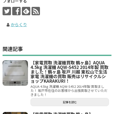
フォローする
からくり
関連記事
【家電買取 洗濯機買取 鶴ヶ島】AQUA
4.5kg 洗濯機 AQW-S452 2014年製 買取
ました！鶴ヶ島 坂戸 川越 東松山で生活
家電 洗濯機の買取 販売はリサイクルシ
ョップKARAKURI！
AQUA 4.5kg 洗濯機 AQW-S452 2014年製 買取まし
た！ 坂戸市在住のお客様から出張買取させていただ
きました！
記事を読む