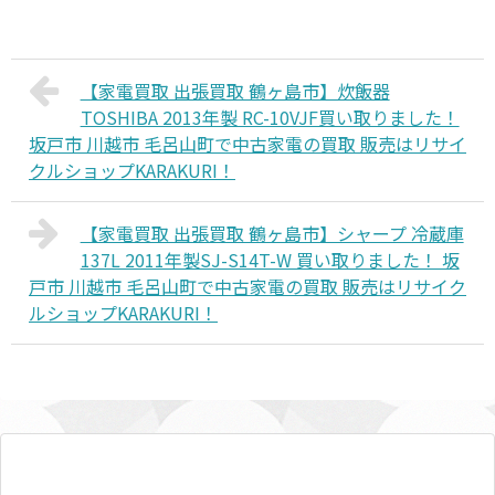
【家電買取 出張買取 鶴ヶ島市】炊飯器
TOSHIBA 2013年製 RC-10VJF買い取りました！
坂戸市 川越市 毛呂山町で中古家電の買取 販売はリサイ
クルショップKARAKURI！
【家電買取 出張買取 鶴ヶ島市】シャープ 冷蔵庫
137L 2011年製SJ-S14T-W 買い取りました！ 坂
戸市 川越市 毛呂山町で中古家電の買取 販売はリサイク
ルショップKARAKURI！