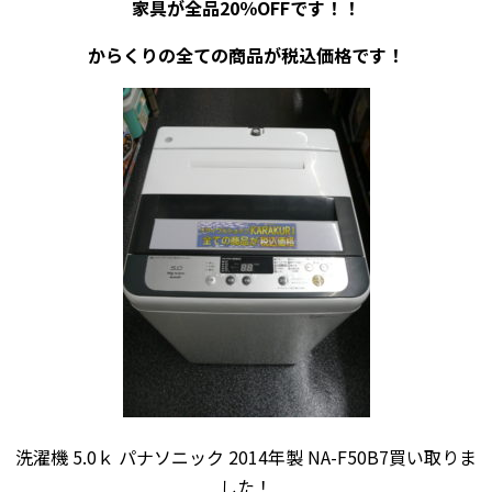
家具が全品20％OFFです！！
からくりの全ての商品が税込価格です！
洗濯機 5.0ｋ パナソニック 2014年製 NA-F50B7買い取りま
した！