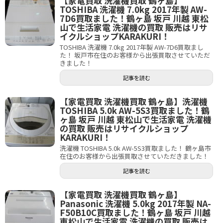
【家電買取 洗濯機買取 鶴ヶ島】
TOSHIBA 洗濯機 7.0kg 2017年製 AW-
7D6買取ました！鶴ヶ島 坂戸 川越 東松
山で生活家電 洗濯機の買取 販売はリサ
イクルショップKARAKURI！
TOSHIBA 洗濯機 7.0kg 2017年製 AW-7D6買取まし
た！ 坂戸市在住のお客様から出張買取させていただ
きました！
記事を読む
【家電買取 洗濯機買取 鶴ヶ島】洗濯機
TOSHIBA 5.0k AW-5S3買取ました！鶴
ヶ島 坂戸 川越 東松山で生活家電 洗濯機
の買取 販売はリサイクルショップ
KARAKURI！
洗濯機 TOSHIBA 5.0k AW-5S3買取ました！ 鶴ヶ島市
在住のお客様から出張買取させていただきました！
記事を読む
【家電買取 洗濯機買取 鶴ヶ島】
Panasonic 洗濯機 5.0kg 2017年製 NA-
F50B10C買取ました！鶴ヶ島 坂戸 川越
東松山で生活家電 洗濯機の買取 販売は