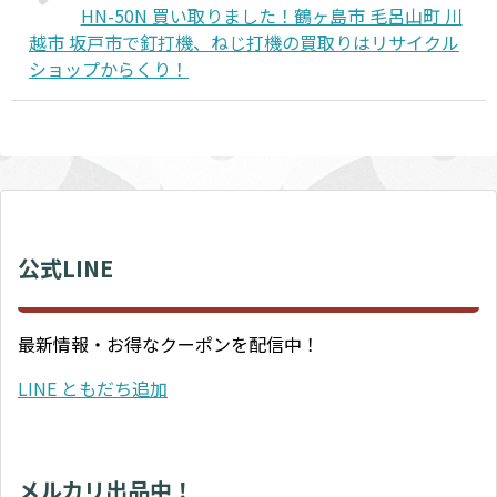
HN-50N 買い取りました！鶴ヶ島市 毛呂山町 川
越市 坂戸市で釘打機、ねじ打機の買取りはリサイクル
ショップからくり！
公式LINE
最新情報・お得なクーポンを配信中！
LINE ともだち追加
メルカリ出品中！