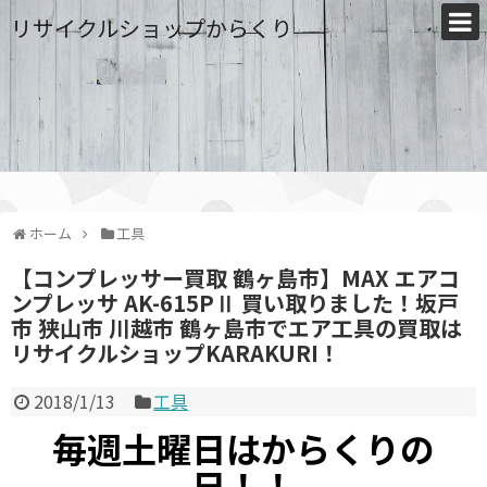
リサイクルショップからくり
ホーム
工具
【コンプレッサー買取 鶴ヶ島市】MAX エアコ
ンプレッサ AK-615PⅡ 買い取りました！坂戸
市 狭山市 川越市 鶴ヶ島市でエア工具の買取は
リサイクルショップKARAKURI！
2018/1/13
工具
毎週土曜日はからくりの
日！！