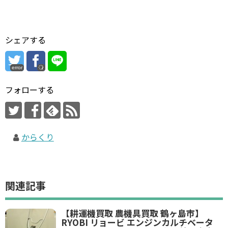
シェアする
error
フォローする
からくり
関連記事
【耕運機買取 農機具買取 鶴ヶ島市】
RYOBI リョービ エンジンカルチベータ