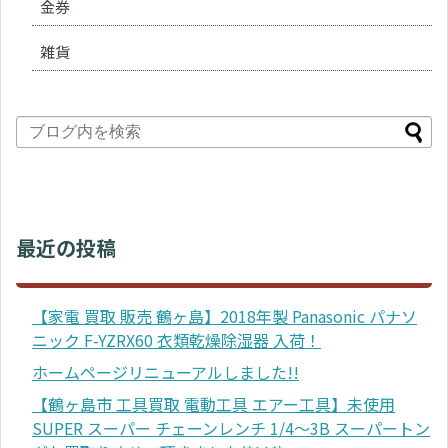
金券
雑貨
最近の投稿
【家電 買取 販売 鶴ヶ島】2018年製 Panasonic パナソ
ニック F-YZRX60 衣類乾燥除湿器 入荷！
ホームページリニューアルしました!!
【鶴ヶ島市 工具買取 電動工具 エアー工具】未使用
SUPER スーパー チェーンレンチ 1/4～3B スーパートン