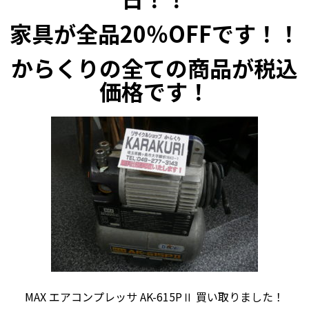
家具が全品20％OFFです！！
からくりの全ての商品が税込
価格です！
MAX エアコンプレッサ AK-615PⅡ 買い取りました！