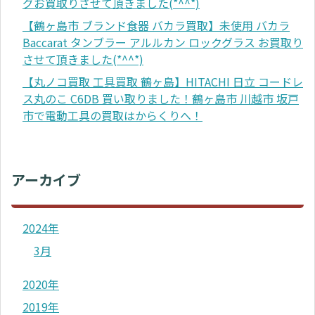
グお買取りさせて頂きました(*^^*)
【鶴ヶ島市 ブランド食器 バカラ買取】未使用 バカラ
Baccarat タンブラー アルルカン ロックグラス お買取り
させて頂きました(*^^*)
【丸ノコ買取 工具買取 鶴ヶ島】HITACHI 日立 コードレ
ス丸のこ C6DB 買い取りました！鶴ヶ島市 川越市 坂戸
市で電動工具の買取はからくりへ！
アーカイブ
2024年
3月
2020年
2019年