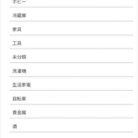
ホビー
冷蔵庫
家具
工具
未分類
洗濯機
生活家電
自転車
貴金属
酒