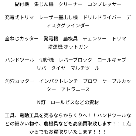
糊付機 集じん機 クリーナー コンプレッサー
充電式トリマ レーザー墨出し機 ドリルドライバー デ
ィスクグラインダー
全ねじカッター 発電機 農機具 チェンソー トリマ
耕運機 ホットガン
ハンドツール 切断機 レバーブロック ロールキャブ
リバータイヤ マルチツール
角穴カッター インパクトレンチ ブロワ ケーブルカッ
ター アトラエース
N釘 ロールビスなどの資材
工具、電動工具を売るならからくりへ！！ハンドツールな
どの細かい物や、農機具なども高価買取致します！！１点
からでもお買取りいたします！！！