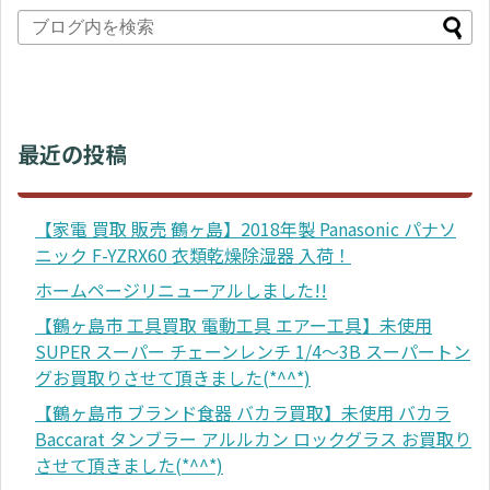
最近の投稿
【家電 買取 販売 鶴ヶ島】2018年製 Panasonic パナソ
ニック F-YZRX60 衣類乾燥除湿器 入荷！
ホームページリニューアルしました!!
【鶴ヶ島市 工具買取 電動工具 エアー工具】未使用
SUPER スーパー チェーンレンチ 1/4～3B スーパートン
グお買取りさせて頂きました(*^^*)
【鶴ヶ島市 ブランド食器 バカラ買取】未使用 バカラ
Baccarat タンブラー アルルカン ロックグラス お買取り
させて頂きました(*^^*)