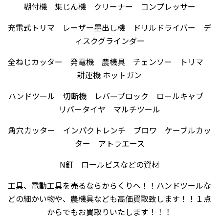
糊付機 集じん機 クリーナー コンプレッサー
充電式トリマ レーザー墨出し機 ドリルドライバー デ
ィスクグラインダー
全ねじカッター 発電機 農機具 チェンソー トリマ
耕運機 ホットガン
ハンドツール 切断機 レバーブロック ロールキャブ
リバータイヤ マルチツール
角穴カッター インパクトレンチ ブロワ ケーブルカッ
ター アトラエース
N釘 ロールビスなどの資材
工具、電動工具を売るならからくりへ！！ハンドツールな
どの細かい物や、農機具なども高価買取致します！！１点
からでもお買取りいたします！！！