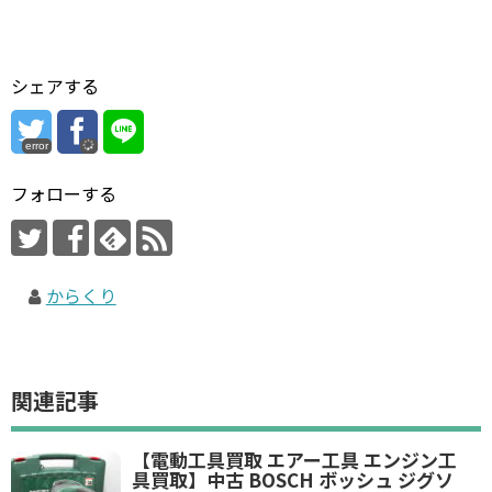
シェアする
error
フォローする
からくり
関連記事
【電動工具買取 エアー工具 エンジン工
具買取】中古 BOSCH ボッシュ ジグソ