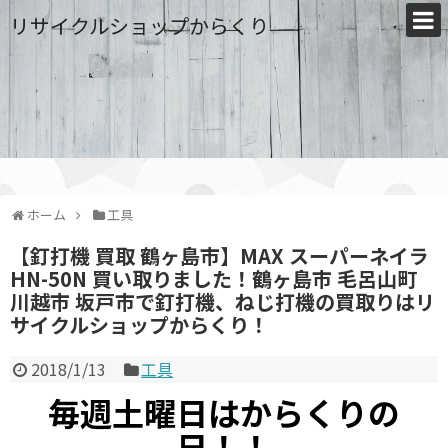
リサイクルショップからくり
ホーム
工具
【釘打機 買取 鶴ヶ島市】MAX スーパーネイラ
HN-50N 買い取りました！鶴ヶ島市 毛呂山町
川越市 坂戸市で釘打機、ねじ打機の買取りはリ
サイクルショップからくり！
2018/1/13
工具
毎週土曜日はからくりの
日！！