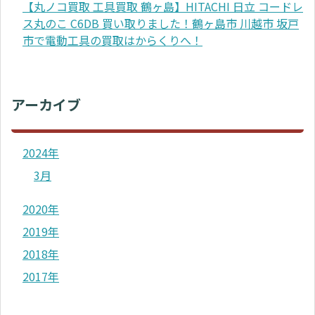
【丸ノコ買取 工具買取 鶴ヶ島】HITACHI 日立 コードレ
ス丸のこ C6DB 買い取りました！鶴ヶ島市 川越市 坂戸
市で電動工具の買取はからくりへ！
アーカイブ
2024年
3月
2020年
2019年
2018年
2017年