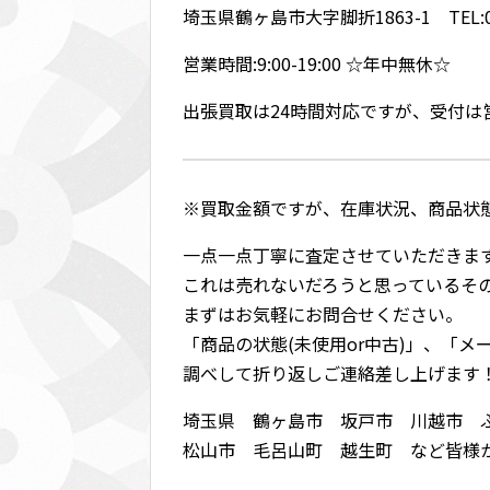
埼玉県鶴ヶ島市大字脚折1863-1 TEL:049
営業時間:9:00-19:00 ☆年中無休☆
出張買取は24時間対応ですが、受付
※買取金額ですが、在庫状況、商品状
一点一点丁寧に査定させていただきま
これは売れないだろうと思っているそ
まずはお気軽にお問合せください。
「商品の状態(未使用or中古)」、「
調べして折り返しご連絡差し上げます
埼玉県 鶴ヶ島市 坂戸市 川越市 
松山市 毛呂山町 越生町 など皆様