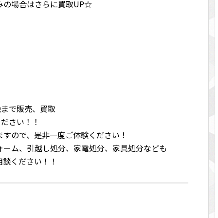
みの場合はさらに買取UP☆
ら晩まで販売、買取
ください！！
ますので、是非一度ご体験ください！
ォーム、引越し処分、家電処分、家具処分なども
相談ください！！