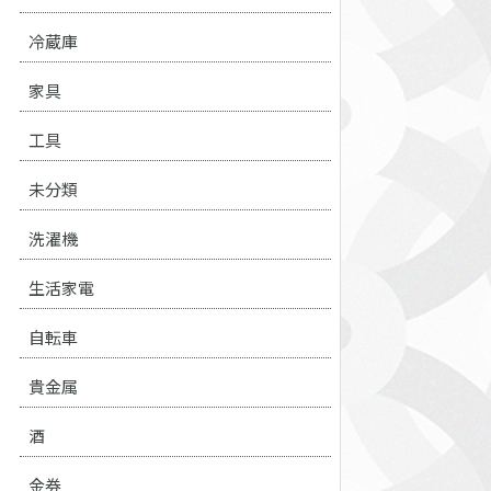
冷蔵庫
家具
工具
未分類
洗濯機
生活家電
自転車
貴金属
酒
金券