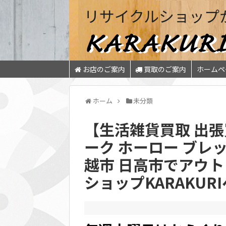
リサイクルショップ
お店のご案内
買取のご案内
ホームペ
ホーム
未分類
【生活雑貨買取 出張
ーク ホーロー ブレ
越市 日高市でアウ
ショップKARAKUR