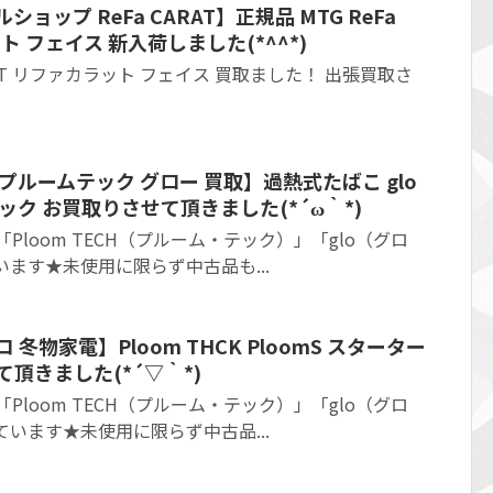
ョップ ReFa CARAT】正規品 MTG ReFa
ト フェイス 新入荷しました(*^^*)
CARAT リファカラット フェイス 買取ました！ 出張買取さ
プルームテック グロー 買取】過熱式たばこ glo
ブラック お買取りさせて頂きました(*´ω｀*)
「Ploom TECH（プルーム・テック）」「glo（グロ
います★未使用に限らず中古品も...
冬物家電】Ploom THCK PloomS スターター
頂きました(*´▽｀*)
「Ploom TECH（プルーム・テック）」「glo（グロ
ています★未使用に限らず中古品...