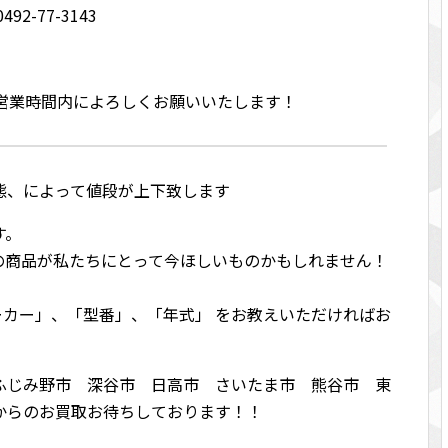
2-77-3143
は営業時間内によろしくお願いいたします！
態、によって値段が上下致します
す。
の商品が私たちにとって今ほしいものかもしれません！
メーカー」、「型番」、「年式」 をお教えいただければお
！
ふじみ野市 深谷市 日高市 さいたま市 熊谷市 東
からのお買取お待ちしております！！