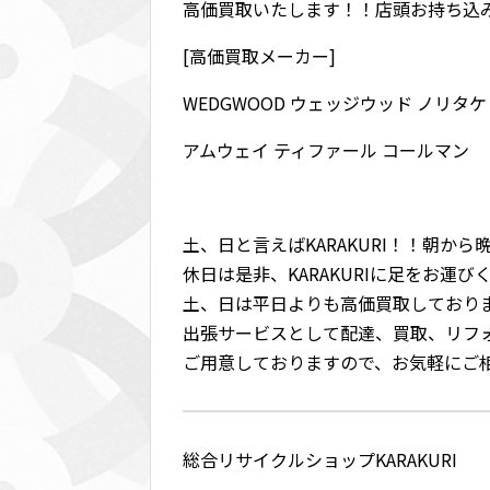
高価買取いたします！！店頭お持ち込
[高価買取メーカー]
WEDGWOOD ウェッジウッド ノリタケ
アムウェイ ティファール コールマン
土、日と言えばKARAKURI！！朝か
休日は是非、KARAKURIに足をお運び
土、日は平日よりも高価買取しており
出張サービスとして配達、買取、リフ
ご用意しておりますので、お気軽にご
総合リサイクルショップKARAKURI