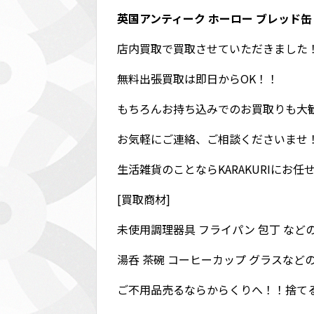
英国アンティーク ホーロー ブレッド缶
店内買取で買取させていただきました
無料出張買取は即日からOK！！
もちろんお持ち込みでのお買取りも大
お気軽にご連絡、ご相談くださいませ
生活雑貨のことならKARAKURIにお
[買取商材]
未使用調理器具 フライパン 包丁 など
湯呑 茶碗 コーヒーカップ グラスなど
ご不用品売るならからくりへ！！捨て