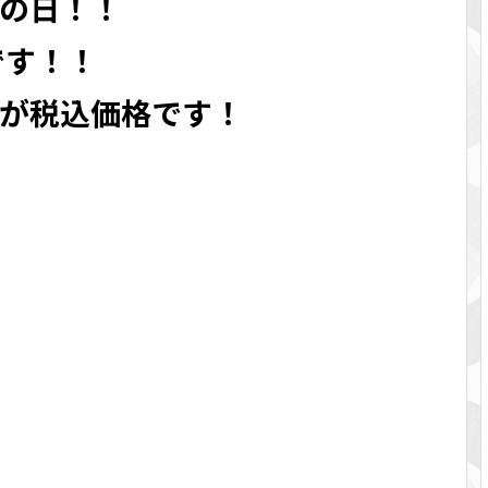
の日！！
です！！
が税込価格です！