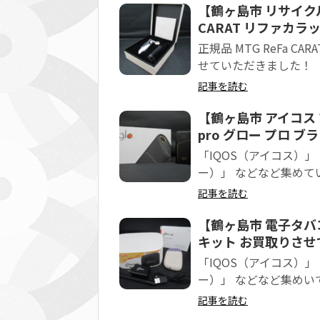
【鶴ヶ島市 リサイクルシ
CARAT リファカラッ
正規品 MTG ReFa 
せていただきました！
記事を読む
【鶴ヶ島市 アイコス 
pro グロー プロ 
「IQOS（アイコス）」
ー）」 などなど集めて
記事を読む
【鶴ヶ島市 電子タバコ 
キット お買取りさせて
「IQOS（アイコス）」
ー）」 などなど集めい
記事を読む