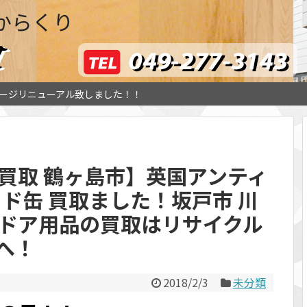
からくり
ージリニューアル致しました！！
買取 鶴ヶ島市】英国アンティ
ッド缶 買取ました！坂戸市 川
トドア用品の買取はリサイクル
Iへ！
2018/2/3
未分類