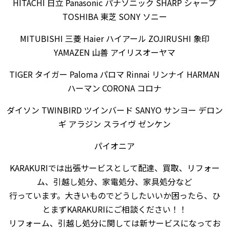
HITACHI 日立 Panasonic パナソニック SHARP シャープ
TOSHIBA 東芝 SONY ソニー
MITUBISHI 三菱 Haier ハイアール ZOJIRUSHI 象印
YAMAZEN 山善 アイリスオーヤマ
TIGER タイガー Paloma パロマ Rinnai リンナイ HARMAN
ハーマン CORONA コロナ
ダイソン TWINBIRD ツインバード SANYO サンヨー デロン
ギ アラジン スライヴ ゼンケン
パイオニア
KARAKURIでは出張サービスとして配達、買取、リフォー
ム、引越し処分、家電処分、家具処分など
行っています。大きいものでどうしたいいか困ったら、ひ
とまずKARAKURIにご相談ください！！
リフォーム、引越し処分に関しては新サービスになってお