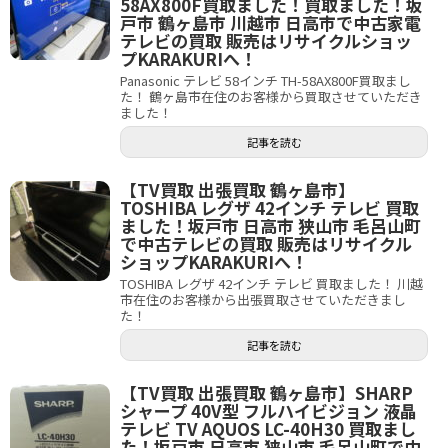
58AX800F買取ました！買取ました！坂
戸市 鶴ヶ島市 川越市 日高市で中古家電
テレビの買取 販売はリサイクルショッ
プKARAKURIへ！
Panasonic テレビ 58インチ TH-58AX800F買取まし
た！ 鶴ヶ島市在住のお客様から買取させていただき
ました！
記事を読む
【TV買取 出張買取 鶴ヶ島市】
TOSHIBA レグザ 42インチ テレビ 買取
ました！坂戸市 日高市 狭山市 毛呂山町
で中古テレビの買取 販売はリサイクル
ショップKARAKURIへ！
TOSHIBA レグザ 42インチ テレビ 買取ました！ 川越
市在住のお客様から出張買取させていただきまし
た！
記事を読む
【TV買取 出張買取 鶴ヶ島市】SHARP
シャープ 40V型 フルハイビジョン 液晶
テレビ TV AQUOS LC-40H30 買取まし
た！坂戸市 日高市 狭山市 毛呂山町で中