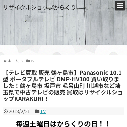
リサイクルショップからくり
ホーム
TV
【テレビ買取 販売 鶴ヶ島市】Panasonic 10.1
型 ポータブルテレビ DMP-HV100 買い取りま
した！鶴ヶ島市 坂戸市 毛呂山町 川越市など埼
玉県で中古テレビの販売 買取はリサイクルショ
ップKARAKURI！
2018/2/21
TV
毎週土曜日はからくりの日！！