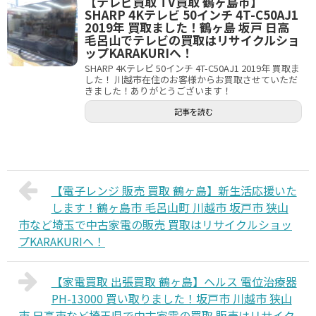
【テレビ買取 TV買取 鶴ヶ島市】
SHARP 4Kテレビ 50インチ 4T-C50AJ1
2019年 買取ました！鶴ヶ島 坂戸 日高
毛呂山でテレビの買取はリサイクルショ
ップKARAKURIへ！
SHARP 4Kテレビ 50インチ 4T-C50AJ1 2019年 買取ま
した！ 川越市在住のお客様からお買取させていただ
きました！ありがとうございます！
記事を読む
【電子レンジ 販売 買取 鶴ヶ島】新生活応援いた
します！鶴ヶ島市 毛呂山町 川越市 坂戸市 狭山
市など埼玉で中古家電の販売 買取はリサイクルショッ
プKARAKURIへ！
【家電買取 出張買取 鶴ヶ島】ヘルス 電位治療器
PH-13000 買い取りました！坂戸市 川越市 狭山
市 日高市など埼玉県で中古家電の買取 販売はリサイク