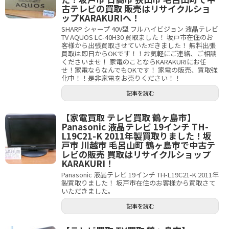
古テレビの買取 販売はリサイクルショ
ップKARAKURIへ！
SHARP シャープ 40V型 フルハイビジョン 液晶テレビ
TV AQUOS LC-40H30 買取ました！ 坂戸市在住のお
客様から出張買取させていただきました！ 無料出張
買取は即日からOKです！！お気軽にご連絡、ご相談
くださいませ！ 家電のことならKARAKURIにお任
せ！家電ならなんでもOKです！ 家電の販売、買取強
化中！！是非家電をお売りください！！
記事を読む
【家電買取 テレビ買取 鶴ヶ島市】
Panasonic 液晶テレビ 19インチ TH-
L19C21-K 2011年製買取りました！坂
戸市 川越市 毛呂山町 鶴ヶ島市で中古テ
レビの販売 買取はリサイクルショップ
KARAKURI！
Panasonic 液晶テレビ 19インチ TH-L19C21-K 2011年
製買取りました！ 坂戸市在住のお客様から買取さて
いただきました。
記事を読む