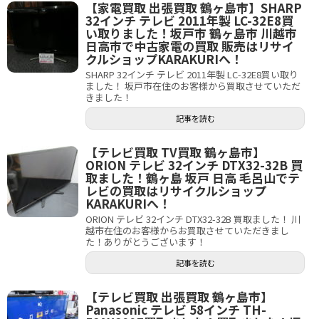
【家電買取 出張買取 鶴ヶ島市】SHARP
32インチ テレビ 2011年製 LC-32E8買
い取りました！坂戸市 鶴ヶ島市 川越市
日高市で中古家電の買取 販売はリサイ
クルショップKARAKURIへ！
SHARP 32インチ テレビ 2011年製 LC-32E8買い取り
ました！ 坂戸市在住のお客様から買取させていただ
きました！
記事を読む
【テレビ買取 TV買取 鶴ヶ島市】
ORION テレビ 32インチ DTX32-32B 買
取ました！鶴ヶ島 坂戸 日高 毛呂山でテ
レビの買取はリサイクルショップ
KARAKURIへ！
ORION テレビ 32インチ DTX32-32B 買取ました！ 川
越市在住のお客様からお買取させていただきまし
た！ありがとうございます！
記事を読む
【テレビ買取 出張買取 鶴ヶ島市】
Panasonic テレビ 58インチ TH-