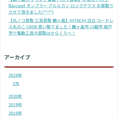
Baccarat タンブラー アルルカン ロックグラス お買取り
させて頂きました(*^^*)
【丸ノコ買取 工具買取 鶴ヶ島】HITACHI 日立 コードレ
ス丸のこ C6DB 買い取りました！鶴ヶ島市 川越市 坂戸
市で電動工具の買取はからくりへ！
アーカイブ
2024年
3月
2020年
2019年
2018年