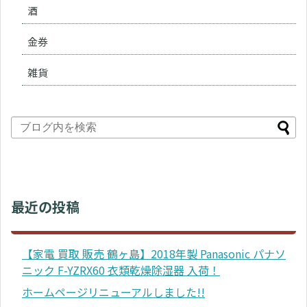
酒
金券
雑貨
最近の投稿
【家電 買取 販売 鶴ヶ島】2018年製 Panasonic パナソ
ニック F-YZRX60 衣類乾燥除湿器 入荷！
ホームページリニューアルしました!!