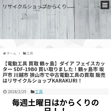
リサイクルショップからくり
ホーム
工具
【電動工具 買取 鶴ヶ島】ダイア フェイスカッ
ター SDF-19B0 買い取りました！鶴ヶ島市 坂
戸市 川越市 狭山市で中古電動工具の買取 販売
はリサイクルショップKARAKURI！
2018/2/25
工具
毎週土曜日はからくりの
日！！