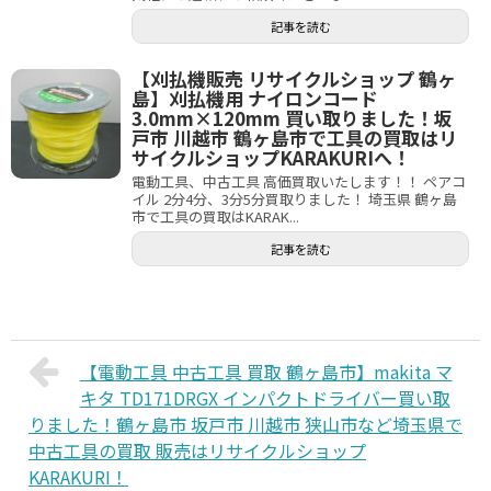
記事を読む
【刈払機販売 リサイクルショップ 鶴ヶ
島】刈払機用 ナイロンコード
3.0mm×120mm 買い取りました！坂
戸市 川越市 鶴ヶ島市で工具の買取はリ
サイクルショップKARAKURIへ！
電動工具、中古工具 高価買取いたします！！ ペアコ
イル 2分4分、3分5分買取りました！ 埼玉県 鶴ヶ島
市で工具の買取はKARAK...
記事を読む
【電動工具 中古工具 買取 鶴ヶ島市】makita マ
キタ TD171DRGX インパクトドライバー買い取
りました！鶴ヶ島市 坂戸市 川越市 狭山市など埼玉県で
中古工具の買取 販売はリサイクルショップ
KARAKURI！