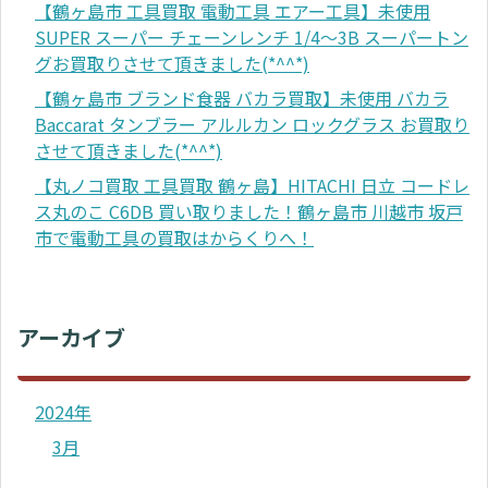
【鶴ヶ島市 工具買取 電動工具 エアー工具】未使用
SUPER スーパー チェーンレンチ 1/4～3B スーパートン
グお買取りさせて頂きました(*^^*)
【鶴ヶ島市 ブランド食器 バカラ買取】未使用 バカラ
Baccarat タンブラー アルルカン ロックグラス お買取り
させて頂きました(*^^*)
【丸ノコ買取 工具買取 鶴ヶ島】HITACHI 日立 コードレ
ス丸のこ C6DB 買い取りました！鶴ヶ島市 川越市 坂戸
市で電動工具の買取はからくりへ！
アーカイブ
2024年
3月