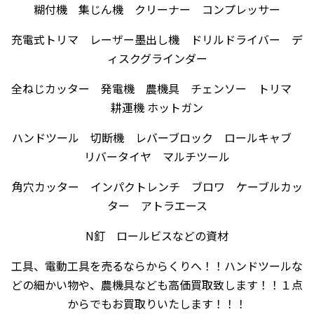
糊付機 集じん機 クリーナー コンプレッサー
充電式トリマ レーザー墨出し機 ドリルドライバー デ
ィスクグラインダー
全ねじカッター 発電機 農機具 チェンソー トリマ
耕運機 ホットガン
ハンドツール 切断機 レバーブロック ロールキャブ
リバータイヤ マルチツール
角穴カッター インパクトレンチ ブロワ ケーブルカッ
ター アトラエース
N釘 ロールビスなどの資材
工具、電動工具を売るならからくりへ！！ハンドツールな
どの細かい物や、農機具なども高価買取致します！！１点
からでもお買取りいたします！！！