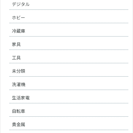
デジタル
ホビー
冷蔵庫
家具
工具
未分類
洗濯機
生活家電
自転車
貴金属