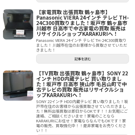
【家電買取 出張買取 鶴ヶ島市】
Panasonic VIERA 24インチ テレビ TH-
24C300買取りました！坂戸市 鶴ヶ島市
川越市 日高市で中古家電の買取 販売は
リサイクルショップKARAKURIへ！
Panasonic VIERA 24インチ テレビ TH-24C300買取り
ました！ 川越市在住のお客様から買取させていただ
きました！
記事を読む
【TV買取 出張買取 鶴ヶ島市】SONY 22
インチ HDD内蔵テレビ 買い取りまし
た！坂戸市 日高市 狭山市 毛呂山町で中
古テレビの買取 販売はリサイクルショ
ップKARAKURIへ！
SONY 22インチ HDD内蔵テレビ 買い取りました！坂
戸市在住のお客様から出張買取させていただきまし
た！無料出張買取は即日からOKです！！お気軽にご
連絡、ご相談くださいませ！家電のことなら
KARAKURIにお任せ！家電ならなんでもOKです！家
電の販売、買取強化中！！是非家電をお売りくださ
い！！