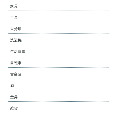
家具
工具
未分類
洗濯機
生活家電
自転車
貴金属
酒
金券
雑貨