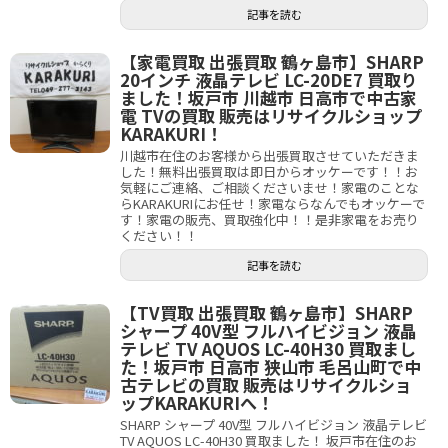
記事を読む
【家電買取 出張買取 鶴ヶ島市】SHARP
20インチ 液晶テレビ LC-20DE7 買取り
ました！坂戸市 川越市 日高市で中古家
電 TVの買取 販売はリサイクルショップ
KARAKURI！
川越市在住のお客様から出張買取させていただきま
した！無料出張買取は即日からオッケーです！！お
気軽にご連絡、ご相談くださいませ！家電のことな
らKARAKURIにお任せ！家電ならなんでもオッケーで
す！家電の販売、買取強化中！！是非家電をお売り
ください！！
記事を読む
【TV買取 出張買取 鶴ヶ島市】SHARP
シャープ 40V型 フルハイビジョン 液晶
テレビ TV AQUOS LC-40H30 買取まし
た！坂戸市 日高市 狭山市 毛呂山町で中
古テレビの買取 販売はリサイクルショ
ップKARAKURIへ！
SHARP シャープ 40V型 フルハイビジョン 液晶テレビ
TV AQUOS LC-40H30 買取ました！ 坂戸市在住のお