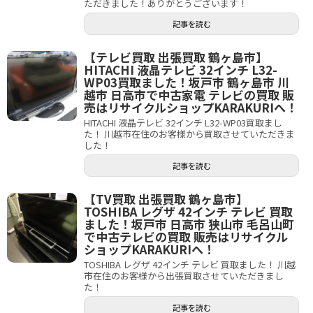
ただきました！ありがとうございます！
記事を読む
【テレビ買取 出張買取 鶴ヶ島市】
HITACHI 液晶テレビ 32インチ L32-
WP03買取ました！坂戸市 鶴ヶ島市 川
越市 日高市で中古家電 テレビの買取 販
売はリサイクルショップKARAKURIへ！
HITACHI 液晶テレビ 32インチ L32-WP03買取まし
た！ 川越市在住のお客様から買取させていただきま
した！
記事を読む
【TV買取 出張買取 鶴ヶ島市】
TOSHIBA レグザ 42インチ テレビ 買取
ました！坂戸市 日高市 狭山市 毛呂山町
で中古テレビの買取 販売はリサイクル
ショップKARAKURIへ！
TOSHIBA レグザ 42インチ テレビ 買取ました！ 川越
市在住のお客様から出張買取させていただきまし
た！
記事を読む