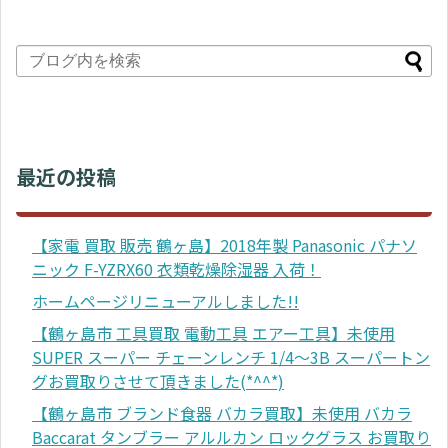
最近の投稿
【家電 買取 販売 鶴ヶ島】2018年製 Panasonic パナソ
ニック F-YZRX60 衣類乾燥除湿器 入荷！
ホームページリニューアルしました!!
【鶴ヶ島市 工具買取 電動工具 エアー工具】未使用
SUPER スーパー チェーンレンチ 1/4～3B スーパートン
グお買取りさせて頂きました(*^^*)
【鶴ヶ島市 ブランド食器 バカラ買取】未使用 バカラ
Baccarat タンブラー アルルカン ロックグラス お買取り