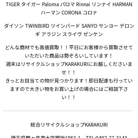
TIGER タイガー Paloma パロマ Rinnai リンナイ HARMAN
ハーマン CORONA コロナ
ダイソン TWINBIRD ツインバード SANYO サンヨー デロン
ギ アラジン スライヴ ゼンケン
どんな商材でも高価買取！！平日にお客様から買取させて
いただいた商品は勢ぞろいしています！
週末はリサイクルショップKARAKURIにお越しくださいま
せ！！
きっとお目当ての物が見つかります！即日配達も行ってい
ますので大きい物をお買い上げの場合にはご相談下さ
い！！
総合リサイクルショップKARAKURI
埼玉県鶴ヶ島市大字脚折1863-1 TEL:0492-77-3143