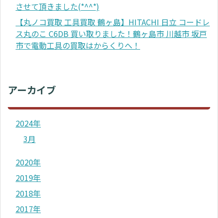
させて頂きました(*^^*)
【丸ノコ買取 工具買取 鶴ヶ島】HITACHI 日立 コードレ
ス丸のこ C6DB 買い取りました！鶴ヶ島市 川越市 坂戸
市で電動工具の買取はからくりへ！
アーカイブ
2024年
3月
2020年
2019年
2018年
2017年