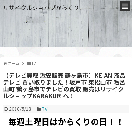
リサイクルショップからくり
ホーム
TV
【テレビ買取 激安販売 鶴ヶ島市】KEIAN 液晶
テレビ 買い取りました！坂戸市 東松山市 毛呂
山町 鶴ヶ島市でテレビの買取 販売はリサイク
ルショップKARAKURIへ！
2018/5/18
TV
毎週土曜日はからくりの日！！