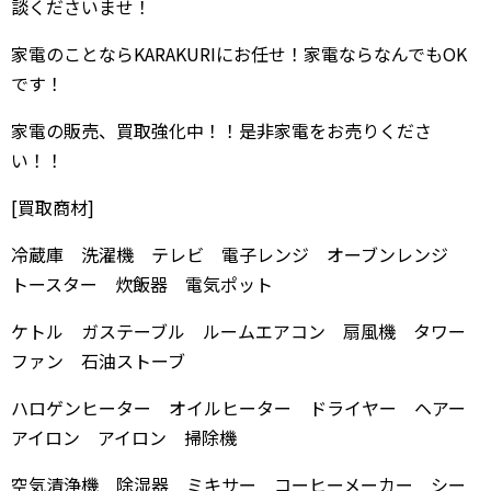
談くださいませ！
家電のことならKARAKURIにお任せ！家電ならなんでもOK
です！
家電の販売、買取強化中！！是非家電をお売りくださ
い！！
[買取商材]
冷蔵庫 洗濯機 テレビ 電子レンジ オーブンレンジ
トースター 炊飯器 電気ポット
ケトル ガステーブル ルームエアコン 扇風機 タワー
ファン 石油ストーブ
ハロゲンヒーター オイルヒーター ドライヤー ヘアー
アイロン アイロン 掃除機
空気清浄機 除湿器 ミキサー コーヒーメーカー シー