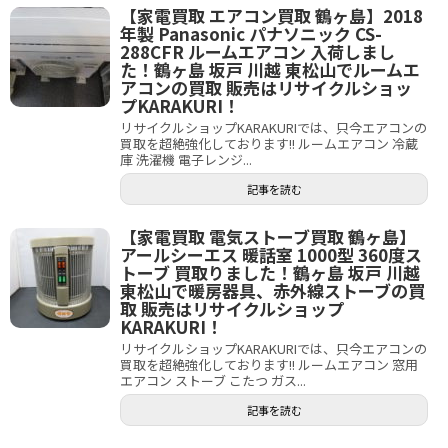
【家電買取 エアコン買取 鶴ヶ島】2018
年製 Panasonic パナソニック CS-
288CFR ルームエアコン 入荷しまし
た！鶴ヶ島 坂戸 川越 東松山でルームエ
アコンの買取 販売はリサイクルショッ
プKARAKURI！
リサイクルショップKARAKURIでは、只今エアコンの
買取を超絶強化しております!! ルームエアコン 冷蔵
庫 洗濯機 電子レンジ...
記事を読む
【家電買取 電気ストーブ買取 鶴ヶ島】
アールシーエス 暖話室 1000型 360度ス
トーブ 買取りました！鶴ヶ島 坂戸 川越
東松山で暖房器具、赤外線ストーブの買
取 販売はリサイクルショップ
KARAKURI！
リサイクルショップKARAKURIでは、只今エアコンの
買取を超絶強化しております!! ルームエアコン 窓用
エアコン ストーブ こたつ ガス...
記事を読む