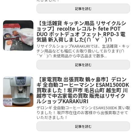
記事を読む
【生活雑貨 キッチン用品 リサイクルシ
ョップ】recolte レコルト fete POT
DUO ポットデュオ フェット RPD-3 電
気鍋 新入荷しました(∩´∀｀)∩
リサイクルショップKARAKURIでは、生活雑貨・キッ
チン用品なども幅広くお取り扱いしております(∩
´∀｀)∩ 未使用品から中古品まで数多...
記事を読む
【家電買取 出張買取 鶴ヶ島市】デロン
ギ 全自動コーヒーマシン ESAM1500DK
買取ました！坂戸市 毛呂山町 越生町 川
越市で中古家電の買取 販売はリサイク
ルショップKARAKURI
デロンギ 全自動コーヒーマシン ESAM1500DK 買い取
りました！ 坂戸市在住のお客様から出張買取させて
いただきました！
記事を読む