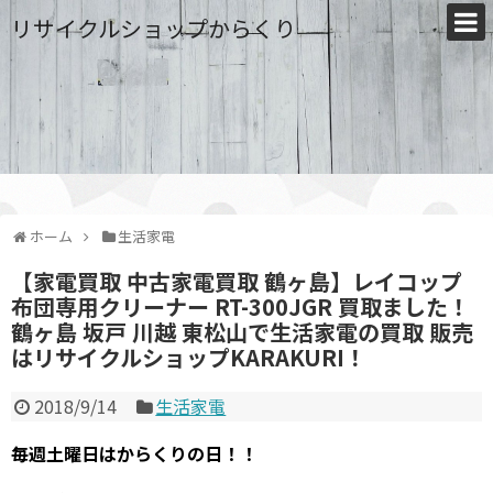
リサイクルショップからくり
ホーム
生活家電
【家電買取 中古家電買取 鶴ヶ島】レイコップ
布団専用クリーナー RT-300JGR 買取ました！
鶴ヶ島 坂戸 川越 東松山で生活家電の買取 販売
はリサイクルショップKARAKURI！
2018/9/14
生活家電
毎週土曜日はからくりの日！！