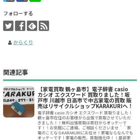
フォローする
からくり
関連記事
【家電買取 鶴ヶ島市】電子辞書 casio
カシオ エクスワード 買取りました！坂
戸市 川越市 日高市で中古家電の買取 販
売はリサイクルショップKARAKURIへ！
電子辞書 casio カシオ エクスワード 買取りました！
鶴ヶ島市在住のお客様から出張で買取させていただ
きました！！無料出張買取は即日からオッケーで
す！！お気軽にご連絡、ご相談くださいませ＾＾家
電のことならKARAKURIにお任せ！家電ならなんでも
オッケーです！家電の販売、買取強化中！！是非家