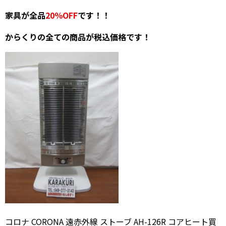
家具が全品
20％OFF
です！！
からくりの全ての商品が税込価格です！
コロナ CORONA 遠赤外線 ストーブ AH-126R コアヒート買