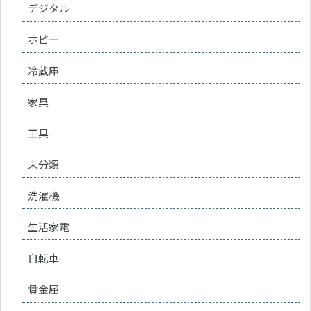
デジタル
ホビー
冷蔵庫
家具
工具
未分類
洗濯機
生活家電
自転車
貴金属