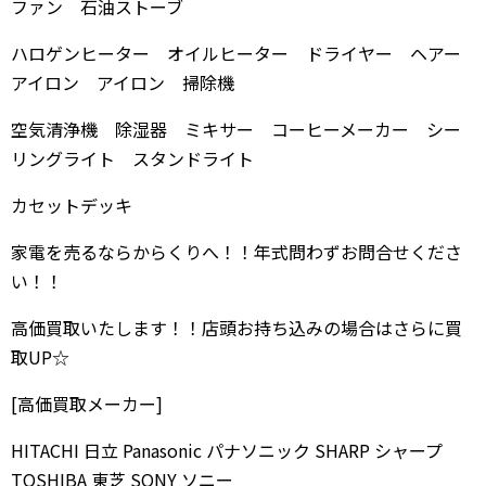
ファン 石油ストーブ
ハロゲンヒーター オイルヒーター ドライヤー ヘアー
アイロン アイロン 掃除機
空気清浄機 除湿器 ミキサー コーヒーメーカー シー
リングライト スタンドライト
カセットデッキ
家電を売るならからくりへ！！年式問わずお問合せくださ
い！！
高価買取いたします！！店頭お持ち込みの場合はさらに買
取UP☆
[高価買取メーカー]
HITACHI 日立 Panasonic パナソニック SHARP シャープ
TOSHIBA 東芝 SONY ソニー