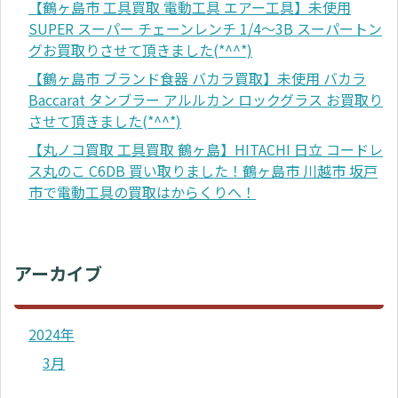
【鶴ヶ島市 工具買取 電動工具 エアー工具】未使用
SUPER スーパー チェーンレンチ 1/4～3B スーパートン
グお買取りさせて頂きました(*^^*)
【鶴ヶ島市 ブランド食器 バカラ買取】未使用 バカラ
Baccarat タンブラー アルルカン ロックグラス お買取り
させて頂きました(*^^*)
【丸ノコ買取 工具買取 鶴ヶ島】HITACHI 日立 コードレ
ス丸のこ C6DB 買い取りました！鶴ヶ島市 川越市 坂戸
市で電動工具の買取はからくりへ！
アーカイブ
2024年
3月