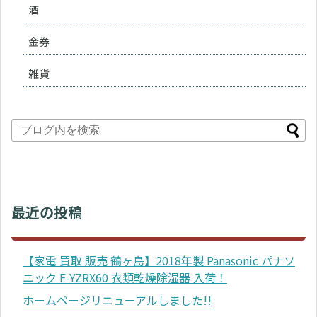
酒
金券
雑貨
最近の投稿
【家電 買取 販売 鶴ヶ島】2018年製 Panasonic パナソ
ニック F-YZRX60 衣類乾燥除湿器 入荷！
ホームページリニューアルしました!!