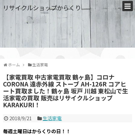
リサイクルショップからくり
ホーム
生活家電
【家電買取 中古家電買取 鶴ヶ島】コロナ
CORONA 遠赤外線 ストーブ AH-126R コアヒ
ート買取ました！鶴ヶ島 坂戸 川越 東松山で生
活家電の買取 販売はリサイクルショップ
KARAKURI！
2018/9/21
生活家電
毎週土曜日はからくりの日！！