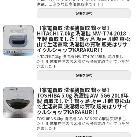
家電、コタツなど高価買取中です！！
記事を読む
【家電買取 洗濯機買取 鶴ヶ島】
HITACHI 7.0kg 洗濯機 NW-T74 2018
年製 買取ました！鶴ヶ島 坂戸 川越 東松
山で生活家電 洗濯機の買取 販売はリサ
イクルショップKARAKURI！
HITACHI 7.0kg 洗濯機 NW-T74 2018年製 買取まし
た！ 川越市在住のお客様から出張買取させていただ
きました！
記事を読む
【家電買取 洗濯機買取 鶴ヶ島】
TOSHIBA 5.0g 洗濯機 AW-5G6 2018年
製 買取ました！鶴ヶ島 坂戸 川越 東松山
で生活家電 洗濯機の買取 販売はリサイ
クルショップKARAKURI！
TOSHIBA 5.0kg 洗濯機 AW-5G6 2018年製 買取まし
た！ 川越市在住のお客様から出張買取させていただ
きました！