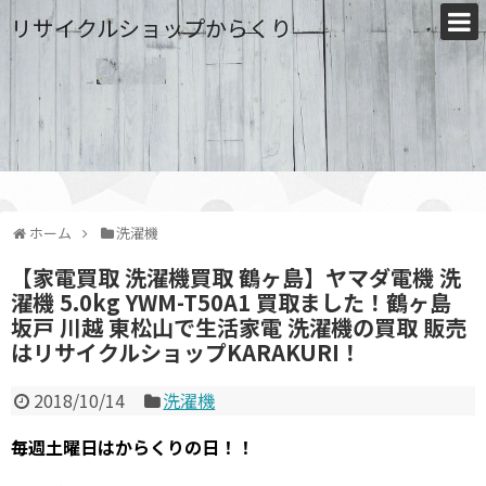
リサイクルショップからくり
ホーム
洗濯機
【家電買取 洗濯機買取 鶴ヶ島】ヤマダ電機 洗
濯機 5.0kg YWM-T50A1 買取ました！鶴ヶ島
坂戸 川越 東松山で生活家電 洗濯機の買取 販売
はリサイクルショップKARAKURI！
2018/10/14
洗濯機
毎週土曜日はからくりの日！！