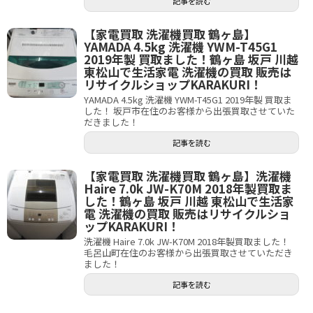
記事を読む
【家電買取 洗濯機買取 鶴ヶ島】
YAMADA 4.5kg 洗濯機 YWM-T45G1
2019年製 買取ました！鶴ヶ島 坂戸 川越
東松山で生活家電 洗濯機の買取 販売は
リサイクルショップKARAKURI！
YAMADA 4.5kg 洗濯機 YWM-T45G1 2019年製 買取ま
した！ 坂戸市在住のお客様から出張買取させていた
だきました！
記事を読む
【家電買取 洗濯機買取 鶴ヶ島】洗濯機
Haire 7.0k JW-K70M 2018年製買取ま
した！鶴ヶ島 坂戸 川越 東松山で生活家
電 洗濯機の買取 販売はリサイクルショ
ップKARAKURI！
洗濯機 Haire 7.0k JW-K70M 2018年製買取ました！
毛呂山町在住のお客様から出張買取させていただき
ました！
記事を読む