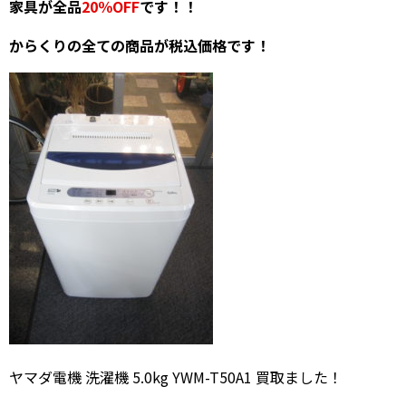
家具が全品
20％OFF
です！！
からくりの全ての商品が税込価格です！
ヤマダ電機 洗濯機 5.0kg YWM-T50A1 買取ました！