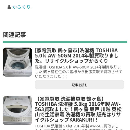
からくり
関連記事
[家電買取 鶴ヶ島市]洗濯機 TOSHIBA
5.0ｋ AW-50GM 2014年製買取りまし
た。リサイクルショップからくり
洗濯機 TOSHIBA 5.0ｋ AW-50GM 2014年製買取りま
した 鶴ヶ島在住のお客様から出張買取で買取させて
いただきました！！
記事を読む
【家電買取 洗濯機買取 鶴ヶ島】
TOSHIBA 洗濯機 5.0kg 2016年製 AW-
5G3買取ました！鶴ヶ島 坂戸 川越 東松
山で生活家電 洗濯機の買取 販売はリサ
イクルショップKARAKURI！
TOSHIBA 洗濯機 5.0kg 2016年製 AW-5G3買取まし