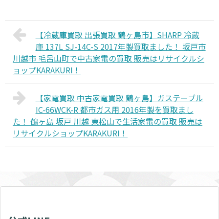
【冷蔵庫買取 出張買取 鶴ヶ島市】SHARP 冷蔵
庫 137L SJ-14C-S 2017年製買取ました！ 坂戸市
川越市 毛呂山町で中古家電の買取 販売はリサイクルシ
ョップKARAKURI！
【家電買取 中古家電買取 鶴ヶ島】ガステーブル
IC-66WCK-R 都市ガス用 2016年製を買取まし
た！ 鶴ヶ島 坂戸 川越 東松山で生活家電の買取 販売は
リサイクルショップKARAKURI！