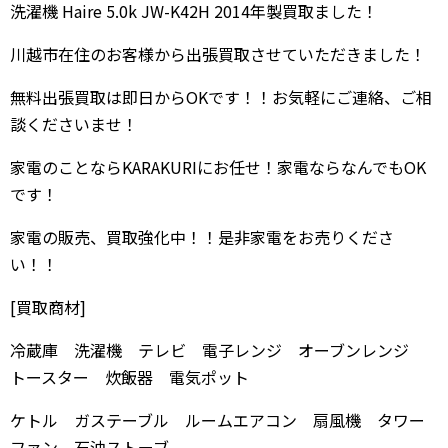
洗濯機 Haire 5.0k JW-K42H 2014年製買取ました！
川越市在住のお客様から出張買取させていただきました！
無料出張買取は即日からOKです！！お気軽にご連絡、ご相
談くださいませ！
家電のことならKARAKURIにお任せ！家電ならなんでもOK
です！
家電の販売、買取強化中！！是非家電をお売りくださ
い！！
[買取商材]
冷蔵庫 洗濯機 テレビ 電子レンジ オーブンレンジ
トースター 炊飯器 電気ポット
ケトル ガステーブル ルームエアコン 扇風機 タワー
ファン 石油ストーブ