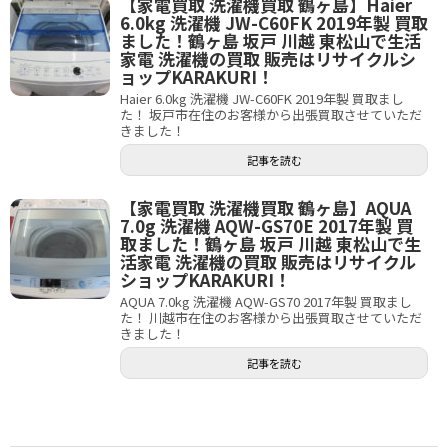
【家電買取 洗濯機買取 鶴ヶ島】Haier
6.0kg 洗濯機 JW-C60FK 2019年製 買取
ました！鶴ヶ島 坂戸 川越 東松山で生活
家電 洗濯機の買取 販売はリサイクルシ
ョップKARAKURI！
Haier 6.0kg 洗濯機 JW-C60FK 2019年製 買取まし
た！ 坂戸市在住のお客様から出張買取させていただ
きました！
記事を読む
【家電買取 洗濯機買取 鶴ヶ島】AQUA
7.0g 洗濯機 AQW-GS70E 2017年製 買
取ました！鶴ヶ島 坂戸 川越 東松山で生
活家電 洗濯機の買取 販売はリサイクル
ショップKARAKURI！
AQUA 7.0kg 洗濯機 AQW-GS70 2017年製 買取まし
た！ 川越市在住のお客様から出張買取させていただ
きました！
記事を読む