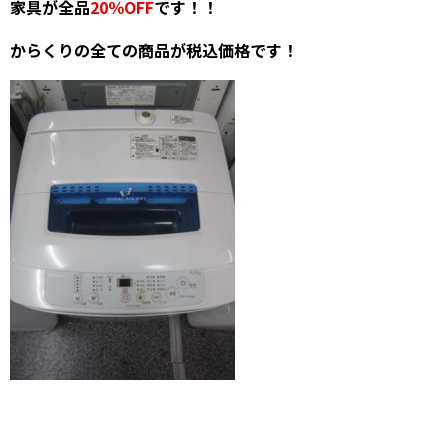
家具が全品
20％OFF
です！！
からくりの全ての商品が税込価格です！