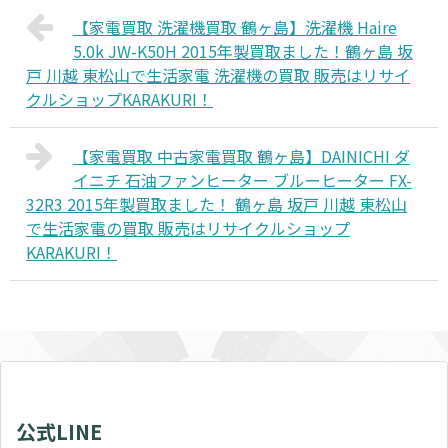
【家電買取 洗濯機買取 鶴ヶ島】洗濯機 Haire
5.0k JW-K50H 2015年製買取ました！鶴ヶ島 坂
戸 川越 東松山で生活家電 洗濯機の買取 販売はリサイ
クルショップKARAKURI！
【家電買取 中古家電買取 鶴ヶ島】DAINICHI ダ
イニチ 石油ファンヒーター ブルーヒーター FX-
32R3 2015年製買取ました！ 鶴ヶ島 坂戸 川越 東松山
で生活家電の買取 販売はリサイクルショップ
KARAKURI！
公式LINE