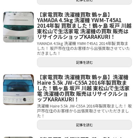
【家電買取 洗濯機買取 鶴ヶ島】
YAMADA 4.5kg 洗濯機 YWM-T45A1
2014年製 買取ました！鶴ヶ島 坂戸 川越
東松山で生活家電 洗濯機の買取 販売は
リサイクルショップKARAKURI！
YAMADA 4.5kg 洗濯機 YWM-T45A1 2014年製 買取ま
した！ 坂戸市在住のお客様から出張買取させていた
だきました！
記事を読む
【家電買取 洗濯機買取 鶴ヶ島】洗濯機
Haire 5.5k JW-C55A 2016年製買取ま
した！鶴ヶ島 坂戸 川越 東松山で生活家
電 洗濯機の買取 販売はリサイクルショ
ップKARAKURI！
洗濯機 Haire 5.5k JW-C55A 2016年製買取ました！ 坂
戸市在住のお客様から出張買取させていただきまし
た！
記事を読む