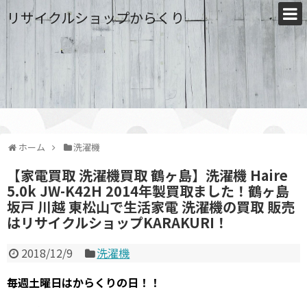
リサイクルショップからくり
ホーム
洗濯機
【家電買取 洗濯機買取 鶴ヶ島】洗濯機 Haire
5.0k JW-K42H 2014年製買取ました！鶴ヶ島
坂戸 川越 東松山で生活家電 洗濯機の買取 販売
はリサイクルショップKARAKURI！
2018/12/9
洗濯機
毎週土曜日はからくりの日！！