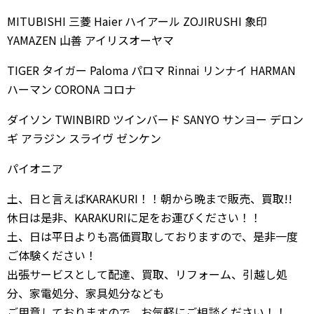
MITUBISHI 三菱 Haier ハイアール ZOJIRUSHI 象印
YAMAZEN 山善 アイリスオーヤマ
TIGER タイガー Paloma パロマ Rinnai リンナイ HARMAN
ハーマン CORONA コロナ
ダイソン TWINBIRD ツインバード SANYO サンヨー デロン
ギ アラジン スライヴ ゼンケン
パイオニア
土、日と言えばKARAKURI！！朝から晩まで販売、買取!!
休日は是非、KARAKURIに足をお運びください！！
土、日は平日よりも高価買取しておりますので、是非一度
ご体験ください！
出張サービスとして配達、買取、リフォーム、引越し処
分、家電処分、家具処分なども
ご用意しておりますので、お気軽にご相談ください！！