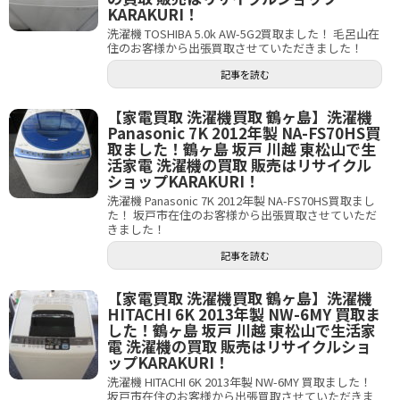
KARAKURI！
洗濯機 TOSHIBA 5.0k AW-5G2買取ました！ 毛呂山在
住のお客様から出張買取させていただきました！
記事を読む
【家電買取 洗濯機買取 鶴ヶ島】洗濯機
Panasonic 7K 2012年製 NA-FS70HS買
取ました！鶴ヶ島 坂戸 川越 東松山で生
活家電 洗濯機の買取 販売はリサイクル
ショップKARAKURI！
洗濯機 Panasonic 7K 2012年製 NA-FS70HS買取まし
た！ 坂戸市在住のお客様から出張買取させていただ
きました！
記事を読む
【家電買取 洗濯機買取 鶴ヶ島】洗濯機
HITACHI 6K 2013年製 NW-6MY 買取ま
した！鶴ヶ島 坂戸 川越 東松山で生活家
電 洗濯機の買取 販売はリサイクルショ
ップKARAKURI！
洗濯機 HITACHI 6K 2013年製 NW-6MY 買取ました！
坂戸市在住のお客様から出張買取させていただきま