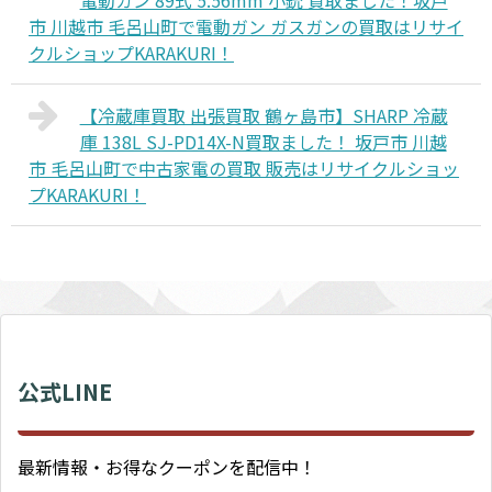
電動ガン 89式 5.56mm 小銃 買取ました！坂戸
市 川越市 毛呂山町で電動ガン ガスガンの買取はリサイ
クルショップKARAKURI！
【冷蔵庫買取 出張買取 鶴ヶ島市】SHARP 冷蔵
庫 138L SJ-PD14X-N買取ました！ 坂戸市 川越
市 毛呂山町で中古家電の買取 販売はリサイクルショッ
プKARAKURI！
公式LINE
最新情報・お得なクーポンを配信中！