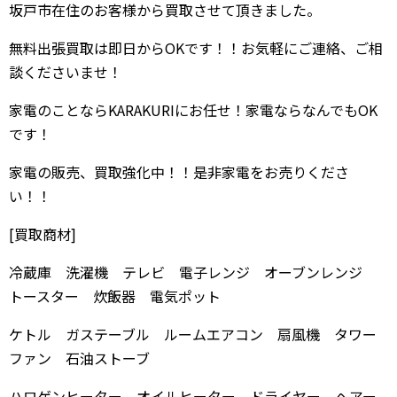
坂戸市在住のお客様から買取させて頂きました。
無料出張買取は即日からOKです！！お気軽にご連絡、ご相
談くださいませ！
家電のことならKARAKURIにお任せ！家電ならなんでもOK
です！
家電の販売、買取強化中！！是非家電をお売りくださ
い！！
[買取商材]
冷蔵庫 洗濯機 テレビ 電子レンジ オーブンレンジ
トースター 炊飯器 電気ポット
ケトル ガステーブル ルームエアコン 扇風機 タワー
ファン 石油ストーブ
ハロゲンヒーター オイルヒーター ドライヤー ヘアー