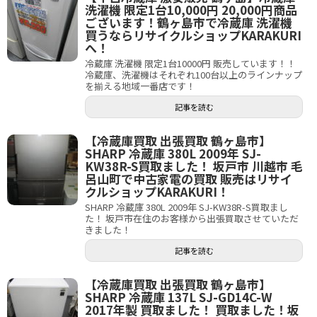
洗濯機 限定1台10,000円 20,000円商品
ございます！鶴ヶ島市で冷蔵庫 洗濯機
買うならリサイクルショップKARAKURI
へ！
冷蔵庫 洗濯機 限定1台10000円 販売しています！！
冷蔵庫、洗濯機はそれぞれ100台以上のラインナップ
を揃える地域一番店です！
記事を読む
【冷蔵庫買取 出張買取 鶴ヶ島市】
SHARP 冷蔵庫 380L 2009年 SJ-
KW38R-S買取ました！ 坂戸市 川越市 毛
呂山町で中古家電の買取 販売はリサイ
クルショップKARAKURI！
SHARP 冷蔵庫 380L 2009年 SJ-KW38R-S買取まし
た！ 坂戸市在住のお客様から出張買取させていただ
きました！
記事を読む
【冷蔵庫買取 出張買取 鶴ヶ島市】
SHARP 冷蔵庫 137L SJ-GD14C-W
2017年製 買取ました！ 買取ました！坂