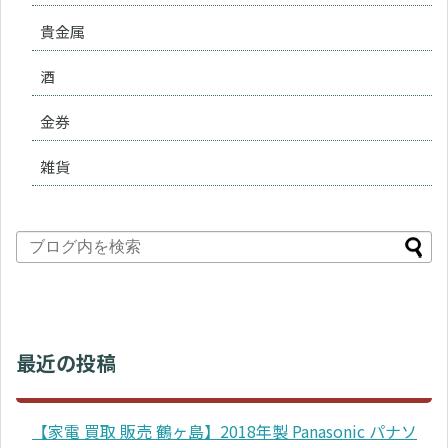
貴金属
酒
金券
雑貨
最近の投稿
【家電 買取 販売 鶴ヶ島】2018年製 Panasonic パナソ