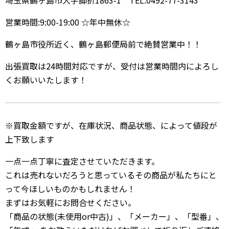
埼玉県鶴ヶ島市大字脚折1863-1 TEL:0492-77-3143
営業時間:9:00-19:00 ☆年中無休☆
鶴ヶ島市役所近く、鶴ヶ島郵便局前で絶賛営業中！！
出張買取は24時間対応ですが、受付は営業時間内によろし
くお願いいたします！
※買取金額ですが、在庫状況、商品状態、によって値段が
上下致します
一点一点丁寧に査定させていただきます。
これは売れないだろうと思っているその商品が私たちにと
って今ほしいものかもしれません！
まずはお気軽にお問合せください。
「商品の状態(未使用or中古)」、「メーカー」、「型番」、