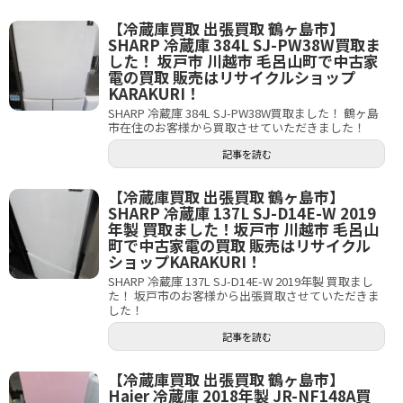
【冷蔵庫買取 出張買取 鶴ヶ島市】
SHARP 冷蔵庫 384L SJ-PW38W買取ま
した！ 坂戸市 川越市 毛呂山町で中古家
電の買取 販売はリサイクルショップ
KARAKURI！
SHARP 冷蔵庫 384L SJ-PW38W買取ました！ 鶴ヶ島
市在住のお客様から買取させていただきました！
記事を読む
【冷蔵庫買取 出張買取 鶴ヶ島市】
SHARP 冷蔵庫 137L SJ-D14E-W 2019
年製 買取ました！坂戸市 川越市 毛呂山
町で中古家電の買取 販売はリサイクル
ショップKARAKURI！
SHARP 冷蔵庫 137L SJ-D14E-W 2019年製 買取まし
た！ 坂戸市のお客様から出張買取させていただきま
した！
記事を読む
【冷蔵庫買取 出張買取 鶴ヶ島市】
Haier 冷蔵庫 2018年製 JR-NF148A買