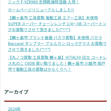
ニック F-YZRX60 衣類乾燥除湿器 入荷！
ホームページリニューアルしました!!
【鶴ヶ島市 工具買取 電動工具 エアー工具】未使用
SUPER スーパー チェーンレンチ 1/4～3B スーパートン
グお買取りさせて頂きました(*^^*)
【鶴ヶ島市 ブランド食器 バカラ買取】未使用 バカラ
Baccarat タンブラー アルルカン ロックグラス お買取り
させて頂きました(*^^*)
【丸ノコ買取 工具買取 鶴ヶ島】HITACHI 日立 コードレ
ス丸のこ C6DB 買い取りました！鶴ヶ島市 川越市 坂戸
市で電動工具の買取はからくりへ！
アーカイブ
2024年