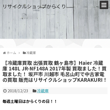
リサイクルショップからくり
ホーム
冷蔵庫
【冷蔵庫買取 出張買取 鶴ヶ島市】Haier 冷蔵
庫 148L JR-NF148A 2017年製 買取ました！買
取ました！ 坂戸市 川越市 毛呂山町で中古家電
の買取 販売はリサイクルショップKARAKURI！
2018/12/23
冷蔵庫
毎週土曜日はからくりの日！！