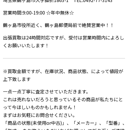
埼玉県鶴ヶ島市大字脚折1863-1 TEL:0492-77-3143
営業時間:9:00-19:00 ☆年中無休☆
鶴ヶ島市役所近く、鶴ヶ島郵便局前で絶賛営業中！！
出張買取は24時間対応ですが、受付は営業時間内によろし
くお願いいたします！
※買取金額ですが、在庫状況、商品状態、によって値段が
上下致します
一点一点丁寧に査定させていただきます。
これは売れないだろうと思っているその商品が私たちにと
って今ほしいものかもしれません！
まずはお気軽にお問合せください。
「商品の状態(未使用or中古)」、「メーカー」、「型番」、