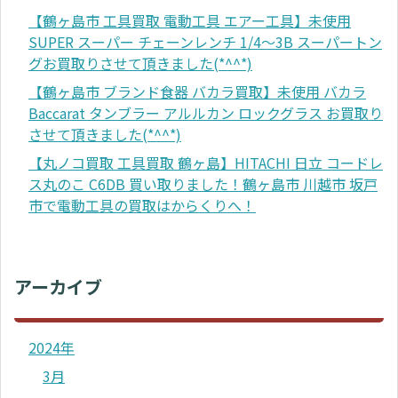
【鶴ヶ島市 工具買取 電動工具 エアー工具】未使用
SUPER スーパー チェーンレンチ 1/4～3B スーパートン
グお買取りさせて頂きました(*^^*)
【鶴ヶ島市 ブランド食器 バカラ買取】未使用 バカラ
Baccarat タンブラー アルルカン ロックグラス お買取り
させて頂きました(*^^*)
【丸ノコ買取 工具買取 鶴ヶ島】HITACHI 日立 コードレ
ス丸のこ C6DB 買い取りました！鶴ヶ島市 川越市 坂戸
市で電動工具の買取はからくりへ！
アーカイブ
2024年
3月