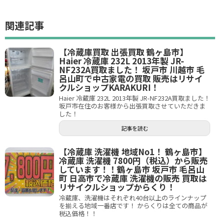
関連記事
【冷蔵庫買取 出張買取 鶴ヶ島市】
Haier 冷蔵庫 232L 2013年製 JR-
NF232A買取ました！ 坂戸市 川越市 毛
呂山町で中古家電の買取 販売はリサイ
クルショップKARAKURI！
Haier 冷蔵庫 232L 2013年製 JR-NF232A買取ました！
坂戸市在住のお客様から出張買取させていただきま
した！
記事を読む
【冷蔵庫 洗濯機 地域No1！ 鶴ヶ島市】
冷蔵庫 洗濯機 7800円（税込）から販売
しています！！鶴ヶ島市 坂戸市 毛呂山
町 日高市で冷蔵庫 洗濯機の販売 買取は
リサイクルショップからくり！
冷蔵庫、洗濯機はそれぞれ40台以上のラインナップ
を揃える地域一番店です！ からくりは全ての商品が
税込価格！！