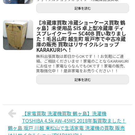
記事を読む
【冷蔵庫買取 冷蔵ショーケース買取 鶴
ヶ島】未使用品 SIS 卓上型冷蔵庫 ディ
スプレイクーラー SC40B 買い取りまし
た！毛呂山町 越生町 坂戸市で中古冷蔵
庫の販売 買取はリサイクルショップ
KARAKURIへ！
無料出張買取は即日からOKです！！お気軽にご連
絡、ご相談くださいませ！家電のことならKARAKURI
にお任せ！家電ならなんでもOKです！家電の販売、
買取強化中！！是非家電をお売りください！！
記事を読む
【家電買取 洗濯機買取 鶴ヶ島】洗濯機
TOSHIBA 4.5k AW-45M5 2018年製買取ました！
鶴ヶ島 坂戸 川越 東松山で生活家電 洗濯機の買取 販売