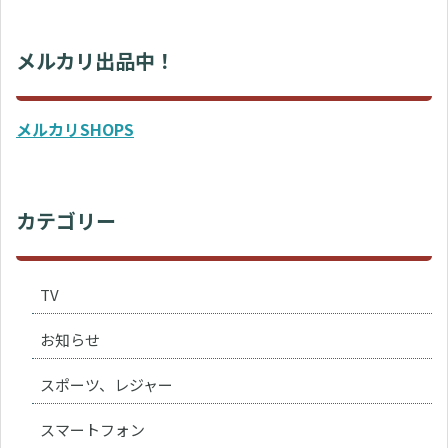
メルカリ出品中！
メルカリSHOPS
カテゴリー
TV
お知らせ
スポーツ、レジャー
スマートフォン