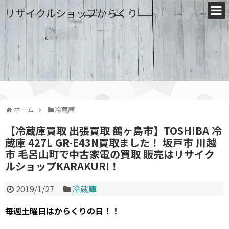
リサイクルショップからくり
ホーム
冷蔵庫
【冷蔵庫買取 出張買取 鶴ヶ島市】TOSHIBA 冷
蔵庫 427L GR-E43N買取ました！ 坂戸市 川越
市 毛呂山町で中古家電の買取 販売はリサイク
ルショップKARAKURI！
2019/1/27
冷蔵庫
毎週土曜日はからくりの日！！