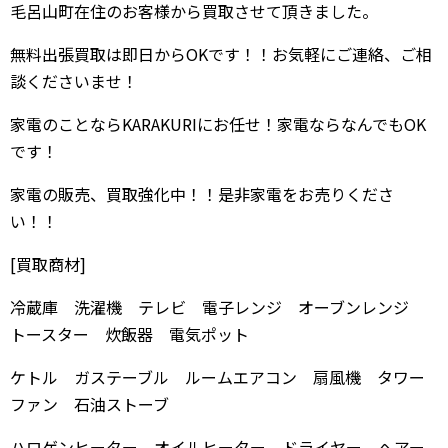
毛呂山町在住のお客様から買取させて頂きました。
無料出張買取は即日からOKです！！お気軽にご連絡、ご相
談くださいませ！
家電のことならKARAKURIにお任せ！家電ならなんでもOK
です！
家電の販売、買取強化中！！是非家電をお売りくださ
い！！
[買取商材]
冷蔵庫 洗濯機 テレビ 電子レンジ オーブンレンジ
トースター 炊飯器 電気ポット
ケトル ガステーブル ルームエアコン 扇風機 タワー
ファン 石油ストーブ
ハロゲンヒーター オイルヒーター ドライヤー ヘアー