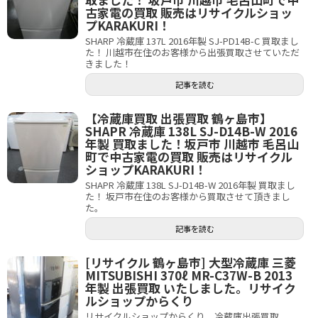
古家電の買取 販売はリサイクルショッ
プKARAKURI！
SHARP 冷蔵庫 137L 2016年製 SJ-PD14B-C 買取まし
た！ 川越市在住のお客様から出張買取させていただ
きました！
記事を読む
【冷蔵庫買取 出張買取 鶴ヶ島市】
SHAPR 冷蔵庫 138L SJ-D14B-W 2016
年製 買取ました！坂戸市 川越市 毛呂山
町で中古家電の買取 販売はリサイクル
ショップKARAKURI！
SHAPR 冷蔵庫 138L SJ-D14B-W 2016年製 買取まし
た！ 坂戸市在住のお客様から買取させて頂きまし
た。
記事を読む
[リサイクル 鶴ヶ島市] 大型冷蔵庫 三菱
MITSUBISHI 370ℓ MR-C37W-B 2013
年製 出張買取 いたしました。リサイク
ルショップからくり
リサイクルショップからくり 冷蔵庫出張買取