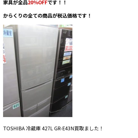
家具が全品
20％OFF
です！！
からくりの全ての商品が税込価格です！
TOSHIBA 冷蔵庫 427L GR-E43N買取ました！