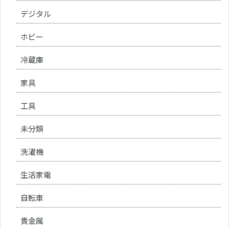
デジタル
ホビー
冷蔵庫
家具
工具
未分類
洗濯機
生活家電
自転車
貴金属