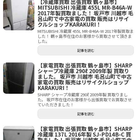
【冷蔵庫買取 出張買取 鶴ヶ島市】
MITSUBISHI 冷蔵庫 455L MR-B46A-W
2017年製買取ました！ 坂戸市 川越市 毛
呂山町で中古家電の買取 販売はリサイ
クルショップKARAKURI！
MITSUBISHI 冷蔵庫 455L MR-B46A-W 2017年製買取ま
した！ 鶴ヶ島市在住のお客様から買取させて頂きま
した。
記事を読む
【家電買取 出張買取 鶴ヶ島市】SHARP
シャープ冷蔵庫 290ℓ 2009年製 買取り
ました。 坂戸市 川越市 毛呂山町で中古
家電の買取 販売はリサイクルショップ
KARAKURI！
SHARP シャープ冷蔵庫 290ℓ 2009年製 買取りまし
た。 坂戸市在住のお客様から出張買取でお買取させ
ていただきました！
記事を読む
【家電買取 出張買取 鶴ヶ島市】SHARP
冷蔵庫 137L 2016年製 SJ-PD14B-C 買
取ました！ 坂戸市 川越市 毛呂山町で中