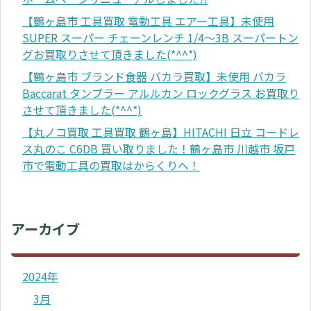
【鶴ヶ島市 工具買取 電動工具 エアー工具】未使用
SUPER スーパー チェーンレンチ 1/4～3B スーパートン
グお買取りさせて頂きました(*^^*)
【鶴ヶ島市 ブランド食器 バカラ買取】未使用 バカラ
Baccarat タンブラー アルルカン ロックグラス お買取り
させて頂きました(*^^*)
【丸ノコ買取 工具買取 鶴ヶ島】HITACHI 日立 コードレ
ス丸のこ C6DB 買い取りました！鶴ヶ島市 川越市 坂戸
市で電動工具の買取はからくりへ！
アーカイブ
2024年
3月