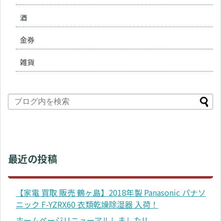
酒
金券
雑貨
最近の投稿
【家電 買取 販売 鶴ヶ島】2018年製 Panasonic パナソ
ニック F-YZRX60 衣類乾燥除湿器 入荷！
ホームページリニューアルしました!!