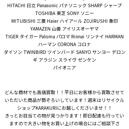
HITACHI 日立 Panasonic パナソニック SHARP シャープ
TOSHIBA 東芝 SONY ソニー
MITUBISHI 三菱 Haier ハイアール ZOJIRUSHI 象印
YAMAZEN 山善 アイリスオーヤマ
TIGER タイガー Paloma パロマ Rinnai リンナイ HARMAN
ハーマン CORONA コロナ
ダイソン TWINBIRD ツインバード SANYO サンヨー デロン
ギ アラジン スライヴ ゼンケン
パイオニア
どんな商材でも高価買取！！平日にお客様から買取させて
いただいた商品が勢ぞろいしています！週末はリサイクル
ショップKARAKURIにお越しくださいませ！！
きっとお目当ての物が見つかります！即日配達も行ってい
ますので大きい物をお買い上げの場合にはご相談下さ