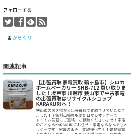
フォローする
からくり
関連記事
【出張買取 家電買取 鶴ヶ島市】シロカ
ホームベーカリー SHB-712 買い取りま
した！坂戸市 川越市 狭山市で中古家電
の出張買取はリサイクルショップ
KARAKURIへ！
狭山市のお客様から出張買取で買取させていただき
ました！！無料出張買取は即日からオッケーで
す！！お気軽にご連絡、ご相談くださいませ！家電
のことならKARAKURIにお任せ！家電ならなんでもオ
ッケーです！家電の販売、買取強化中！！是非家電