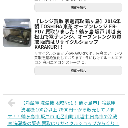
記事を読む
【レンジ買取 家電買取 鶴ヶ島】2016年
製 TOSHIBA 東芝 オーブンレンジ ER-
PD7 買取りました！鶴ヶ島 坂戸 川越 東
松山で電子レンジ、オーブンレンジの買
取 販売はリサイクルショップ
KARAKURI！
リサイクルショップKARAKURIでは、只今エアコンの
買取を超絶強化しております!! 冬にむけてルームエア
コン 窓用エアコン ストーブ こ...
記事を読む
【冷蔵庫 洗濯機 地域No1！ 鶴ヶ島市】冷蔵庫
洗濯機 100台以上 7800円～から販売していま
す！！鶴ヶ島市 坂戸市 毛呂山町 川越市 日高市で冷蔵
庫 洗濯機の販売 買取はリサイクルショップからくり！