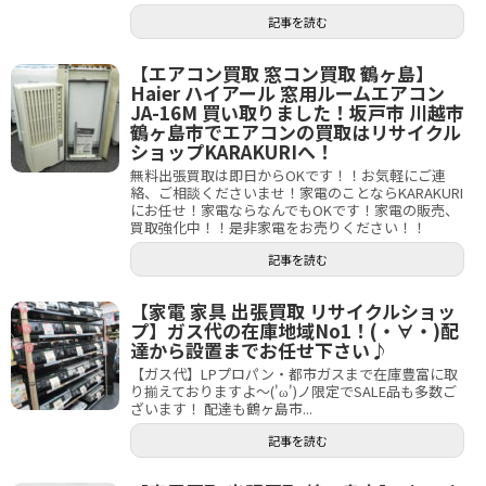
記事を読む
【エアコン買取 窓コン買取 鶴ヶ島】
Haier ハイアール 窓用ルームエアコン
JA-16M 買い取りました！坂戸市 川越市
鶴ヶ島市でエアコンの買取はリサイクル
ショップKARAKURIへ！
無料出張買取は即日からOKです！！お気軽にご連
絡、ご相談くださいませ！家電のことならKARAKURI
にお任せ！家電ならなんでもOKです！家電の販売、
買取強化中！！是非家電をお売りください！！
記事を読む
【家電 家具 出張買取 リサイクルショッ
プ】ガス代の在庫地域No1！(・∀・)配
達から設置までお任せ下さい♪
【ガス代】LPプロパン・都市ガスまで在庫豊富に取
り揃えておりますよ～('ω')ノ限定でSALE品も多数ご
ざいます！ 配達も鶴ヶ島市...
記事を読む