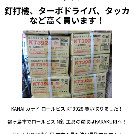
釘打機、ターボドライバ、タッカ
など
高く買います！
KANAI カナイ ロールビス KT3928 買い取りました！
鶴ヶ島市でロールビス N釘 工具の買取はKARAKURIへ！