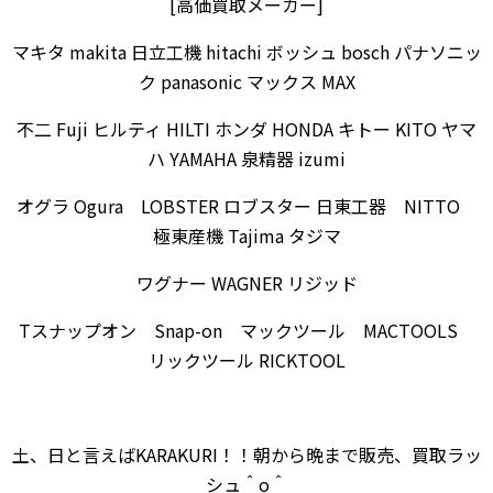
[高価買取メーカー]
マキタ makita 日立工機 hitachi ボッシュ bosch パナソニッ
ク panasonic マックス MAX
不二 Fuji ヒルティ HILTI ホンダ HONDA キトー KITO ヤマ
ハ YAMAHA 泉精器 izumi
オグラ Ogura LOBSTER ロブスター 日東工器 NITTO
極東産機 Tajima タジマ
ワグナー WAGNER リジッド
Tスナップオン Snap-on マックツール MACTOOLS
リックツール RICKTOOL
土、日と言えばKARAKURI！！朝から晩まで販売、買取ラッ
シュ＾o＾