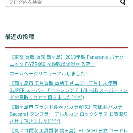
最近の投稿
【家電 買取 販売 鶴ヶ島】2018年製 Panasonic パナソ
ニック F-YZRX60 衣類乾燥除湿器 入荷！
ホームページリニューアルしました!!
【鶴ヶ島市 工具買取 電動工具 エアー工具】未使用
SUPER スーパー チェーンレンチ 1/4～3B スーパートン
グお買取りさせて頂きました(*^^*)
【鶴ヶ島市 ブランド食器 バカラ買取】未使用 バカラ
Baccarat タンブラー アルルカン ロックグラス お買取り
させて頂きました(*^^*)
【丸ノコ買取 工具買取 鶴ヶ島】HITACHI 日立 コードレ