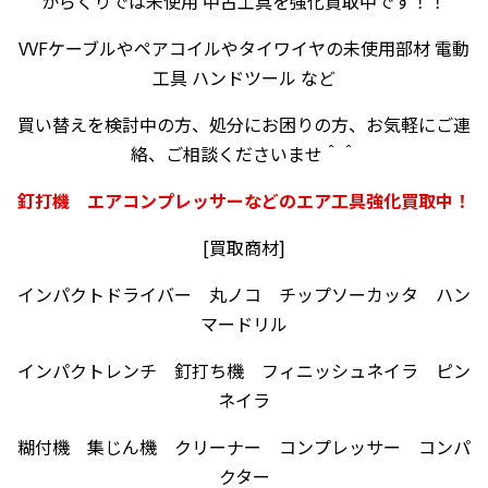
からくりでは未使用 中古工具を強化買取中です！！
VVFケーブルやペアコイルやタイワイヤの未使用部材 電動
工具 ハンドツール など
買い替えを検討中の方、処分にお困りの方、お気軽にご連
絡、ご相談くださいませ＾＾
釘打機 エアコンプレッサーなどのエア工具強化買取中！
[買取商材]
インパクトドライバー 丸ノコ チップソーカッタ ハン
マードリル
インパクトレンチ 釘打ち機 フィニッシュネイラ ピン
ネイラ
糊付機 集じん機 クリーナー コンプレッサー コンパ
クター