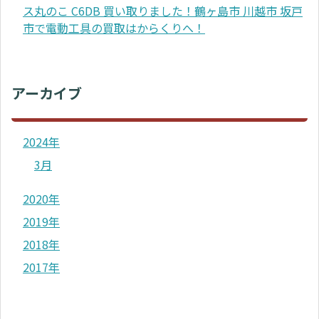
ス丸のこ C6DB 買い取りました！鶴ヶ島市 川越市 坂戸
市で電動工具の買取はからくりへ！
アーカイブ
2024年
3月
2020年
2019年
2018年
2017年