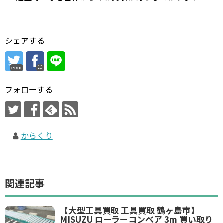
シェアする
error
フォローする
からくり
関連記事
【大型工具買取 工具買取 鶴ヶ島市】
MISUZU ローラーコンベア 3m 買い取り