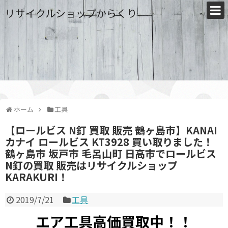
リサイクルショップからくり
ホーム
工具
【ロールビス N釘 買取 販売 鶴ヶ島市】KANAI
カナイ ロールビス KT3928 買い取りました！
鶴ヶ島市 坂戸市 毛呂山町 日高市でロールビス
N釘の買取 販売はリサイクルショップ
KARAKURI！
2019/7/21
工具
エア工具高価買取中！！