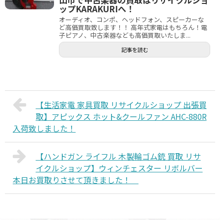
ップKARAKURIへ！
オーディオ、コンポ、ヘッドフォン、スピーカーな
ど高価買取致します！！ 高年式家電はもちろん！電
子ピアノ、中古楽器なども高価買取いたしま...
記事を読む
【生活家電 家具買取 リサイクルショップ 出張買
取】アピックス ホット&クールファン AHC-880R
入荷致しました！
【ハンドガン ライフル 木製輪ゴム銃 買取 リサ
イクルショップ】ウィンチェスター リボルバー
本日お買取りさせて頂きました！