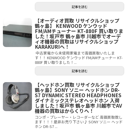
記事を読む
【オーディオ買取 リサイクルショップ
鶴ヶ島】 KENWOOD ケンウッド
FM/AMチューナー KT-880F 買い取りま
した！坂戸市 鶴ヶ島市 川越市でオーデ
ィオ機器の買取はリサイクルショップ
KARAKURIへ！
中古家電から未使用家電まで高価買取いたしま
す！！ KENWOOD ケンウッド FM/AMチューナー KT-
880F 買い取りました！...
記事を読む
【ヘッドホン買取 リサイクルショップ
鶴ヶ島】SONY ソニー ヘッドホン DR-
S7 DYNAMIC STEREO HEADPHONES
ダイナミックステレオヘッドホン 入荷
しました！坂戸市 鶴ヶ島市 川越市でAV
機器の買取はからくりへ！
コンポ・プレーヤー・レコーダーなど 高価買取致し
ます！！！是非お売り下さい♪ SONY ソニー ヘッド
ホン DR-S7 ...