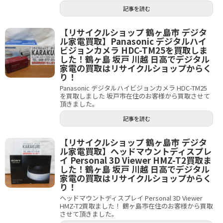
記事を読む
【リサイクルショップ 鶴ヶ島市 デジタ
ル家電買取】Panasonic デジタルハイ
ビジョンカメラ HDC-TM25を買取しま
した！鶴ヶ島 坂戸 川越 日高でデジタル
家電の買取はリサイクルショップからく
り！
Panasonic デジタルハイビジョンカメラ HDC-TM25
を買取しました 坂戸市在住のお客様から買取させて
頂きました。
記事を読む
【リサイクルショップ 鶴ヶ島市 デジタ
ル家電買取】ヘッドマウントディスプレ
イ Personal 3D Viewer HMZ-T2買取ま
した！鶴ヶ島 坂戸 川越 日高でデジタル
家電の買取はリサイクルショップからく
り！
ヘッドマウントディスプレイ Personal 3D Viewer
HMZ-T2買取ました！ 鶴ヶ島市在住のお客様から買取
させて頂きました。