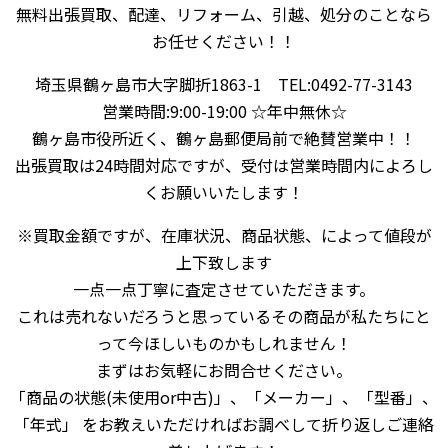
無料出張買取、配達、リフォーム、引越、処分のことなら
お任せください！！
埼玉県鶴ヶ島市大字脚折1863-1 TEL:0492-77-3143
営業時間:9:00-19:00 ☆年中無休☆
鶴ヶ島市役所近く、鶴ヶ島郵便局前で絶賛営業中！！
出張買取は24時間対応ですが、受付は営業時間内によろし
くお願いいたします！
※買取金額ですが、在庫状況、商品状態、によって値段が
上下致します
一点一点丁寧に査定させていただきます。
これは売れないだろうと思っているその商品が私たちにと
って今ほしいものかもしれません！
まずはお気軽にお問合せください。
「商品の状態(未使用or中古)」、「メーカー」、「型番」、
「年式」 をお教えいただければお調べして折り返しご連絡