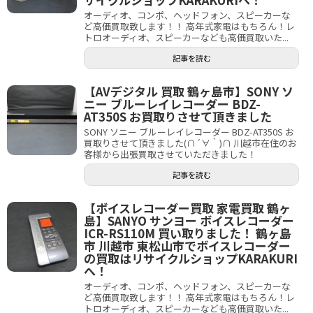
オーディオ、コンポ、ヘッドフォン、スピーカーな
ど高価買取致します！！ 高年式家電はもちろん！レ
トロオーディオ、スピーカーなども高価買取いた...
記事を読む
【AVデジタル 買取 鶴ヶ島市】SONY ソ
ニー ブルーレイレコーダー BDZ-
AT350S お買取りさせて頂きました
SONY ソニー ブルーレイレコーダー BDZ-AT350S お
買取りさせて頂きました(∩´∀｀)∩ 川越市在住のお
客様から出張買取させていただきました！
記事を読む
【ボイスレコーダー買取 家電買取 鶴ヶ
島】SANYO サンヨー ボイスレコーダー
ICR-RS110M 買い取りました！ 鶴ヶ島
市 川越市 東松山市でボイスレコーダー
の買取はリサイクルショップKARAKURI
へ！
オーディオ、コンポ、ヘッドフォン、スピーカーな
ど高価買取致します！！ 高年式家電はもちろん！レ
トロオーディオ、スピーカーなども高価買取いた...