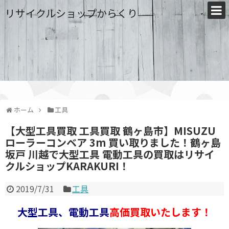
リサイクルショップからくり
ホーム
工具
【大型工具買取 工具買取 鶴ヶ島市】MISUZU
ローラーコンベア 3m 買い取りました！鶴ヶ島
坂戸 川越で大型工具 電動工具の買取はリサイ
クルショップKARAKURI！
2019/7/31
工具
大型工具、電動工具
高価買取いたします！