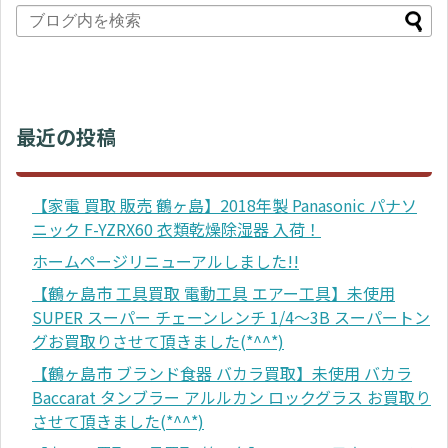
最近の投稿
【家電 買取 販売 鶴ヶ島】2018年製 Panasonic パナソ
ニック F-YZRX60 衣類乾燥除湿器 入荷！
ホームページリニューアルしました!!
【鶴ヶ島市 工具買取 電動工具 エアー工具】未使用
SUPER スーパー チェーンレンチ 1/4～3B スーパートン
グお買取りさせて頂きました(*^^*)
【鶴ヶ島市 ブランド食器 バカラ買取】未使用 バカラ
Baccarat タンブラー アルルカン ロックグラス お買取り
させて頂きました(*^^*)