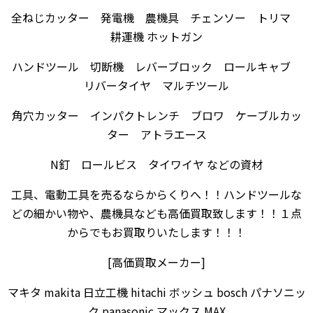
全ねじカッター 発電機 農機具 チェンソー トリマ
耕運機 ホットガン
ハンドツール 切断機 レバーブロック ロールキャブ
リバータイヤ マルチツール
角穴カッター インパクトレンチ ブロワ ケーブルカッ
ター アトラエース
N釘 ロールビス タイワイヤ などの資材
工具、電動工具を売るならからくりへ！！ハンドツールな
どの細かい物や、農機具なども高価買取致します！！１点
からでもお買取りいたします！！！
[高価買取メーカー]
マキタ makita 日立工機 hitachi ボッシュ bosch パナソニッ
ク panasonic マックス MAX