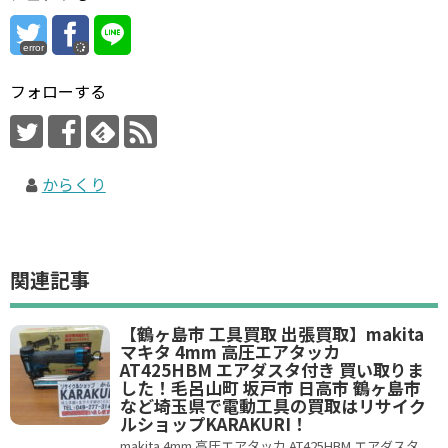
error
フォローする
からくり
関連記事
【鶴ヶ島市 工具買取 出張買取】makita
マキタ 4mm 高圧エアタッカ
AT425HBM エアダスタ付き 買い取りま
した！毛呂山町 坂戸市 日高市 鶴ヶ島市
など埼玉県で電動工具の買取はリサイク
ルショップKARAKURI！
makita 4mm 高圧エアタッカ AT425HBM エアダスタ