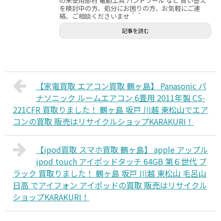
の未使用部材 電動工具 ハンドツール など 買い替え
を検討中の方、処分にお困りの方、お気軽にご連
絡、ご相談くださいませ＾＾
記事を読む
【家電買取 エアコン買取 鶴ヶ島】 Panasonic パ
ナソニック ルームエアコン 6畳用 2011年製 CS-
221CFR 買取りました！ 鶴ヶ島 坂戸 川越 東松山でエア
コンの買取 販売はリサイクルショップKARAKURI！
【ipod買取 スマホ買取 鶴ヶ島】 apple アップル
ipod touch アイポッドタッチ 64GB 第６世代 ブ
ラック 買取りました！ 鶴ヶ島 坂戸 川越 東松山 毛呂山
日高 でアイフォン アイポッドの買取 販売はリサイクル
ショップKARAKURI！