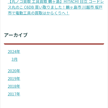
【丸ノコ買取 工具買取 鶴ヶ島】HITACHI 日立 コードレ
ス丸のこ C6DB 買い取りました！鶴ヶ島市 川越市 坂戸
市で電動工具の買取はからくりへ！
アーカイブ
2024年
3月
2020年
2019年
2018年
2017年