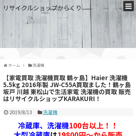
リサイクルショップからくり
ホーム
洗濯機
【家電買取 洗濯機買取 鶴ヶ島】Haier 洗濯機
5.5kg 2016年製 JW-C55A買取ました！鶴ヶ島
坂戸 川越 東松山で生活家電 洗濯機の買取 販売
はリサイクルショップKARAKURI！
2019/8/13
洗濯機
冷蔵庫、洗濯機
100台以上！！
大型冷蔵庫
は
19800円～から販売