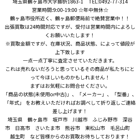
埼玉県鶴ヶ島市大字脚折1863-1 TEL:0492-77-314
営業時間:9:00-19:00 ☆年中無休☆
鶴ヶ島市役所近く、鶴ヶ島郵便局前で絶賛営業中！！
出張買取は24時間対応ですが、受付は営業時間内によろし
くお願いいたします！
※買取金額ですが、在庫状況、商品状態、によって値段が
上下致します
一点一点丁寧に査定させていただきます。
これは売れないだろうと思っているその商品が私たちにと
って今ほしいものかもしれません！
まずはお気軽にお問合せください。
「商品の状態(未使用or中古)」、「メーカー」、「型番」、
「年式」 をお教えいただければお調べして折り返しご連絡
差し上げます！
埼玉県 鶴ヶ島市 坂戸市 川越市 ふじみ野市 深谷
市 日高市 さいたま市 熊谷市 東松山市 毛呂山町
越生町 など皆様からのお買取お待ちしております！