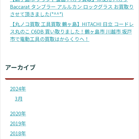
Baccarat タンブラー アルルカン ロックグラス お買取り
させて頂きました(*^^*)
【丸ノコ買取 工具買取 鶴ヶ島】HITACHI 日立 コードレ
ス丸のこ C6DB 買い取りました！鶴ヶ島市 川越市 坂戸
市で電動工具の買取はからくりへ！
アーカイブ
2024年
3月
2020年
2019年
2018年