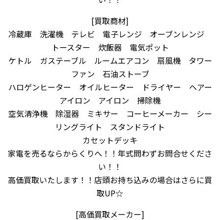
[買取商材]
冷蔵庫 洗濯機 テレビ 電子レンジ オーブンレンジ
トースター 炊飯器 電気ポット
ケトル ガステーブル ルームエアコン 扇風機 タワー
ファン 石油ストーブ
ハロゲンヒーター オイルヒーター ドライヤー ヘアー
アイロン アイロン 掃除機
空気清浄機 除湿器 ミキサー コーヒーメーカー シー
リングライト スタンドライト
カセットデッキ
家電を売るならからくりへ！！年式問わずお問合せくださ
い！！
高価買取いたします！！店頭お持ち込みの場合はさらに買
取UP☆
[高価買取メーカー]