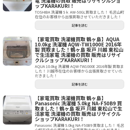
電 洗濯機の買取 販売はリサイクルショ
ップKARAKURI！
TOSHIBA 洗濯機 5ｋ AW-50GL買取ました！ 毛呂山町
在住のお客様から出張買取させていただきました！
記事を読む
【家電買取 洗濯機買取 鶴ヶ島】AQUA
10.0kg 洗濯機 AQW-TW1000E 2016年
製 買取ました！鶴ヶ島 坂戸 川越 東松山
で生活家電 洗濯機の買取 販売はリサイ
クルショップKARAKURI！
AQUA 10.0kg 洗濯機 AQW-TW1000E 2016年製 買取ま
した！ 川越市在住のお客様から出張買取させていた
だきました！
記事を読む
【家電買取 洗濯機買取 鶴ヶ島】
Panasonic 洗濯機 5.0kg NA-F50B9 買
取ました！鶴ヶ島 坂戸 川越 東松山で生
活家電 洗濯機の買取 販売はリサイクル
ショップKARAKURI！
Panasonic 洗濯機 5.0kg NA-F50B9 買取ました！ 毛呂
山町在住のお客様から出張買取させていただきまし