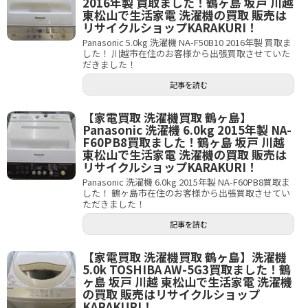
2016年製 買取ました！鶴ヶ島 坂戸 川越
東松山で生活家電 洗濯機の買取 販売は
リサイクルショップKARAKURI！
Panasonic 5.0kg 洗濯機 NA-F50B10 2016年製 買取ま
した！ 川越市在住のお客様から出張買取させていた
だきました！
記事を読む
【家電買取 洗濯機買取 鶴ヶ島】
Panasonic 洗濯機 6.0kg 2015年製 NA-
F60PB8買取ました！鶴ヶ島 坂戸 川越
東松山で生活家電 洗濯機の買取 販売は
リサイクルショップKARAKURI！
Panasonic 洗濯機 6.0kg 2015年製 NA-F60PB8買取ま
した！ 鶴ヶ島市在住のお客様から出張買取させてい
ただきました！
記事を読む
【家電買取 洗濯機買取 鶴ヶ島】洗濯機
5.0k TOSHIBA AW-5G3買取ました！鶴
ヶ島 坂戸 川越 東松山で生活家電 洗濯機
の買取 販売はリサイクルショップ
KARAKURI！