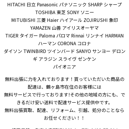
HITACHI 日立 Panasonic パナソニック SHARP シャープ
TOSHIBA 東芝 SONY ソニー
MITUBISHI 三菱 Haier ハイアール ZOJIRUSHI 象印
YAMAZEN 山善 アイリスオーヤマ
TIGER タイガー Paloma パロマ Rinnai リンナイ HARMAN
ハーマン CORONA コロナ
ダイソン TWINBIRD ツインバード SANYO サンヨー デロン
ギ アラジン スライヴ ゼンケン
パイオニア
無料出張に力を入れております！買っていただいた商品の
配達は、鶴ヶ島市在住のお客様には
無料サービスで行っております!その他の地域の方にも、で
きるだけ安い送料で配達サービス提供中です。
無料出張買取、配達、リフォーム、引越、処分のことなら
お任せください！！