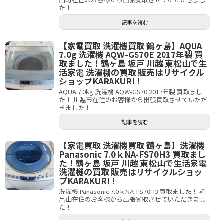
た！
記事を読む
【家電買取 洗濯機買取 鶴ヶ島】AQUA
7.0g 洗濯機 AQW-GS70E 2017年製 買
取ました！鶴ヶ島 坂戸 川越 東松山で生
活家電 洗濯機の買取 販売はリサイクル
ショップKARAKURI！
AQUA 7.0kg 洗濯機 AQW-GS70 2017年製 買取まし
た！ 川越市在住のお客様から出張買取させていただ
きました！
記事を読む
【家電買取 洗濯機買取 鶴ヶ島】洗濯機
Panasonic 7.0ｋNA-FS70H3 買取まし
た！鶴ヶ島 坂戸 川越 東松山で生活家電
洗濯機の買取 販売はリサイクルショッ
プKARAKURI！
洗濯機 Panasonic 7.0ｋNA-FS70H3 買取ました！ 毛
呂山在住のお客様から出張買取させていただきまし
た！