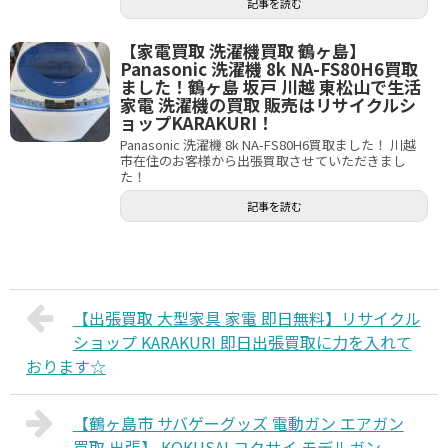
記事を読む
【家電買取 洗濯機買取 鶴ヶ島】
Panasonic 洗濯機 8k NA-FS80H6買取
ました！鶴ヶ島 坂戸 川越 東松山で生活
家電 洗濯機の買取 販売はリサイクルシ
ョップKARAKURI！
Panasonic 洗濯機 8k NA-FS80H6買取ました！ 川越
市在住のお客様から出張買取させていただきまし
た！
記事を読む
【出張買取 大型家具 家電 即日無料】リサイクル
ショップ KARAKURI 即日出張買取に力を入れて
おります☆
【鶴ヶ島市 サバゲーグッズ 電動ガン エアガン
買取 出張】 KOKUSAI コクサイ モデルガン