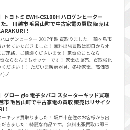
トヨトミ EWH-CS100H ハロゲンヒーター
ました。 川越市 毛呂山町で中古家電の買取 販売は
RAKURI！
0H ハロゲンヒーター 2017年製 買取りました。 鶴ヶ島市
取させていただきました！ 無料出張買取は即日からオ
にご連絡、ご相談くださいませ！ 家電のことなら
せ！家電ならなんでもオッケーです！ 家電の販売、買取強化
りください！！ ただいま暖房器具、冬物家電、高価買
ノ)ノ
】グロー glo 電子タバコ スターターキッド買取
越市 毛呂山町で中古家電の買取 販売はリサイク
RI！
ターターキッド買取りました！ 坂戸市在住のお客様から出
ただきました！綺麗な商品です。 無料出張買取は即日