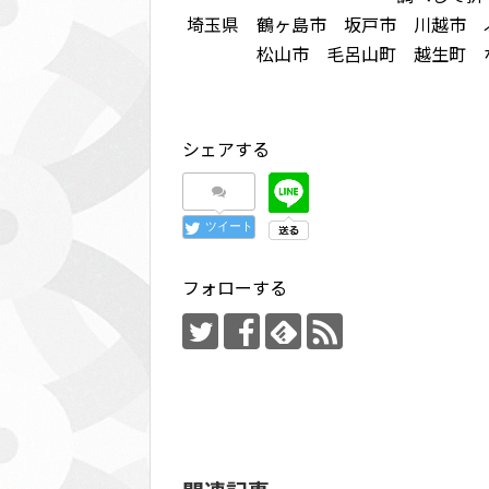
埼玉県 鶴ヶ島市 坂戸市 川越市 
松山市 毛呂山町 越生町 
シェアする
ツイート
フォローする