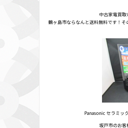
中古家電買取
鶴ヶ島市ならなんと送料無料です！その
Panasonic セラ
坂戸市のお客