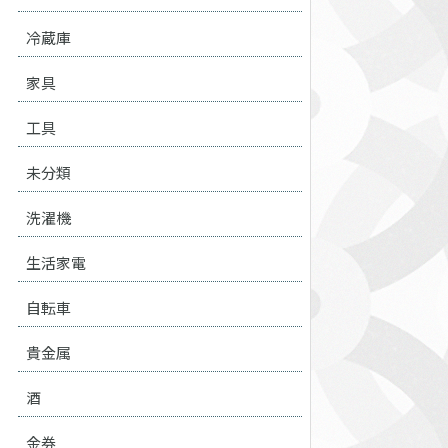
冷蔵庫
家具
工具
未分類
洗濯機
生活家電
自転車
貴金属
酒
金券