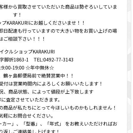
客様から買取させていただいた商品は勢ぞろいしていま
す！
プKARAKURIにお越しくださいませ！！
即日配達も行っていますので大きい物をお買い上げの場
はご相談下さい！！！
クルショップKARAKURI
1863-1 TEL:0492-77-3143
9:00-19:00 ☆年中無休☆
、鶴ヶ島郵便局前で絶賛営業中！！
、受付は営業時間内によろしくお願いいたします！
況、商品状態、によって値段が上下致します
寧に査定させていただきます。
の商品が私たちにとって今ほしいものかもしれません！
気軽にお問合せください。
メーカー」、「型番」、「年式」 をお教えいただければお
り返しご連絡差し上げます！