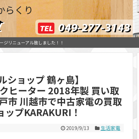
からくり
ージリニューアル致しました！！
ルショップ 鶴ヶ島】
ミックヒーター 2018年製 買い取
戸市 川越市で中古家電の買取
ップKARAKURI！
2019/9/13
生活家電