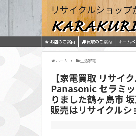
リサイクルショップ
お店のご案内
買取のご案内
ホームペ
ホーム
生活家電
【家電買取 リサイク
Panasonic セラ
りました鶴ヶ島市 坂
販売はリサイクルショ