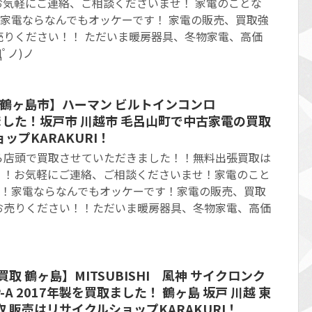
お気軽にご連絡、ご相談くださいませ！ 家電のことな
任せ！家電ならなんでもオッケーです！ 家電の販売、買取強
売りください！！ ただいま暖房器具、冬物家電、高価
Дﾟノ)ノ
 鶴ヶ島市】ハーマン ビルトインコンロ
取りました！坂戸市 川越市 毛呂山町で中古家電の買取
ップKARAKURI！
ら店頭で買取させていただきました！！無料出張買取は
！！お気軽にご連絡、ご相談くださいませ！家電のこと
お任せ！家電ならなんでもオッケーです！家電の販売、買取
お売りください！！ただいま暖房器具、冬物家電、高価
取 鶴ヶ島】MITSUBISHI 風神 サイクロンク
0P-A 2017年製を買取ました！ 鶴ヶ島 坂戸 川越 東
 販売はリサイクルショップKARAKURI！