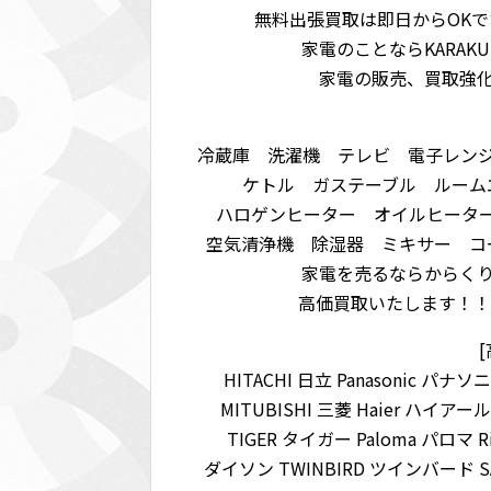
無料出張買取は即日からOK
家電のことならKARAK
家電の販売、買取強
冷蔵庫 洗濯機 テレビ 電子レン
ケトル ガステーブル ルーム
ハロゲンヒーター オイルヒータ
空気清浄機 除湿器 ミキサー コ
家電を売るならからく
高価買取いたします！！
HITACHI 日立 Panasonic パナ
MITUBISHI 三菱 Haier ハイアー
TIGER タイガー Paloma パロマ 
ダイソン TWINBIRD ツインバード