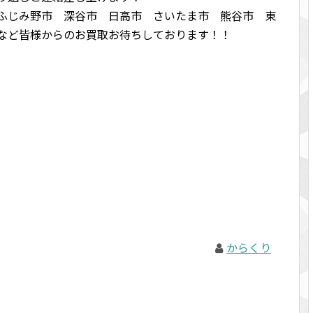
ふじみ野市 深谷市 日高市 さいたま市 熊谷市 東
など皆様からのお買取お待ちしております！！
からくり