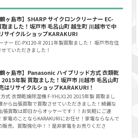
鶴ヶ島市】SHARP サイクロンクリーナー EC-
1年製買取ました！坂戸市 毛呂山町 越生町 川越市で中
リサイクルショップKARAKURI
ナー EC-PX120-R 2011年製買取ました！ 坂戸市在住
させていただきました！
鶴ヶ島市】Panasonic ハイブリッド方式 衣類乾
20 2015年製 買取ました！坂戸市 川越市 毛呂山町
売はリサイクルショップKARAKURI！
ド方式 衣類乾燥除湿機 F-YHLX120 2015年製 買取まし
客様から出張買取で買取させていただきました！綺麗な
 無料出張買取は即日からオッケーです！！お気軽にご連
 家電のことならKARAKURIにお任せ！家電ならなんで
電の販売、買取強化中！！是非家電をお売りくださ