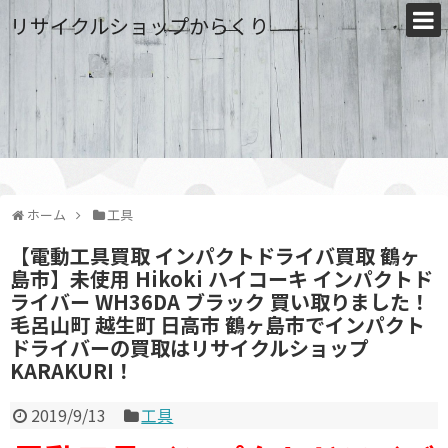
リサイクルショップからくり
ホーム
工具
【電動工具買取 インパクトドライバ買取 鶴ヶ
島市】未使用 Hikoki ハイコーキ インパクトド
ライバー WH36DA ブラック 買い取りました！
毛呂山町 越生町 日高市 鶴ヶ島市でインパクト
ドライバーの買取はリサイクルショップ
KARAKURI！
2019/9/13
工具