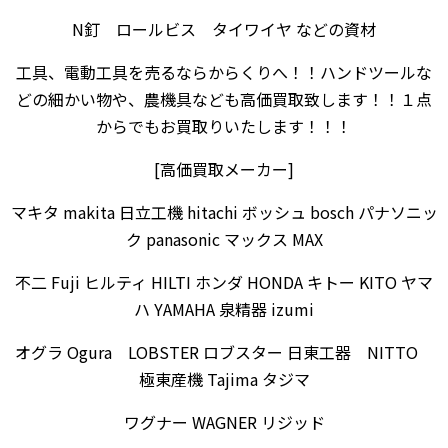
N釘 ロールビス タイワイヤ などの資材
工具、電動工具を売るならからくりへ！！ハンドツールな
どの細かい物や、農機具なども高価買取致します！！１点
からでもお買取りいたします！！！
[高価買取メーカー]
マキタ makita 日立工機 hitachi ボッシュ bosch パナソニッ
ク panasonic マックス MAX
不二 Fuji ヒルティ HILTI ホンダ HONDA キトー KITO ヤマ
ハ YAMAHA 泉精器 izumi
オグラ Ogura LOBSTER ロブスター 日東工器 NITTO
極東産機 Tajima タジマ
ワグナー WAGNER リジッド