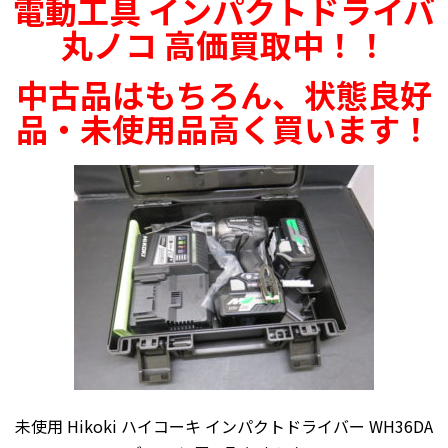
電動工具 インパクトドライバ
丸ノコ 高価買取中！！
中古品はもちろん、状態良好
品・未使用品高く買います！
未使用 Hikoki ハイコーキ インパクトドライバー WH36DA