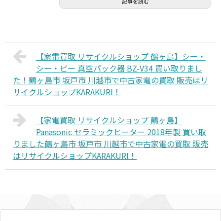
記事を読む
【家電買取 リサイクルショップ 鶴ヶ島】シー・
シー・ピー 真空パック器 BZ-V34 買い取りまし
た！鶴ヶ島市 坂戸市 川越市で中古家電の買取 販売はリ
サイクルショップKARAKURI！
【家電買取 リサイクルショップ 鶴ヶ島】
Panasonic セラミックヒーター 2018年製 買い取
りました鶴ヶ島市 坂戸市 川越市で中古家電の買取 販売
はリサイクルショップKARAKURI！