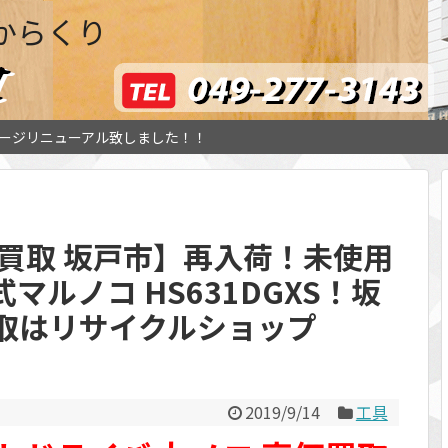
からくり
ージリニューアル致しました！！
買取 坂戸市】再入荷！未使用
電式マルノコ HS631DGXS！坂
取はリサイクルショップ
2019/9/14
工具