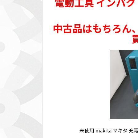
電動工具 インパク
中古品はもちろん
未使用 makita マキタ 