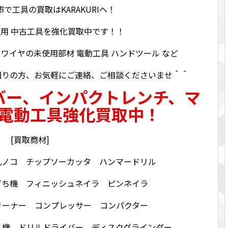
で工具の買取はKARAKURIへ！
用 中古工具を強化買取中です！！
イワイヤの未使用部材 電動工具 ハンドツール など
困りの方、お気軽にご連絡、ご相談くださいませ＾＾
バー、インパクトレンチ、マ
電動工具強化買取中！
[買取商材]
丸ノコ チップソーカッタ ハンマードリル
打ち機 フィニッシュネイラ ピンネイラ
リーナー コンプレッサー コンパクター
し機 ドリルドライバー ディスクグラインダー