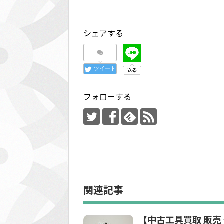
シェアする
ツイート
フォローする
関連記事
【中古工具買取 販売 鶴