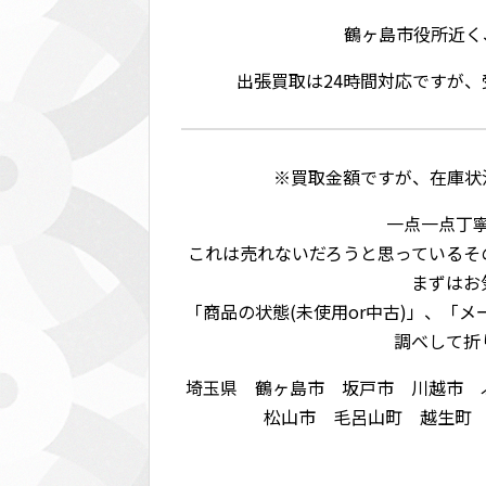
鶴ヶ島市役所近く
出張買取は24時間対応ですが
※買取金額ですが、在庫状
一点一点丁
これは売れないだろうと思っているそ
まずはお
「商品の状態(未使用or中古)」、「
調べして折
埼玉県 鶴ヶ島市 坂戸市 川越市 
松山市 毛呂山町 越生町