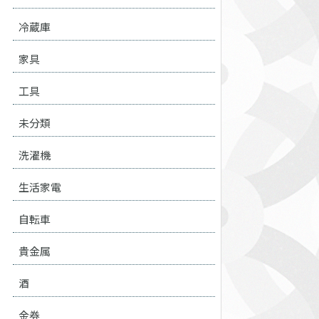
冷蔵庫
家具
工具
未分類
洗濯機
生活家電
自転車
貴金属
酒
金券