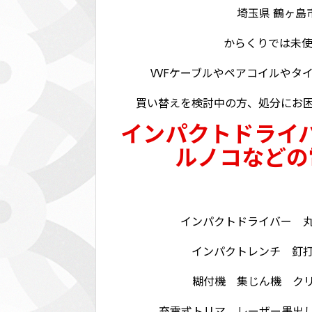
埼玉県 鶴ヶ島市
からくりでは未使
VVFケーブルやペアコイルやタ
買い替えを検討中の方、処分にお
インパクトドライ
ルノコなどの
インパクトドライバー 
インパクトレンチ 釘
糊付機 集じん機 ク
充電式トリマ レーザー墨出