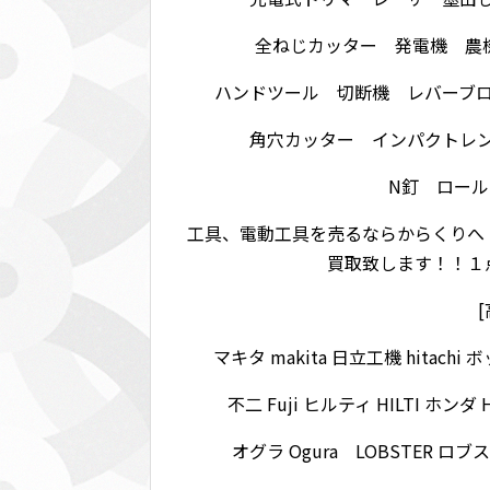
全ねじカッター 発電機 農
ハンドツール 切断機 レバーブ
角穴カッター インパクトレ
N釘 ロール
工具、電動工具を売るならからくりへ
買取致します！！１
マキタ makita 日立工機 hitachi 
不二 Fuji ヒルティ HILTI ホンダ 
オグラ Ogura LOBSTER ロブ