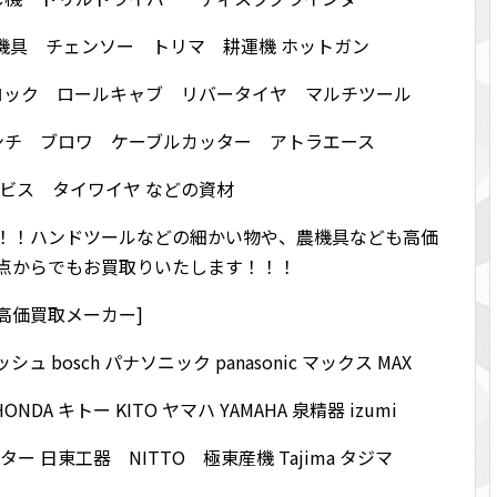
機具 チェンソー トリマ 耕運機 ホットガン
ロック ロールキャブ リバータイヤ マルチツール
ンチ ブロワ ケーブルカッター アトラエース
ビス タイワイヤ などの資材
！！ハンドツールなどの細かい物や、農機具なども高価
点からでもお買取りいたします！！！
[高価買取メーカー]
ボッシュ bosch パナソニック panasonic マックス MAX
HONDA キトー KITO ヤマハ YAMAHA 泉精器 izumi
スター 日東工器 NITTO 極東産機 Tajima タジマ