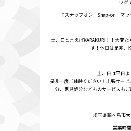
ワグナ
Tスナップオン Snap-on マッ
土、日と言えばKARAKURI！！大
す！休日は是非、K
土、日は平日よ
是非一度ご体験ください！出張サービ
分、家具処分などものサービスもご
埼玉県鶴ヶ島市大字脚折
営業時間: