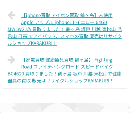
【iphone買取 アイホン買取 鶴ヶ島】未使用
Apple アップル iphone11 イエロー 64GB
MWLW2J/A 買取りました！ 鶴ヶ島 坂戸 川越 東松山 毛
呂山 日高 でアイパッド、スマホの買取 販売はリサイク
ルショップKARAKURI！
【家電買取 健康器具買取 鶴ヶ島】 Fighting
Road ファイティングロード スピードバイク
BC4620 買取りました！鶴ヶ島 坂戸 川越 東松山で健康
器具の買取 販売はリサイクルショップKARAKURI！