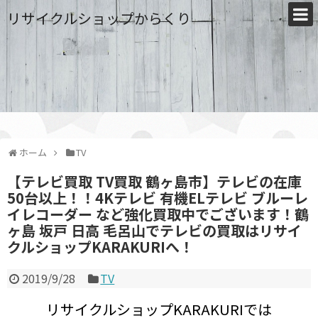
リサイクルショップからくり
ホーム
TV
【テレビ買取 TV買取 鶴ヶ島市】テレビの在庫
50台以上！！4Kテレビ 有機ELテレビ ブルーレ
イレコーダー など強化買取中でございます！鶴
ヶ島 坂戸 日高 毛呂山でテレビの買取はリサイ
クルショップKARAKURIへ！
2019/9/28
TV
リサイクルショップKARAKURIでは