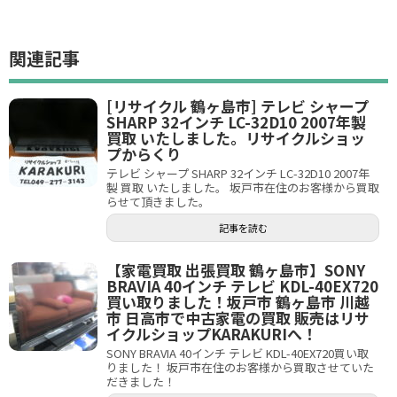
関連記事
[リサイクル 鶴ヶ島市] テレビ シャープ
SHARP 32インチ LC-32D10 2007年製
買取 いたしました。リサイクルショッ
プからくり
テレビ シャープ SHARP 32インチ LC-32D10 2007年
製 買取 いたしました。 坂戸市在住のお客様から買取
らせて頂きました。
記事を読む
【家電買取 出張買取 鶴ヶ島市】SONY
BRAVIA 40インチ テレビ KDL-40EX720
買い取りました！坂戸市 鶴ヶ島市 川越
市 日高市で中古家電の買取 販売はリサ
イクルショップKARAKURIへ！
SONY BRAVIA 40インチ テレビ KDL-40EX720買い取
りました！ 坂戸市在住のお客様から買取させていた
だきました！