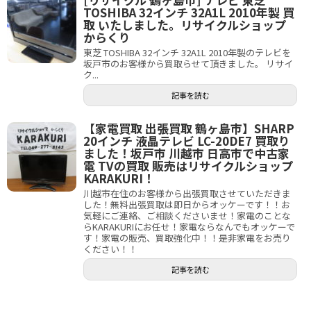
TOSHIBA 32インチ 32A1L 2010年製 買
取 いたしました。リサイクルショップ
からくり
東芝 TOSHIBA 32インチ 32A1L 2010年製のテレビを
坂戸市のお客様から買取らせて頂きました。 リサイ
ク...
記事を読む
【家電買取 出張買取 鶴ヶ島市】SHARP
20インチ 液晶テレビ LC-20DE7 買取り
ました！坂戸市 川越市 日高市で中古家
電 TVの買取 販売はリサイクルショップ
KARAKURI！
川越市在住のお客様から出張買取させていただきま
した！無料出張買取は即日からオッケーです！！お
気軽にご連絡、ご相談くださいませ！家電のことな
らKARAKURIにお任せ！家電ならなんでもオッケーで
す！家電の販売、買取強化中！！是非家電をお売り
ください！！
記事を読む