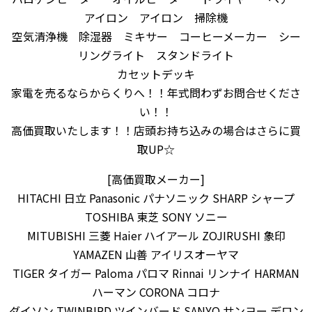
アイロン アイロン 掃除機
空気清浄機 除湿器 ミキサー コーヒーメーカー シー
リングライト スタンドライト
カセットデッキ
家電を売るならからくりへ！！年式問わずお問合せくださ
い！！
高価買取いたします！！店頭お持ち込みの場合はさらに買
取UP☆
[高価買取メーカー]
HITACHI 日立 Panasonic パナソニック SHARP シャープ
TOSHIBA 東芝 SONY ソニー
MITUBISHI 三菱 Haier ハイアール ZOJIRUSHI 象印
YAMAZEN 山善 アイリスオーヤマ
TIGER タイガー Paloma パロマ Rinnai リンナイ HARMAN
ハーマン CORONA コロナ
ダイソン TWINBIRD ツインバード SANYO サンヨー デロン