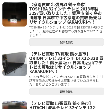
【家電買取 出張買取 鶴ヶ島市】
TOSHIBA 32インチ テレビ 2013年製
32S7買い取りました！坂戸市 鶴ヶ島市
川越市 日高市で中古家電の買取 販売は
リサイクルショップKARAKURIへ！
TOSHIBA 32インチ テレビ 2013年製 32S7買い取りま
した！ 川越市在住のお客様から買取させていただき
ました！
記事を読む
【テレビ買取 TV買取 鶴ヶ島市】
ORION テレビ 32インチ DTX32-32B 買
取ました！鶴ヶ島 坂戸 日高 毛呂山でテ
レビの買取はリサイクルショップ
KARAKURIへ！
ORION テレビ 32インチ DTX32-32B 買取ました！ 川
越市在住のお客様からお買取させていただきまし
た！ありがとうございます！
記事を読む
【テレビ買取 出張買取 鶴ヶ島市】
HITACHI 液晶テレビ 32インチ L32-