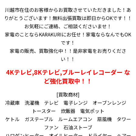
川越市在住のお客様からお買取させていただきました！あ
りがとうございます！無料出張買取は即日からOKです！！
お気軽にご連絡、ご相談くださいませ！
家電のことならKARAKURIにお任せ！家電ならなんでもOK
です！
家電の販売、買取強化中！！是非家電をお売りくださ
い！！
4Kテレビ,8Kテレビ,ブルーレイレコーダー な
ど強化買取中！！
[買取商材]
冷蔵庫 洗濯機 テレビ 電子レンジ オーブンレンジ
トースター 炊飯器 電気ポット
ケトル ガステーブル ルームエアコン 扇風機 タワー
ファン 石油ストーブ
ハロゲンヒーター オイルヒーター ドライヤー ヘアー