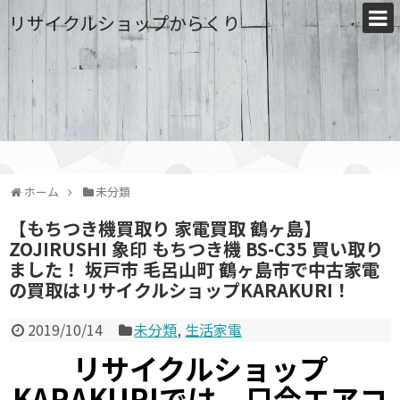
リサイクルショップからくり
ホーム
未分類
【もちつき機買取り 家電買取 鶴ヶ島】
ZOJIRUSHI 象印 もちつき機 BS-C35 買い取り
ました！ 坂戸市 毛呂山町 鶴ヶ島市で中古家電
の買取はリサイクルショップKARAKURI！
2019/10/14
未分類
,
生活家電
リサイクルショップ
KARAKURIでは、只今エアコ