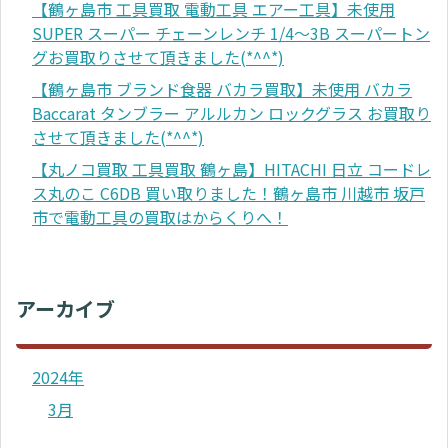
【鶴ヶ島市 工具買取 電動工具 エアー工具】未使用
SUPER スーパー チェーンレンチ 1/4～3B スーパートン
グお買取りさせて頂きました(*^^*)
【鶴ヶ島市 ブランド食器 バカラ買取】未使用 バカラ
Baccarat タンブラー アルルカン ロックグラス お買取り
させて頂きました(*^^*)
【丸ノコ買取 工具買取 鶴ヶ島】HITACHI 日立 コードレ
ス丸のこ C6DB 買い取りました！鶴ヶ島市 川越市 坂戸
市で電動工具の買取はからくりへ！
アーカイブ
2024年
3月