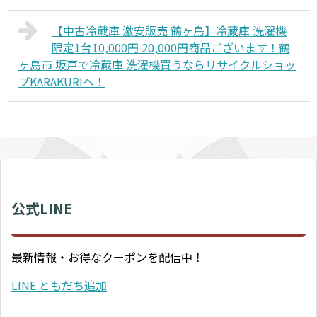
【中古冷蔵庫 激安販売 鶴ヶ島】冷蔵庫 洗濯機
限定1台10,000円 20,000円商品ございます！鶴
ヶ島市 坂戸で冷蔵庫 洗濯機買うならリサイクルショッ
プKARAKURIへ！
公式LINE
最新情報・お得なクーポンを配信中！
LINE ともだち追加