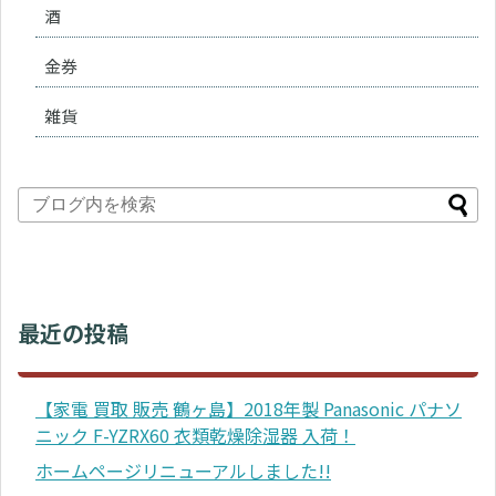
酒
金券
雑貨
最近の投稿
【家電 買取 販売 鶴ヶ島】2018年製 Panasonic パナソ
ニック F-YZRX60 衣類乾燥除湿器 入荷！
ホームページリニューアルしました!!