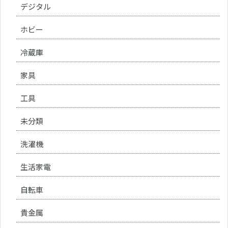
デジタル
ホビー
冷蔵庫
家具
工具
未分類
洗濯機
生活家電
自転車
貴金属