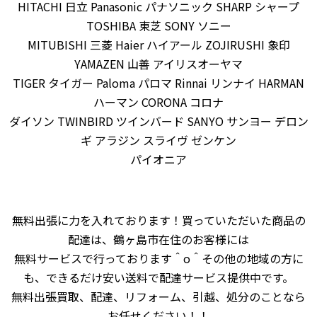
HITACHI 日立 Panasonic パナソニック SHARP シャープ
TOSHIBA 東芝 SONY ソニー
MITUBISHI 三菱 Haier ハイアール ZOJIRUSHI 象印
YAMAZEN 山善 アイリスオーヤマ
TIGER タイガー Paloma パロマ Rinnai リンナイ HARMAN
ハーマン CORONA コロナ
ダイソン TWINBIRD ツインバード SANYO サンヨー デロン
ギ アラジン スライヴ ゼンケン
パイオニア
無料出張に力を入れております！買っていただいた商品の
配達は、鶴ヶ島市在住のお客様には
無料サービスで行っております＾o＾その他の地域の方に
も、できるだけ安い送料で配達サービス提供中です。
無料出張買取、配達、リフォーム、引越、処分のことなら
お任せください！！