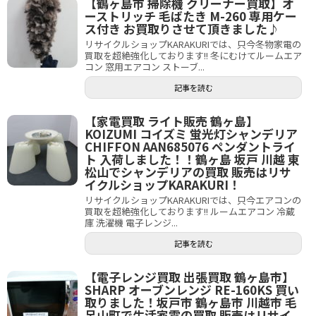
【鶴ヶ島市 掃除機 クリーナー買取】オ
ーストリッチ 毛ばたき M-260 専用ケー
ス付き お買取りさせて頂きました♪
リサイクルショップKARAKURIでは、只今冬物家電の
買取を超絶強化しております!! 冬にむけてルームエア
コン 窓用エアコン ストーブ...
記事を読む
【家電買取 ライト販売 鶴ヶ島】
KOIZUMI コイズミ 蛍光灯シャンデリア
CHIFFON AAN685076 ペンダントライ
ト 入荷しました！！鶴ヶ島 坂戸 川越 東
松山でシャンデリアの買取 販売はリサ
イクルショップKARAKURI！
リサイクルショップKARAKURIでは、只今エアコンの
買取を超絶強化しております!! ルームエアコン 冷蔵
庫 洗濯機 電子レンジ...
記事を読む
【電子レンジ買取 出張買取 鶴ヶ島市】
SHARP オーブンレンジ RE-160KS 買い
取りました！坂戸市 鶴ヶ島市 川越市 毛
呂山町で生活家電の買取 販売はリサイ