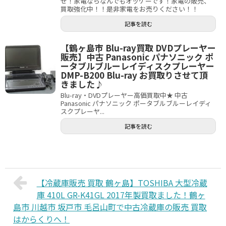
せ！家電ならなんでもオッケーです！家電の販売、
買取強化中！！是非家電をお売りください！！
記事を読む
【鶴ヶ島市 Blu-ray買取 DVDプレーヤー
販売】中古 Panasonic パナソニック ポ
ータブルブルーレイディスクプレーヤー
DMP-B200 Blu-ray お買取りさせて頂
きました♪
Blu-ray・DVDプレーヤー高価買取中★ 中古
Panasonic パナソニック ポータブルブルーレイディ
スクプレーヤ...
記事を読む
【冷蔵庫販売 買取 鶴ヶ島】TOSHIBA 大型冷蔵
庫 410L GR-K41GL 2017年製買取ました！鶴ヶ
島市 川越市 坂戸市 毛呂山町で中古冷蔵庫の販売 買取
はからくりへ！