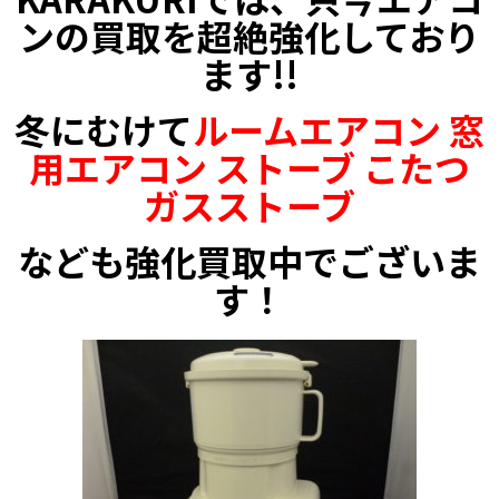
ンの買取を超絶強化しており
ます!!
冬にむけて
ルームエアコン 窓
用エアコン ストーブ こたつ
ガスストーブ
なども強化買取中でございま
す！