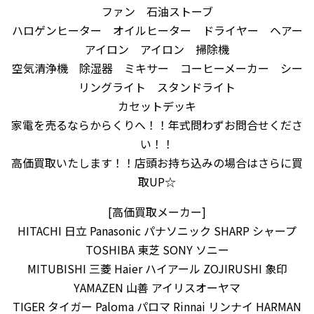
ファン 石油ストーブ
ハロゲンヒーター オイルヒーター ドライヤー ヘアー
アイロン アイロン 掃除機
空気清浄機 除湿器 ミキサー コーヒーメーカー シー
リングライト スタンドライト
カセットデッキ
家電を売るならからくりへ！！年式問わずお問合せくださ
い！！
高価買取いたします！！店頭お持ち込みの場合はさらに買
取UP☆
[高価買取メーカー]
HITACHI 日立 Panasonic パナソニック SHARP シャープ
TOSHIBA 東芝 SONY ソニー
MITUBISHI 三菱 Haier ハイアール ZOJIRUSHI 象印
YAMAZEN 山善 アイリスオーヤマ
TIGER タイガー Paloma パロマ Rinnai リンナイ HARMAN