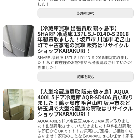
した！
記事を読む
【冷蔵庫買取 出張買取 鶴ヶ島市】
SHARP 冷蔵庫 137L SJ-D14D-S 2018
年製買取ました！坂戸市 川越市 毛呂山
町で中古家電の買取 販売はリサイクル
ショップKARAKURI！
SHARP 冷蔵庫 137L SJ-D14D-S 2018年製買取まし
た！ 坂戸市在住のお客様から出張買取させていただ
きました！
記事を読む
【大型冷蔵庫買取 販売 鶴ヶ島】AQUA
400L 5ドア冷蔵庫 AQR-SD40A 買い取り
ました！鶴ヶ島市 毛呂山町 坂戸市など
埼玉県で大型冷蔵庫の買取はリサイクル
ショップKARAKURI！
AQUA 400L 5ドア冷蔵庫 AQR-SD40A 買い取りまし
た！出張買取させていただきました！無料出張買取
は即日からOKです！！お気軽にご連絡、ご相談くだ
さいませ！家電のことならKARAKURIにお任せ！家電