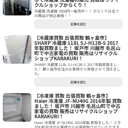
クルショップからくり！
冷蔵庫 洗濯機 7800円～販売中！！ からくりは全て
の商品が税込価格！！
記事を読む
【冷蔵庫買取 出張買取 鶴ヶ島市】
SHARP 冷蔵庫 118L SJ-H12B-S 2017
年製買取ました！ 坂戸市 川越市 毛呂山
町で中古家電の買取 販売はリサイクル
ショップKARAKURI！
SHARP 冷蔵庫 118L SJ-H12B-S 2017年製買取まし
た！ 鶴ヶ島市在住のお客様から買取させて頂きまし
た。
記事を読む
【冷凍庫 買取 出張買取 鶴ヶ島市】
Haier 冷凍庫 JF-NU40G 2016年製 買取
ました！ 坂戸市 川越市 毛呂山町で中古
家電の買取 販売はリサイクルショップ
KARAKURI！
Haier 冷凍庫 JF-NU40G 2016年製 買取ました！ とき
がわ町在住のお客様から出張買取させていただきま