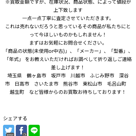
※買取金額ですが、在庫状況、商品状態、によって値段が
上下致します
一点一点丁寧に査定させていただきます。
これは売れないだろうと思っているその商品が私たちにと
って今ほしいものかもしれません！
まずはお気軽にお問合せください。
「商品の状態(未使用or中古)」、「メーカー」、「型番」、
「年式」 をお教えいただければお調べして折り返しご連絡
差し上げます！
埼玉県 鶴ヶ島市 坂戸市 川越市 ふじみ野市 深谷
市 日高市 さいたま市 熊谷市 東松山市 毛呂山町
越生町 など皆様からのお買取お待ちしております！
シェアする
error