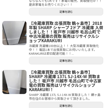
ならなんでもOKです！家電の販売、買取強化中！！
是非家電をお売りください！！
記事を読む
【冷蔵庫買取 出張買取 鶴ヶ島市】2018
年製 SHARP シャープ 2ドア 冷蔵庫 入荷
しました！！坂戸市 川越市 毛呂山町で
中古冷蔵庫の買取 販売はリサイクルシ
ョップKARAKURI
冷蔵庫 洗濯機100台以上！！ 大型冷蔵庫 買取強化
中！！ 電話1本で出張買取にお伺いいたします。
KARAKURIは即日配達可能！！...
記事を読む
【冷蔵庫買取 出張買取 鶴ヶ島市】
SHARP 冷蔵庫 137L SJ-14X-W 買取ま
した！ 坂戸市 川越市 毛呂山町で中古家
電の買取 販売はリサイクルショップ
KARAKURI！
SHARP 冷蔵庫 137L SJ-14X-W 買取ました！ 鶴ヶ島
市在住のお客様から買取させて頂きました。
記事を読む