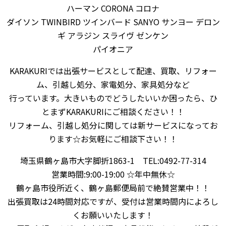
ハーマン CORONA コロナ
ダイソン TWINBIRD ツインバード SANYO サンヨー デロン
ギ アラジン スライヴ ゼンケン
パイオニア
KARAKURIでは出張サービスとして配達、買取、リフォー
ム、引越し処分、家電処分、家具処分など
行っています。大きいものでどうしたいいか困ったら、ひ
とまずKARAKURIにご相談ください！！
リフォーム、引越し処分に関しては新サービスになってお
ります☆お気軽にご相談下さい！！
埼玉県鶴ヶ島市大字脚折1863-1 TEL:0492-77-314
営業時間:9:00-19:00 ☆年中無休☆
鶴ヶ島市役所近く、鶴ヶ島郵便局前で絶賛営業中！！
出張買取は24時間対応ですが、受付は営業時間内によろし
くお願いいたします！