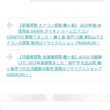
【家電買取 エアコン買取 鶴ヶ島】 2019年製 未
使用品 DAIKIN ダイキン ルームエアコン
S36WTES 買取りました！ 鶴ヶ島 坂戸 川越 東松山でエ
アコンの買取 販売はリサイクルショップKARAKURI！
【冷蔵庫買取 洗濯機買取 鶴ヶ島】AQUA 冷蔵庫
157L 2015年製買取ました！坂戸市 毛呂山町 鶴
ヶ島市で中古冷蔵庫の販売 買取はリサイクルショップ
KARAKURIへ！