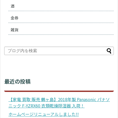
酒
金券
雑貨
最近の投稿
【家電 買取 販売 鶴ヶ島】2018年製 Panasonic パナソ
ニック F-YZRX60 衣類乾燥除湿器 入荷！
ホームページリニューアルしました!!