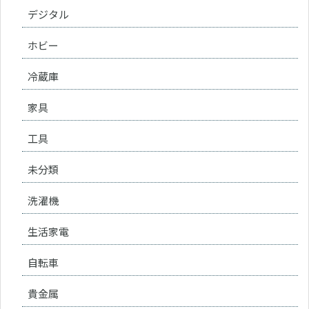
デジタル
ホビー
冷蔵庫
家具
工具
未分類
洗濯機
生活家電
自転車
貴金属