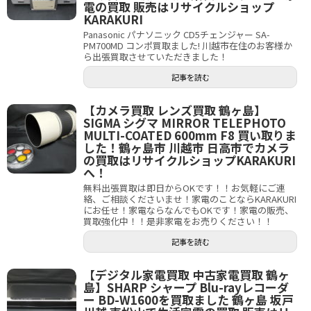
電の買取 販売はリサイクルショップ
KARAKURI
Panasonic パナソニック CD5チェンジャー SA-
PM700MD コンポ買取ました! 川越市在住のお客様か
ら出張買取させていただきました！
記事を読む
【カメラ買取 レンズ買取 鶴ヶ島】
SIGMA シグマ MIRROR TELEPHOTO
MULTI-COATED 600mm F8 買い取りま
した！鶴ヶ島市 川越市 日高市でカメラ
の買取はリサイクルショップKARAKURI
へ！
無料出張買取は即日からOKです！！お気軽にご連
絡、ご相談くださいませ！家電のことならKARAKURI
にお任せ！家電ならなんでもOKです！家電の販売、
買取強化中！！是非家電をお売りください！！
記事を読む
【デジタル家電買取 中古家電買取 鶴ヶ
島】SHARP シャープ Blu-rayレコーダ
ー BD-W1600を買取ました 鶴ヶ島 坂戸