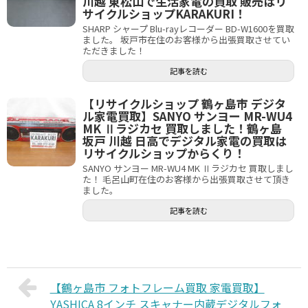
川越 東松山で生活家電の買取 販売はリ
サイクルショップKARAKURI！
SHARP シャープ Blu-rayレコーダー BD-W1600を買取
ました。 坂戸市在住のお客様から出張買取させてい
ただきました！
記事を読む
【リサイクルショップ 鶴ヶ島市 デジタ
ル家電買取】SANYO サンヨー MR-WU4
MK Ⅱラジカセ 買取しました！鶴ヶ島
坂戸 川越 日高でデジタル家電の買取は
リサイクルショップからくり！
SANYO サンヨー MR-WU4 MK Ⅱラジカセ 買取しまし
た！ 毛呂山町在住のお客様から出張買取させて頂き
ました。
記事を読む
【鶴ヶ島市 フォトフレーム買取 家電買取】
YASHICA 8インチ スキャナー内蔵デジタルフォ