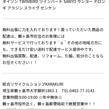
ダイソン TWINBIRD ツインバード SANYO サンヨー デロン
ギ アラジン スライヴ ゼンケン
無料出張に力を入れております！買っていただいた商品の
配達は、鶴ヶ島市在住のお客様には
無料サービスで行っております＾o＾その他の地域の方に
も、できるだけ安い送料で配達サービス提供中です。
無料出張買取、配達、リフォーム、引越、処分のことなら
お任せください！！
総合リサイクルショップKARAKURI
埼玉県鶴ヶ島市大字脚折1863-1 TEL:0492-77-3143
営業時間:9:00-19:00 ☆年中無休☆
鶴ヶ島市役所近く、鶴ヶ島郵便局前で絶賛営業中！！