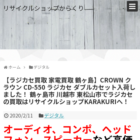
リサイクルショップからくり
ホーム
デジタル
【ラジカセ買取 家電買取 鶴ヶ島】CROWN ク
ラウン CD-550 ラジカセ ダブルカセット入荷し
ました！ 鶴ヶ島市 川越市 東松山市でラジカセ
の買取はリサイクルショップKARAKURIへ！
2020/2/11
デジタル
オーディオ、コンポ、ヘッド
フォン、スピーカー
など高価