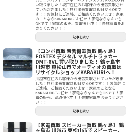
い取りました！坂戸在住のお客様から出張買取させ
ていただきました！無料出張買取は即日からOKで
す！！お気軽にご連絡、ご相談くださいませ！家電
のことならKARAKURIにお任せ！家電ならなんでも
OKです！家電の販売、買取強化中！！是非家電をお
売りください！！
記事を読む
【コンポ買取 音響機器買取 鶴ヶ島】
FOSTEX デジタル マルチトラッカー
DMT-8VL 買い取りました！ 鶴ヶ島市
川越市 東松山市でオーディオの買取は
リサイクルショップKARAKURIへ！
川越市在住のお客様から出張買取させていただきま
した！無料出張買取は即日からOKです！！お気軽に
ご連絡、ご相談くださいませ！家電のことなら
KARAKURIにお任せ！家電ならなんでもOKです！家
電の販売、買取強化中！！是非家電をお売りくださ
い！！
記事を読む
【家電買取 スピーカー買取 鶴ヶ島】 鶴
ヶ島市 川越市 東松山市でスピーカー、