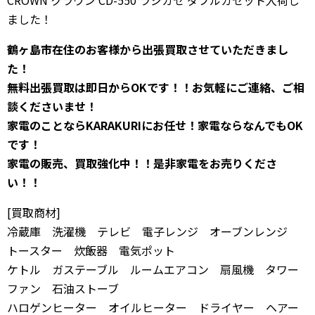
CROWN クラウン CD-550 ラジカセ ダブルカセット入荷し
ました！
鶴ヶ島市在住のお客様から出張買取させていただきまし
た！
無料出張買取は即日からOKです！！お気軽にご連絡、ご相
談くださいませ！
家電のことならKARAKURIにお任せ！家電ならなんでもOK
です！
家電の販売、買取強化中！！是非家電をお売りくださ
い！！
[買取商材]
冷蔵庫 洗濯機 テレビ 電子レンジ オーブンレンジ
トースター 炊飯器 電気ポット
ケトル ガステーブル ルームエアコン 扇風機 タワー
ファン 石油ストーブ
ハロゲンヒーター オイルヒーター ドライヤー ヘアー