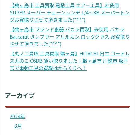
【鶴ヶ島市 工具買取 電動工具 エアー工具】未使用
SUPER スーパー チェーンレンチ 1/4～3B スーパートン
グお買取りさせて頂きました(*^^*)
【鶴ヶ島市 ブランド食器 バカラ買取】未使用 バカラ
Baccarat タンブラー アルルカン ロックグラス お買取り
させて頂きました(*^^*)
【丸ノコ買取 工具買取 鶴ヶ島】HITACHI 日立 コードレ
ス丸のこ C6DB 買い取りました！鶴ヶ島市 川越市 坂戸
市で電動工具の買取はからくりへ！
アーカイブ
2024年
3月