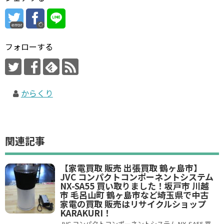
error
フォローする
からくり
関連記事
【家電買取 販売 出張買取 鶴ヶ島市】
JVC コンパクトコンポーネントシステム
NX-SA55 買い取りました！坂戸市 川越
市 毛呂山町 鶴ヶ島市など埼玉県で中古
家電の買取 販売はリサイクルショップ
KARAKURI！
JVC コンパクトコンポーネントシステム NX-SA55 買