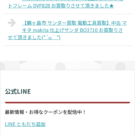
トフレーム DVF828 お買取りさせて頂きました★
【鶴ヶ島市 サンダー買取 電動工具買取】中古 マ
キタ makita 仕上げサンダ BO3710 お買取りさ
せて頂きました(*´ω｀*)
公式LINE
最新情報・お得なクーポンを配信中！
LINE ともだち追加