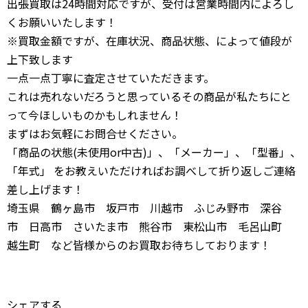
出張買取は24時間対応ですが、受付は営業時間内によろし
くお願いいたします！
※買取金額ですが、在庫状況、商品状態、によって値段が
上下致します
一点一点丁寧に査定させていただきます。
これは売れないだろうと思っているその商品が私たちにと
って今ほしいものかもしれません！
まずはお気軽にお問合せください。
「商品の状態(未使用or中古)」、「メーカー」、「型番」、
「年式」 をお教えいただければお調べして折り返しご連絡
差し上げます！
埼玉県 鶴ヶ島市 坂戸市 川越市 ふじみ野市 深谷
市 日高市 さいたま市 熊谷市 東松山市 毛呂山町
越生町 など皆様からのお買取お待ちしております！
シェアする