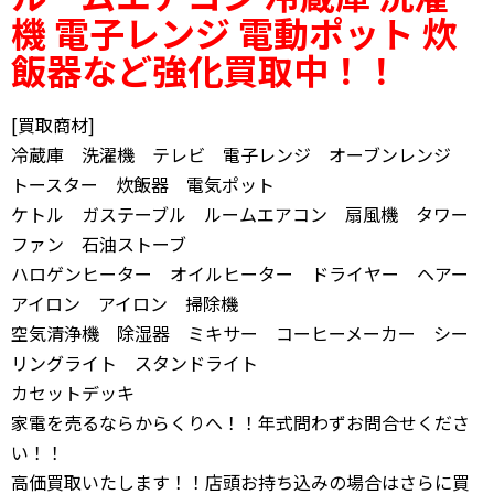
機
電子レンジ
電動ポット 炊
飯器
など
強化買取中！！
[買取商材]
冷蔵庫 洗濯機 テレビ 電子レンジ オーブンレンジ
トースター 炊飯器 電気ポット
ケトル ガステーブル ルームエアコン 扇風機 タワー
ファン 石油ストーブ
ハロゲンヒーター オイルヒーター ドライヤー ヘアー
アイロン アイロン 掃除機
空気清浄機 除湿器 ミキサー コーヒーメーカー シー
リングライト スタンドライト
カセットデッキ
家電を売るならからくりへ！！年式問わずお問合せくださ
い！！
高価買取いたします！！店頭お持ち込みの場合はさらに買