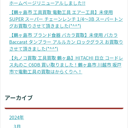
ホームページリニューアルしました!!
【鶴ヶ島市 工具買取 電動工具 エアー工具】未使用
SUPER スーパー チェーンレンチ 1/4～3B スーパートン
グお買取りさせて頂きました(*^^*)
【鶴ヶ島市 ブランド食器 バカラ買取】未使用 バカラ
Baccarat タンブラー アルルカン ロックグラス お買取り
させて頂きました(*^^*)
【丸ノコ買取 工具買取 鶴ヶ島】HITACHI 日立 コードレ
ス丸のこ C6DB 買い取りました！鶴ヶ島市 川越市 坂戸
市で電動工具の買取はからくりへ！
アーカイブ
2024年
3月