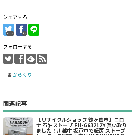
シェアする
error
フォローする
からくり
関連記事
【リサイクルショップ 鶴ヶ島市】コロ
ナ 石油ストーブ FH-G63212Y 買い取り
ました！川越市 坂戸市で暖房 ストーブ