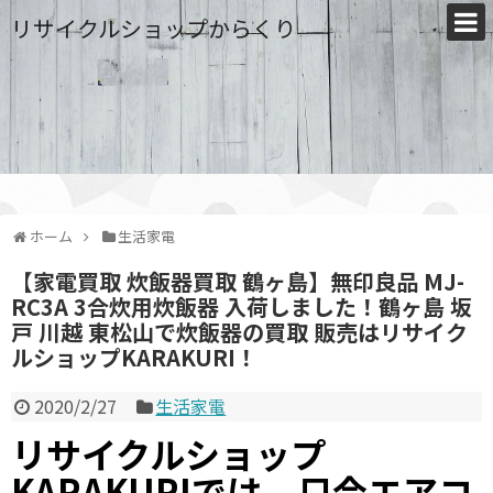
リサイクルショップからくり
ホーム
生活家電
【家電買取 炊飯器買取 鶴ヶ島】無印良品 MJ-
RC3A 3合炊用炊飯器 入荷しました！鶴ヶ島 坂
戸 川越 東松山で炊飯器の買取 販売はリサイク
ルショップKARAKURI！
2020/2/27
生活家電
リサイクルショップ
KARAKURIでは、只今エアコ