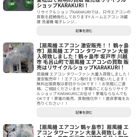
ショップKARAKURI！
リサイクルショップKARAKURIでは、只今エアコンの
買取を超絶強化しております!! ルームエアコン 冷蔵
庫 洗濯機 電子レンジ...
記事を読む
【扇風機 エアコン 激安販売！！ 鶴ヶ島
市】扇風機 エアコン タワーファン 大量
入荷致しました！鶴ヶ島市 坂戸市 川越
市 毛呂山町で扇風機 エアコンの買取 販
売はリサイクルショップKARAKURI！
扇風機 エアコン タワーファン 大量入荷致しました！
激安販売中！！エアコン取付まで手配いたします！
無料出張買取は即日からOKです！！お気軽にご連
絡、ご相談くださいませ！家電のことならリサイク
ルショップ KARAKURIにお任せ！家電ならなんでも
OKです！家電の販売、買取強化中！！是非家電をお
売りください！！
記事を読む
【扇風機 エアコン 鶴ヶ島市】扇風機 エ
アコン タワーファン 大量入荷致しまし