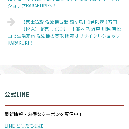
ショップKARAKURIへ！
【家電買取 洗濯機買取 鶴ヶ島】1台限定 1万円
（税込）販売してます！！鶴ヶ島 坂戸 川越 東松
山で生活家電 洗濯機の買取 販売はリサイクルショップ
KARAKURI！
公式LINE
最新情報・お得なクーポンを配信中！
LINE ともだち追加