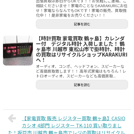
出張買取は即日からOKです！！お気軽にご連絡、ご
相談くださいませ！家電のことならKARAKURIにお任
せ！家電ならなんでもOKです！家電の販売、買取強
化中！！是非家電をお売りください！！
記事を読む
【時計買取 家電買取 鶴ヶ島】カレンダ
ー付 デジタル時計 入荷しました！ 鶴
ヶ島市 川越市 東松山市で掛時計、時計
の買取はリサイクルショップKARAKURI
へ！
オーディオ、コンポ、ヘッドフォン、スピーカーな
ど高価買取致します！！ 高年式家電はもちろん！レ
トロオーディオ、スピーカーなども高価買取...
記事を読む
【家電買取 販売 レジスター買取 鶴ヶ島】CASIO
カシオ 4部門 レジスター TK-110 買い取りまし
た！坂戸市 川越市 鶴ヶ島市でレジの買取はリサイクル