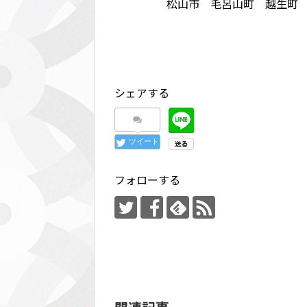
松山市 毛呂山町 越生町
シェアする
ツイート
フォローする