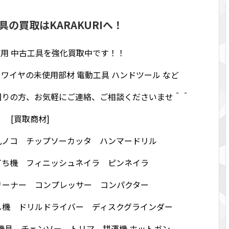
の買取はKARAKURIへ！
用 中古工具を強化買取中です！！
イワイヤの未使用部材 電動工具 ハンドツール など
困りの方、お気軽にご連絡、ご相談くださいませ＾＾
[買取商材]
丸ノコ チップソーカッタ ハンマードリル
打ち機 フィニッシュネイラ ピンネイラ
リーナー コンプレッサー コンパクター
し機 ドリルドライバー ディスクグラインダー
機具 チェンソー トリマ 耕運機 ホットガン