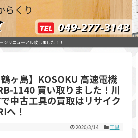
からくり
ージリニューアル致しました！！
鶴ヶ島】KOSOKU 高速電機
B-1140 買い取りました！川
市で中古工具の買取はリサイク
RIへ！
2020/3/14
工具