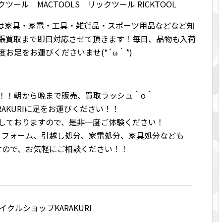
クツール MACTOOLS リックツール RICKTOOL
Iでは家具・家電・工具・雑貨品・スポーツ用品などなど知
張買取まで即日対応させて頂きます！毎日、品物も入荷
お足をお運びくださいませ(*´ω｀*)
RI！！朝から晩まで販売、買取ラッシュ＾o＾
RAKURIに足をお運びください！！
しておりますので、是非一度ご体験ください！
リフォーム、引越し処分、家電処分、家具処分なども
すので、お気軽にご相談ください！！
クルショップKARAKURI