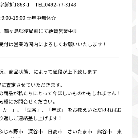
1863-1 TEL:0492-77-3143
9:00-19:00 ☆年中無休☆
、鶴ヶ島郵便局前にて絶賛営業中!!
、受付は営業時間内によろしくお願いいたします！
況、商品状態、によって値段が上下致します
寧に査定させていただきます。
の商品が私たちにとって今ほしいものかもしれません！
気軽にお問合せください。
メーカー」、「型番」、「年式」 をお教えいただければお
り返しご連絡差し上げます！
ふじみ野市 深谷市 日高市 さいたま市 熊谷市 東