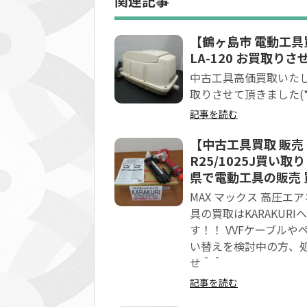
関連記事
【鶴ヶ島市 電動工具
LA-120 お買取りさ
中古工具高価買取いたしま
取りさせて頂きました(*^^
記事を読む
【中古工具買取 販売 
R25/1025J買い
県で電動工具の販売 
MAX マックス 高圧エア
具の買取はKARAKUR
す！！ VVFケーブルや
い替えを検討中の方、
せ＾＾
記事を読む