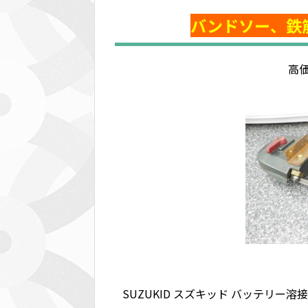
バンドソー、鉄
高
SUZUKID スズキッド バッテリー溶接機