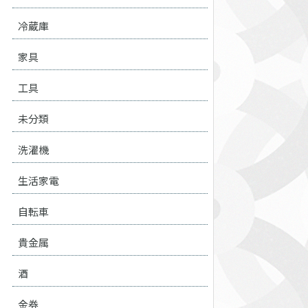
冷蔵庫
家具
工具
未分類
洗濯機
生活家電
自転車
貴金属
酒
金券