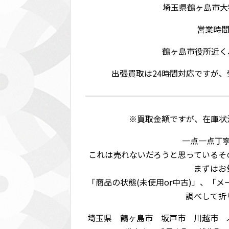
埼玉県鶴ヶ島市大字脚折
営業時間:
鶴ヶ島市役所近く
出張買取は24時間対応ですが
※買取金額ですが、在庫状
一点一点丁
これは売れないだろうと思っているそ
まずはお
「商品の状態(未使用or中古)」、「
調べして折
埼玉県 鶴ヶ島市 坂戸市 川越市 