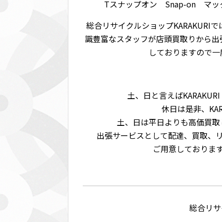
Tスナップオン Snap-on マッ
総合リサイクルショップKARAKUR
識豊富なスタッフが店頭買取りから出
しておりますので一度
土、日と言えばKARAKU
休日は是非、KA
土、日は平日よりも高価買取
出張サービスとして配達、買取、
ご用意しておりま
総合リサイ