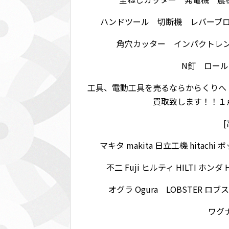
ハンドツール 切断機 レバーブ
角穴カッター インパクトレ
N釘 ロール
工具、電動工具を売るならからくりへ
買取致します！！１
マキタ makita 日立工機 hitachi 
不二 Fuji ヒルティ HILTI ホンダ 
オグラ Ogura LOBSTER ロブ
ワグナ