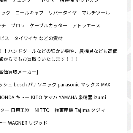
ロック ロールキャブ リバータイヤ マルチツール
ンチ ブロワ ケーブルカッター アトラエース
ビス タイワイヤ などの資材
！！ハンドツールなどの細かい物や、農機具なども高価
点からでもお買取りいたします！！！
[高価買取メーカー]
ボッシュ bosch パナソニック panasonic マックス MAX
HONDA キトー KITO ヤマハ YAMAHA 泉精器 izumi
スター 日東工器 NITTO 極東産機 Tajima タジマ
ー WAGNER リジッド