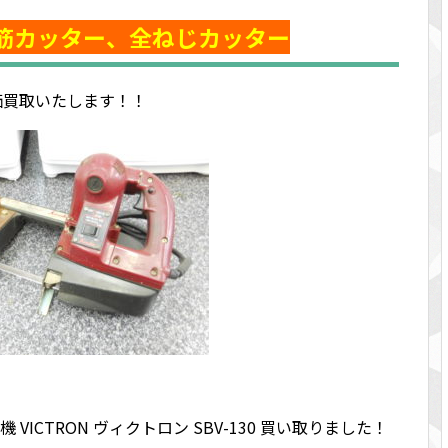
筋カッター、全ねじカッター
価買取いたします！！
 VICTRON ヴィクトロン SBV-130 買い取りました！