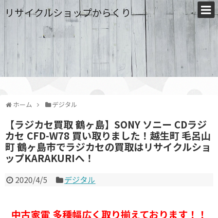
リサイクルショップからくり
ホーム
デジタル
【ラジカセ買取 鶴ヶ島】SONY ソニー CDラジ
カセ CFD-W78 買い取りました！越生町 毛呂山
町 鶴ヶ島市でラジカセの買取はリサイクルショ
ップKARAKURIへ！
2020/4/5
デジタル
中古家電 多種幅広く取り揃えております！！