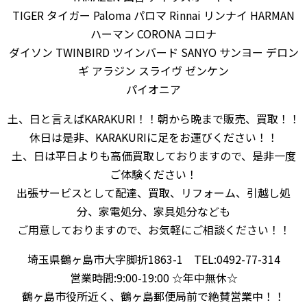
TIGER タイガー Paloma パロマ Rinnai リンナイ HARMAN
ハーマン CORONA コロナ
ダイソン TWINBIRD ツインバード SANYO サンヨー デロン
ギ アラジン スライヴ ゼンケン
パイオニア
土、日と言えばKARAKURI！！朝から晩まで販売、買取！！
休日は是非、KARAKURIに足をお運びください！！
土、日は平日よりも高価買取しておりますので、是非一度
ご体験ください！
出張サービスとして配達、買取、リフォーム、引越し処
分、家電処分、家具処分なども
ご用意しておりますので、お気軽にご相談ください！！
埼玉県鶴ヶ島市大字脚折1863-1 TEL:0492-77-314
営業時間:9:00-19:00 ☆年中無休☆
鶴ヶ島市役所近く、鶴ヶ島郵便局前で絶賛営業中！！