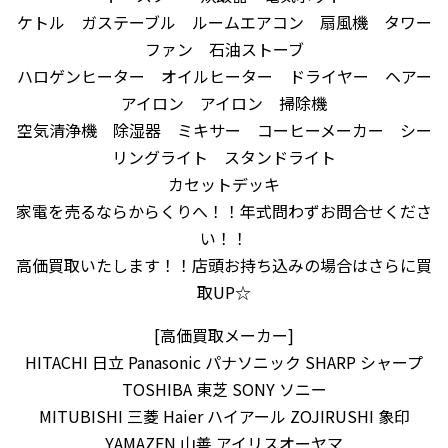
ケトル ガステーブル ルームエアコン 扇風機 タワー
ファン 石油ストーブ
ハロゲンヒーター オイルヒーター ドライヤー ヘアー
アイロン アイロン 掃除機
空気清浄機 除湿器 ミキサー コーヒーメーカー シー
リングライト スタンドライト
カセットデッキ
家電を売るならからくりへ！！年式問わずお問合せくださ
い！！
高価買取いたします！！店頭お持ち込みの場合はさらに買
取UP☆
[高価買取メーカー]
HITACHI 日立 Panasonic パナソニック SHARP シャープ
TOSHIBA 東芝 SONY ソニー
MITUBISHI 三菱 Haier ハイアール ZOJIRUSHI 象印
YAMAZEN 山善 アイリスオーヤマ