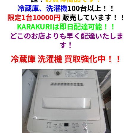
冷蔵庫、洗濯機
100台以上！！
限定1台10000円
販売しています！！
KARAKURIは即日配達可能！！
どこのお店よりも早く配達いたしま
す！
冷蔵庫 洗濯機 買取強化中！！