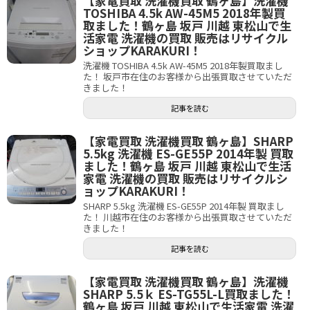
【家電買取 洗濯機買取 鶴ヶ島】洗濯機
TOSHIBA 4.5k AW-45M5 2018年製買
取ました！鶴ヶ島 坂戸 川越 東松山で生
活家電 洗濯機の買取 販売はリサイクル
ショップKARAKURI！
洗濯機 TOSHIBA 4.5k AW-45M5 2018年製買取まし
た！ 坂戸市在住のお客様から出張買取させていただ
きました！
記事を読む
【家電買取 洗濯機買取 鶴ヶ島】SHARP
5.5kg 洗濯機 ES-GE55P 2014年製 買取
ました！鶴ヶ島 坂戸 川越 東松山で生活
家電 洗濯機の買取 販売はリサイクルシ
ョップKARAKURI！
SHARP 5.5kg 洗濯機 ES-GE55P 2014年製 買取まし
た！ 川越市在住のお客様から出張買取させていただ
きました！
記事を読む
【家電買取 洗濯機買取 鶴ヶ島】洗濯機
SHARP 5.5ｋ ES-TG55L-L買取ました！
鶴ヶ島 坂戸 川越 東松山で生活家電 洗濯