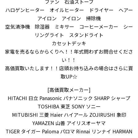
ファン 石油ストーブ
ハロゲンヒーター オイルヒーター ドライヤー ヘアー
アイロン アイロン 掃除機
空気清浄機 除湿器 ミキサー コーヒーメーカー シー
リングライト スタンドライト
カセットデッキ
家電を売るならからくりへ！！年式問わずお問合せくださ
い！！
高価買取いたします！！店頭お持ち込みの場合はさらに買
取UP☆
[高価買取メーカー]
HITACHI 日立 Panasonic パナソニック SHARP シャープ
TOSHIBA 東芝 SONY ソニー
MITUBISHI 三菱 Haier ハイアール ZOJIRUSHI 象印
YAMAZEN 山善 アイリスオーヤマ
TIGER タイガー Paloma パロマ Rinnai リンナイ HARMAN