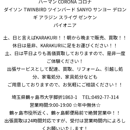
ハーマン CORONA コロナ
ダイソン TWINBIRD ツインバード SANYO サンヨー デロン
ギ アラジン スライヴ ゼンケン
パイオニア
土、日と言えばKARAKURI！！朝から晩まで販売、買取！！
休日は是非、KARAKURIに足をお運びください！！
土、日は平日よりも高価買取しておりますので、是非一度
ご体験ください！
出張サービスとして配達、買取、リフォーム、引越し処
分、家電処分、家具処分なども
ご用意しておりますので、お気軽にご相談ください！！
埼玉県鶴ヶ島市大字脚折1863-1 TEL:0492-77-314
営業時間:9:00-19:00 ☆年中無休☆
鶴ヶ島市役所近く、鶴ヶ島郵便局前で絶賛営業中！！
出張買取は24時間対応ですが、受付は営業時間内によろし
くお願いいたします！