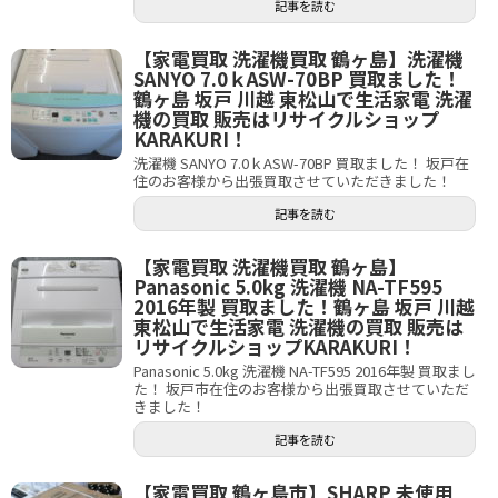
記事を読む
【家電買取 洗濯機買取 鶴ヶ島】洗濯機
SANYO 7.0ｋASW-70BP 買取ました！
鶴ヶ島 坂戸 川越 東松山で生活家電 洗濯
機の買取 販売はリサイクルショップ
KARAKURI！
洗濯機 SANYO 7.0ｋASW-70BP 買取ました！ 坂戸在
住のお客様から出張買取させていただきました！
記事を読む
【家電買取 洗濯機買取 鶴ヶ島】
Panasonic 5.0kg 洗濯機 NA-TF595
2016年製 買取ました！鶴ヶ島 坂戸 川越
東松山で生活家電 洗濯機の買取 販売は
リサイクルショップKARAKURI！
Panasonic 5.0kg 洗濯機 NA-TF595 2016年製 買取まし
た！ 坂戸市在住のお客様から出張買取させていただ
きました！
記事を読む
【家電買取 鶴ヶ島市】SHARP 未使用