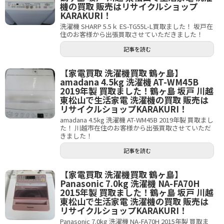
機の買取 販売はリサイクルショップ
KARAKURI！
洗濯機 SHARP 5.5ｋ ES-TG55L-L買取ました！ 坂戸在
住のお客様から出張買取させていただきました！
記事を読む
【家電買取 洗濯機買取 鶴ヶ島】
amadana 4.5kg 洗濯機 AT-WM45B
2019年製 買取ました！鶴ヶ島 坂戸 川越
東松山で生活家電 洗濯機の買取 販売は
リサイクルショップKARAKURI！
amadana 4.5kg 洗濯機 AT-WM45B 2019年製 買取まし
た！ 川越市在住のお客様から出張買取させていただ
きました！
記事を読む
【家電買取 洗濯機買取 鶴ヶ島】
Panasonic 7.0kg 洗濯機 NA-FA70H
2015年製 買取ました！鶴ヶ島 坂戸 川越
東松山で生活家電 洗濯機の買取 販売は
リサイクルショップKARAKURI！
Panasonic 7.0kg 洗濯機 NA-FA70H 2015年製 買取ま