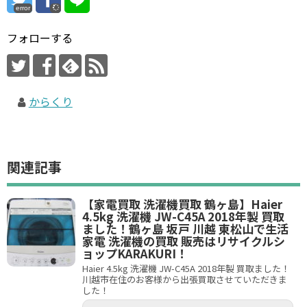
error
フォローする
からくり
関連記事
【家電買取 洗濯機買取 鶴ヶ島】Haier
4.5kg 洗濯機 JW-C45A 2018年製 買取
ました！鶴ヶ島 坂戸 川越 東松山で生活
家電 洗濯機の買取 販売はリサイクルシ
ョップKARAKURI！
Haier 4.5kg 洗濯機 JW-C45A 2018年製 買取ました！
川越市在住のお客様から出張買取させていただきま
した！