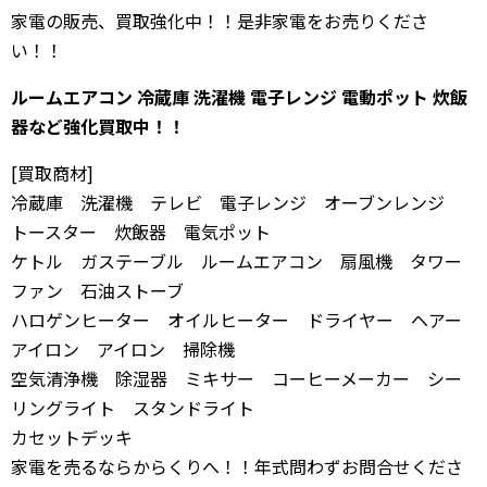
家電の販売、買取強化中！！是非家電をお売りくださ
い！！
ルームエアコン 冷蔵庫 洗濯機
電子レンジ
電動ポット 炊飯
器
など
強化買取中！！
[買取商材]
冷蔵庫 洗濯機 テレビ 電子レンジ オーブンレンジ
トースター 炊飯器 電気ポット
ケトル ガステーブル ルームエアコン 扇風機 タワー
ファン 石油ストーブ
ハロゲンヒーター オイルヒーター ドライヤー ヘアー
アイロン アイロン 掃除機
空気清浄機 除湿器 ミキサー コーヒーメーカー シー
リングライト スタンドライト
カセットデッキ
家電を売るならからくりへ！！年式問わずお問合せくださ