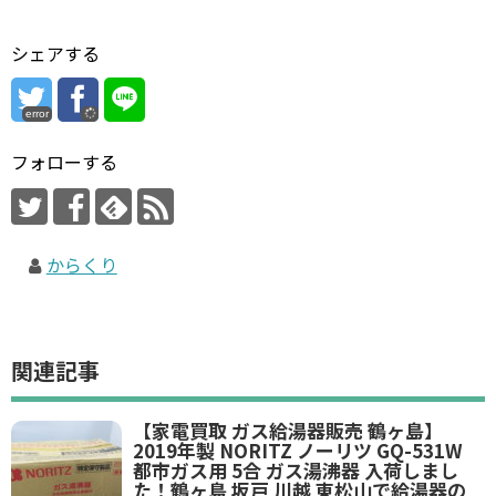
シェアする
error
フォローする
からくり
関連記事
【家電買取 ガス給湯器販売 鶴ヶ島】
2019年製 NORITZ ノーリツ GQ-531W
都市ガス用 5合 ガス湯沸器 入荷しまし
た！鶴ヶ島 坂戸 川越 東松山で給湯器の