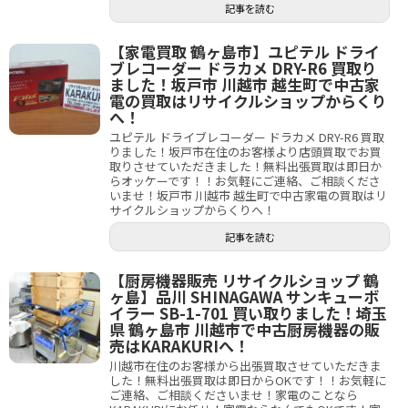
記事を読む
【家電買取 鶴ヶ島市】ユピテル ドライ
ブレコーダー ドラカメ DRY-R6 買取り
ました！坂戸市 川越市 越生町で中古家
電の買取はリサイクルショップからくり
へ！
ユピテル ドライブレコーダー ドラカメ DRY-R6 買取
りました！坂戸市在住のお客様より店頭買取でお買
取りさせていただきました！無料出張買取は即日か
らオッケーです！！お気軽にご連絡、ご相談くださ
いませ！坂戸市 川越市 越生町で中古家電の買取はリ
サイクルショップからくりへ！
記事を読む
【厨房機器販売 リサイクルショップ 鶴
ヶ島】品川 SHINAGAWA サンキューボ
イラー SB-1-701 買い取りました！埼玉
県 鶴ヶ島市 川越市で中古厨房機器の販
売はKARAKURIへ！
川越市在住のお客様から出張買取させていただきま
した！無料出張買取は即日からOKです！！お気軽に
ご連絡、ご相談くださいませ！家電のことなら