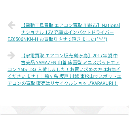
【電動工具買取 エアコン買取 川越市】National
ナショナル 12V 充電式インパクトドライバー
EZ6506NKN-H お買取りさせて頂きました(*^^*)
【家電買取 エアコン販売 鶴ヶ島】2017年製 中
古美品 YAMAZEN 山善 床置型 ミニスポットエア
コン YMS-183 入荷しました！お買い求めの方はお急ぎ
くださいませ！！鶴ヶ島 坂戸 川越 東松山でスポットエ
アコンの買取 販売はリサイクルショップKARAKURI！