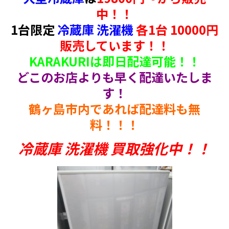
中！！
1台限定
冷蔵庫 洗濯機
各1台 10000円
販売しています！！
KARAKURIは即日配達可能！！
どこのお店よりも早く配達いたしま
す！
鶴ヶ島市内であれば配達料も無
料！！！
冷蔵庫 洗濯機 買取強化中！！