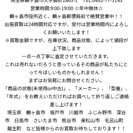
埼玉県鶴ヶ島市大字脚折1863-1 TEL:0492-77-3143
営業時間:9:00-19:00 ☆年中無休☆
鶴ヶ島市役所近く、鶴ヶ島郵便局前で絶賛営業中！！
出張買取は24時間対応ですが、受付は営業時間内によろし
くお願いいたします！
※買取金額ですが、在庫状況、商品状態、によって値段が
上下致します
一点一点丁寧に査定させていただきます。
これは売れないだろうと思っているその商品が私たちにと
って今ほしいものかもしれません！
まずはお気軽にお問合せください。
「商品の状態(未使用or中古)」、「メーカー」、「型番」、
「年式」 をお教えいただければお調べして折り返しご連絡
差し上げます！
埼玉県 鶴ヶ島市 坂戸市 川越市 ふじみ野市 深谷
市 日高市 さいたま市 熊谷市 東松山市 毛呂山町
越生町 など皆様からのお買取お待ちしております！！