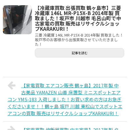
【冷蔵庫買取 出張買取 鶴ヶ島市】三菱
冷蔵庫 146L MR-P15X-B 2014年製 買
取ました！坂戸市 川越市 毛呂山町で中
古家電の買取 販売はリサイクルショッ
プKARAKURI！
三菱 冷蔵庫 146L MR-P15X-B 2014年製 買取ました！
坂戸市のお客様から出張買取させていただきまし
た！
記事を読む
【家電買取 エアコン販売 鶴ヶ島】2017年製 中
古美品 YAMAZEN 山善 床置型 ミニスポットエア
コン YMS-183 入荷しました！お買い求めの方はお急ぎ
くださいませ！！鶴ヶ島 坂戸 川越 東松山でスポットエ
アコンの買取 販売はリサイクルショップKARAKURI！
【家電買取 炊飯器買取 中古家電】2017年製 タ