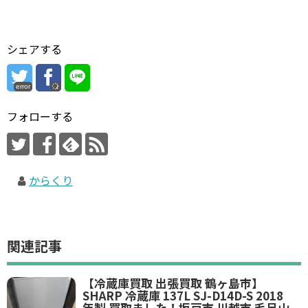
シェアする
error
フォローする
からくり
関連記事
【冷蔵庫買取 出張買取 鶴ヶ島市】
SHARP 冷蔵庫 137L SJ-D14D-S 2018
年製 買取ました！坂戸市 川越市 毛呂山