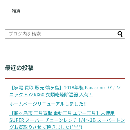
雑貨
最近の投稿
【家電 買取 販売 鶴ヶ島】2018年製 Panasonic パナソ
ニック F-YZRX60 衣類乾燥除湿器 入荷！
ホームページリニューアルしました!!
【鶴ヶ島市 工具買取 電動工具 エアー工具】未使用
SUPER スーパー チェーンレンチ 1/4～3B スーパートン
グお買取りさせて頂きました(*^^*)