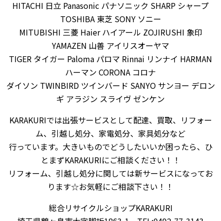
HITACHI 日立 Panasonic パナソニック SHARP シャープ
TOSHIBA 東芝 SONY ソニー
MITUBISHI 三菱 Haier ハイアール ZOJIRUSHI 象印
YAMAZEN 山善 アイリスオーヤマ
TIGER タイガー Paloma パロマ Rinnai リンナイ HARMAN
ハーマン CORONA コロナ
ダイソン TWINBIRD ツインバード SANYO サンヨー デロン
ギ アラジン スライヴ ゼンケン
KARAKURIでは出張サービスとして配達、買取、リフォー
ム、引越し処分、家電処分、家具処分など
行っています。大きいものでどうしたいいか困ったら、ひ
とまずKARAKURIにご相談ください！！
リフォーム、引越し処分に関しては新サービスになってお
ります☆お気軽にご相談下さい！！
総合リサイクルショップKARAKURI