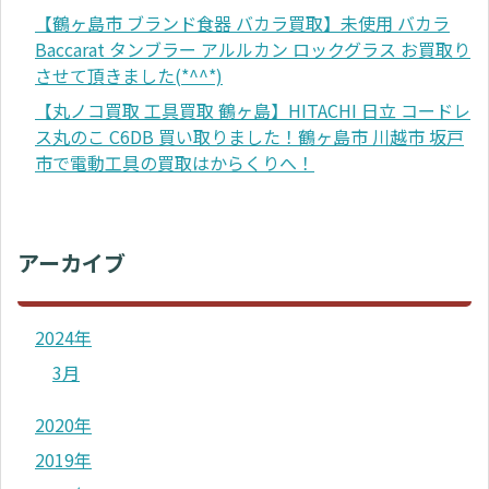
【鶴ヶ島市 ブランド食器 バカラ買取】未使用 バカラ
Baccarat タンブラー アルルカン ロックグラス お買取り
させて頂きました(*^^*)
【丸ノコ買取 工具買取 鶴ヶ島】HITACHI 日立 コードレ
ス丸のこ C6DB 買い取りました！鶴ヶ島市 川越市 坂戸
市で電動工具の買取はからくりへ！
アーカイブ
2024年
3月
2020年
2019年