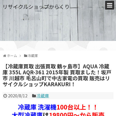
リサイクルショップからくり
ホーム
冷蔵庫
【冷蔵庫買取 出張買取 鶴ヶ島市】AQUA 冷蔵
庫 355L AQR-361 2015年製 買取ました！坂戸
市 川越市 毛呂山町で中古家電の買取 販売はリ
サイクルショップKARAKURI！
2020/8/12
冷蔵庫
冷蔵庫 洗濯機
100台以上！！
大型冷蔵庫
は
19800円～から販売