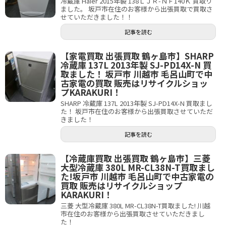
冷蔵庫 Haier 2015年製 138ＬＪＲ-ＮＦ140Ｋ 買取り
ました。 坂戸市在住のお客様から出張買取で買取さ
せていただきました！！
記事を読む
【家電買取 出張買取 鶴ヶ島市】SHARP
冷蔵庫 137L 2013年製 SJ-PD14X-N 買
取ました！ 坂戸市 川越市 毛呂山町で中
古家電の買取 販売はリサイクルショッ
プKARAKURI！
SHARP 冷蔵庫 137L 2013年製 SJ-PD14X-N 買取まし
た！ 坂戸市在住のお客様から出張買取させていただ
きました！
記事を読む
【冷蔵庫買取 出張買取 鶴ヶ島市】三菱
大型冷蔵庫 380L MR-CL38N-T買取まし
た!坂戸市 川越市 毛呂山町で中古家電の
買取 販売はリサイクルショップ
KARAKURI！
三菱 大型冷蔵庫 380L MR-CL38N-T買取ました! 川越
市在住のお客様から出張買取させていただきまし
た！