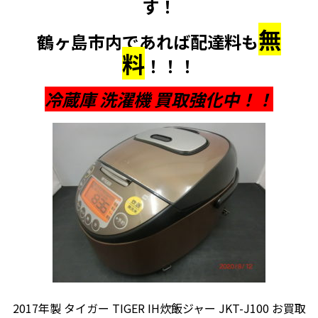
す！
無
鶴ヶ島市内であれば配達料も
料
！！！
冷蔵庫 洗濯機 買取強化中！！
2017年製 タイガー TIGER IH炊飯ジャー JKT-J100 お買取