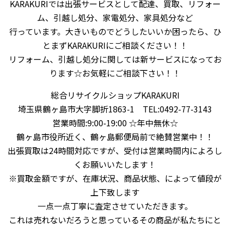
KARAKURIでは出張サービスとして配達、買取、リフォー
ム、引越し処分、家電処分、家具処分など
行っています。大きいものでどうしたいいか困ったら、ひ
とまずKARAKURIにご相談ください！！
リフォーム、引越し処分に関しては新サービスになってお
ります☆お気軽にご相談下さい！！
総合リサイクルショップKARAKURI
埼玉県鶴ヶ島市大字脚折1863-1 TEL:0492-77-3143
営業時間:9:00-19:00 ☆年中無休☆
鶴ヶ島市役所近く、鶴ヶ島郵便局前で絶賛営業中！！
出張買取は24時間対応ですが、受付は営業時間内によろし
くお願いいたします！
※買取金額ですが、在庫状況、商品状態、によって値段が
上下致します
一点一点丁寧に査定させていただきます。
これは売れないだろうと思っているその商品が私たちにと