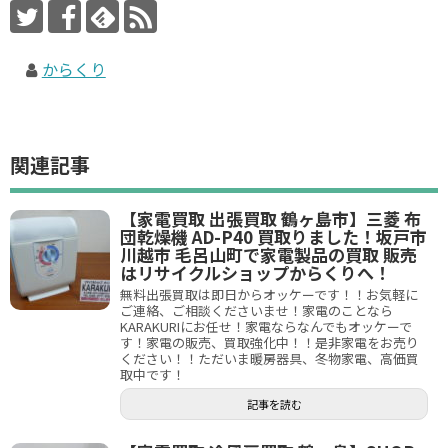
からくり
関連記事
【家電買取 出張買取 鶴ヶ島市】三菱 布
団乾燥機 AD-P40 買取りました！坂戸市
川越市 毛呂山町で家電製品の買取 販売
はリサイクルショップからくりへ！
無料出張買取は即日からオッケーです！！お気軽に
ご連絡、ご相談くださいませ！家電のことなら
KARAKURIにお任せ！家電ならなんでもオッケーで
す！家電の販売、買取強化中！！是非家電をお売り
ください！！ただいま暖房器具、冬物家電、高価買
取中です！
記事を読む