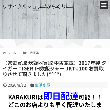
リサイクルショップからくり
ホーム
生活家電
【家電買取 炊飯器買取 中古家電】2017年製 タ
イガー TIGER IH炊飯ジャー JKT-J100 お買取
りさせて頂きました(*^^*)
2020/8/12
生活家電
即日配達
KARAKURIは
可能！！
どこのお店よりも早く配達いたしま