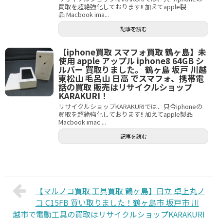
買取を超絶強化しております!! 加えてapple製
品 Macbook ima...
記事を読む
【iphone買取 スマフォ買取 鶴ヶ島】未
使用 apple アップル iphone8 64GB シ
ルバー 買取りました。 鶴ヶ島 坂戸 川越
東松山 毛呂山 日高 でスマフォ、携帯電
話の買取 販売はリサイクルショップ
KARAKURI！
リサイクルショップKARAKURIでは、只今iphoneの
買取を超絶強化しております!! 加えてapple製品
Macbook imac ...
記事を読む
【マルノコ買取 工具買取 鶴ヶ島】日立 卓上丸ノ
コ C15FB 買い取りました！鶴ヶ島市 坂戸市 川
越市で電動工具の買取はリサイクルショップKARAKURI