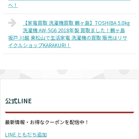
へ！
【家電買取 洗濯機買取 鶴ヶ島】TOSHIBA 5.0kg
洗濯機 AW-5G6 2018年製 買取ました！鶴ヶ島
坂戸 川越 東松山で生活家電 洗濯機の買取 販売はリサ
イクルショップKARAKURI！
公式LINE
最新情報・お得なクーポンを配信中！
LINE ともだち追加