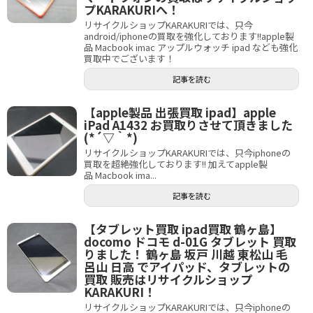
プKARAKURIへ！
リサイクルショップKARAKURIでは、只今
android/iphoneの買取を強化しております!!apple製
品 Macbook imac アップルウォッチ ipad なども強化
買取中でございます！
記事を読む
【apple製品 出張買取 ipad】apple
iPad A1432 お買取りさせて頂きました
(*´▽｀*)
リサイクルショップKARAKURIでは、只今iphoneの
買取を超絶強化しております!! 加えてapple製
品 Macbook ima...
記事を読む
【タブレット買取 ipad買取 鶴ヶ島】
docomo ドコモ d-01G タブレット 買取
りました！ 鶴ヶ島 坂戸 川越 東松山 毛
呂山 日高 でアイパッド、タブレットの
買取 販売はリサイクルショップ
KARAKURI！
リサイクルショップKARAKURIでは、只今iphoneの