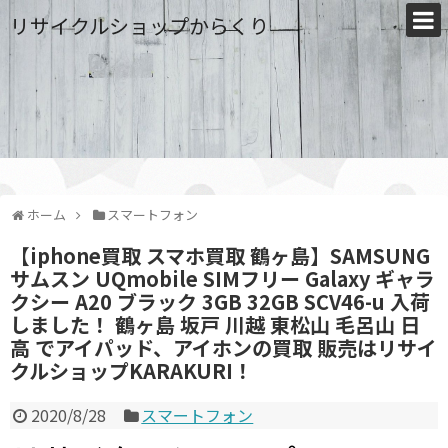
リサイクルショップからくり
ホーム
スマートフォン
【iphone買取 スマホ買取 鶴ヶ島】SAMSUNG
サムスン UQmobile SIMフリー Galaxy ギャラ
クシー A20 ブラック 3GB 32GB SCV46-u 入荷
しました！ 鶴ヶ島 坂戸 川越 東松山 毛呂山 日
高 でアイパッド、アイホンの買取 販売はリサイ
クルショップKARAKURI！
2020/8/28
スマートフォン