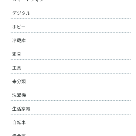
デジタル
ホビー
冷蔵庫
家具
工具
未分類
洗濯機
生活家電
自転車
貴金属