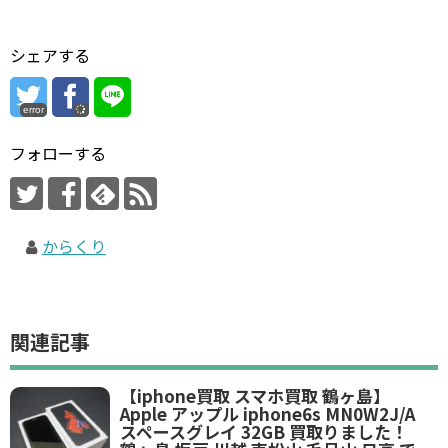
シェアする
error
フォローする
からくり
関連記事
【iphone買取 スマホ買取 鶴ヶ島】
Apple アップル iphone6s MN0W2J/A
スペースグレイ 32GB 買取りました！