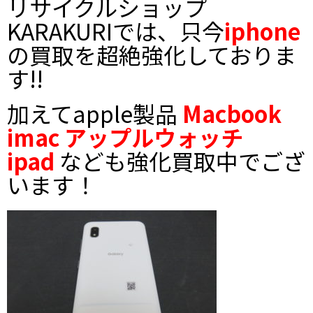
リサイクルショップ
KARAKURIでは、只今
iphone
の買取を超絶強化しておりま
す!!
加えてapple製品
Macbook
imac アップルウォッチ
ipad
なども強化買取中でござ
います！