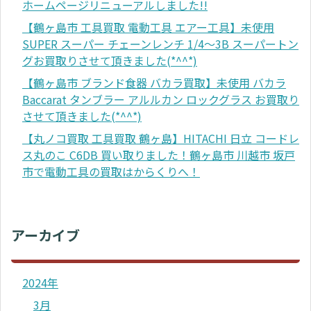
ホームページリニューアルしました!!
【鶴ヶ島市 工具買取 電動工具 エアー工具】未使用
SUPER スーパー チェーンレンチ 1/4～3B スーパートン
グお買取りさせて頂きました(*^^*)
【鶴ヶ島市 ブランド食器 バカラ買取】未使用 バカラ
Baccarat タンブラー アルルカン ロックグラス お買取り
させて頂きました(*^^*)
【丸ノコ買取 工具買取 鶴ヶ島】HITACHI 日立 コードレ
ス丸のこ C6DB 買い取りました！鶴ヶ島市 川越市 坂戸
市で電動工具の買取はからくりへ！
アーカイブ
2024年
3月