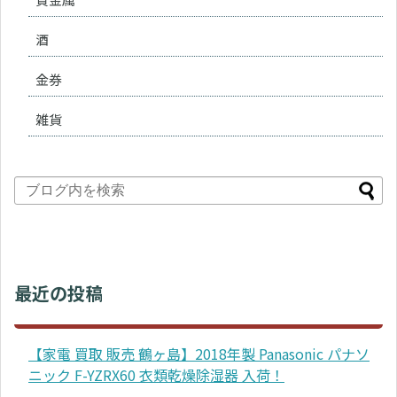
酒
金券
雑貨
最近の投稿
【家電 買取 販売 鶴ヶ島】2018年製 Panasonic パナソ
ニック F-YZRX60 衣類乾燥除湿器 入荷！